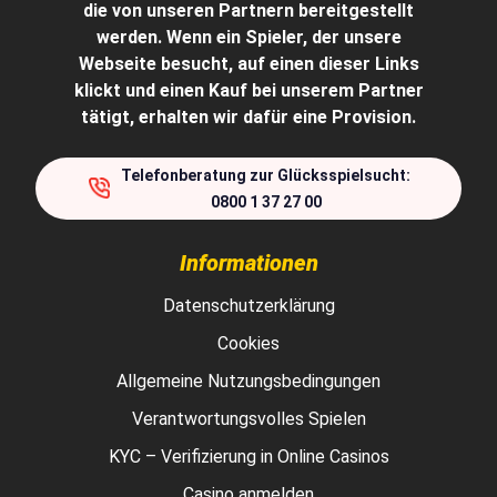
die von unseren Partnern bereitgestellt
werden. Wenn ein Spieler, der unsere
Webseite besucht, auf einen dieser Links
klickt und einen Kauf bei unserem Partner
tätigt, erhalten wir dafür eine Provision.
Telefonberatung zur Glücksspielsucht:
0800 1 37 27 00
Informationen
Datenschutzerklärung
Cookies
Allgemeine Nutzungsbedingungen
Verantwortungsvolles Spielen
KYC – Verifizierung in Online Casinos
Casino anmelden