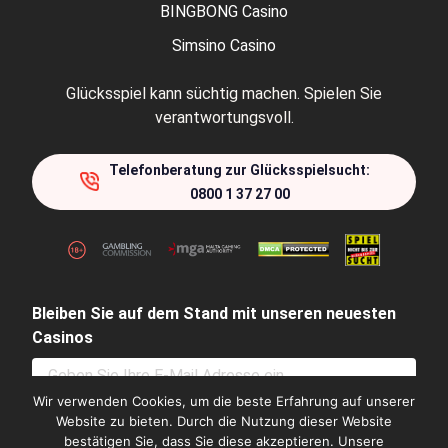
BINGBONG Casino
Simsino Casino
Glücksspiel kann süchtig machen. Spielen Sie
verantwortungsvoll.
Telefonberatung zur Glücksspielsucht:
0800 1 37 27 00
Bleiben Sie auf dem Stand mit unseren neuesten
Casinos
Wir verwenden Cookies, um die beste Erfahrung auf unserer
Website zu bieten. Durch die Nutzung dieser Website
Abonnieren
bestätigen Sie, dass Sie diese akzeptieren. Unsere