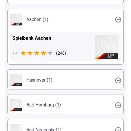
Aachen (1)
Spielbank Aachen
★
★
★
★
★
★
★
★
★
★
(240)
4.4
Hannover (1)
Bad Homburg (1)
Bad Neuenahr (1)