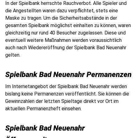
In der Spielbank herrschte Rauchverbot. Alle Spieler und
die Angestellten waren dazu verpflichtet, stets eine
Maske zu tragen. Um die Sicherheitsabstände in der
gesamten Spielbank möglichst einhalten zu können, waren
gleichzeitig nur rund 40 Besucher zugelassen. Diese und
eventuell weitere Maßnahmen werden voraussichtlich
auch nach Wiedereröffnung der Spielbank Bad Neuenahr
gelten.
Spielbank Bad Neuenahr Permanenzen
Im Internetangebot der Spielbank Bad Neuenahr werden
bislang keine Permanenzen veröffentlicht. Sie können die
Gewinnzahlen der letzten Spieltage direkt vor Ort im
aktuellen Permanenzheft einsehen.
Spielbank Bad Neuenahr