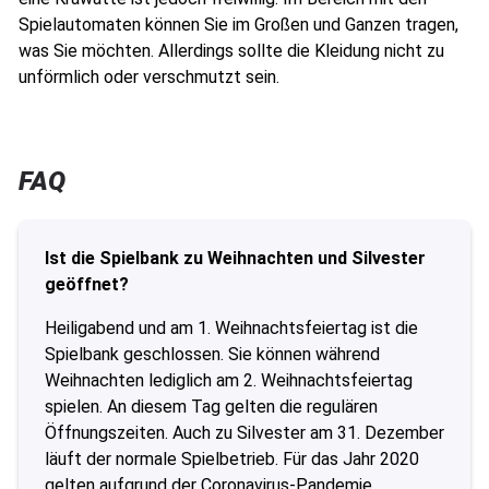
Spielautomaten können Sie im Großen und Ganzen tragen,
was Sie möchten. Allerdings sollte die Kleidung nicht zu
unförmlich oder verschmutzt sein.
FAQ
Ist die Spielbank zu Weihnachten und Silvester
geöffnet?
Heiligabend und am 1. Weihnachtsfeiertag ist die
Spielbank geschlossen. Sie können während
Weihnachten lediglich am 2. Weihnachtsfeiertag
spielen. An diesem Tag gelten die regulären
Öffnungszeiten. Auch zu Silvester am 31. Dezember
läuft der normale Spielbetrieb. Für das Jahr 2020
gelten aufgrund der Coronavirus-Pandemie