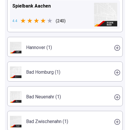
Spielbank Aachen
★
★
★
★
★
★
★
★
★
★
(240)
4.4
Hannover (1)
Bad Homburg (1)
Bad Neuenahr (1)
Bad Zwischenahn (1)