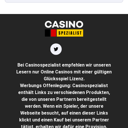
Bei Casinospezialist empfehlen wir unseren
Lesern nur Online Casinos mit einer gültigen
Glücksspiel Lizenz.
Werbungs Offenlegung: Casinospezialist
enthält Links zu verschiedenen Produkten,
die von unseren Partnern bereitgestellt
werden. Wenn ein Spieler, der unsere
Webseite besucht, auf einen dieser Links
klickt und einen Kauf bei unserem Partner
tätigt, erhalten wir dafür eine Provision.