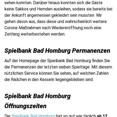
sehen konnten. Darüber hinaus konnten sich die Gäste
keine Sakkos und Hemden ausleihen, sodass sie bereits bei
der Ankunft angemessen gekleidet sein mussten. Wir
gehen davon aus, dass diese und wahrscheinlich weitere
Corona-Maßnahmen nach Wiedereröffnung noch eine
Zeitlang weiterbestehen werden.
Spielbank Bad Homburg Permanenzen
Auf der Homepage der Spielbank Bad Homburg finden Sie
die Permanenzen der letzten sieben Spieltage. Mit diesem
nützlichen Service können Sie sehen, auf welchen Zahlen
die Rädchen in den Kesseln liegengeblieben sind.
Spielbank Bad Homburg
Öffnungszeiten
Die
Spielbank Bad Homburg
hat so gut wie täglich
ab 12