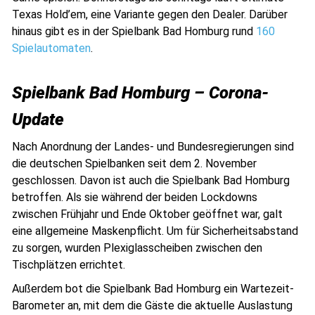
Texas Hold’em, eine Variante gegen den Dealer. Darüber
hinaus gibt es in der Spielbank Bad Homburg rund
160
Spielautomaten
.
Spielbank Bad Homburg – Corona-
Update
Nach Anordnung der Landes- und Bundesregierungen sind
die deutschen Spielbanken seit dem 2. November
geschlossen. Davon ist auch die Spielbank Bad Homburg
betroffen. Als sie während der beiden Lockdowns
zwischen Frühjahr und Ende Oktober geöffnet war, galt
eine allgemeine Maskenpflicht. Um für Sicherheitsabstand
zu sorgen, wurden Plexiglasscheiben zwischen den
Tischplätzen errichtet.
Außerdem bot die Spielbank Bad Homburg ein Wartezeit-
Barometer an, mit dem die Gäste die aktuelle Auslastung