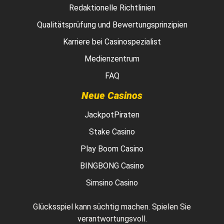
Redaktionelle Richtlinien
Qualitätsprüfung und Bewertungsprinzipien
Karriere bei Casinospezialist
Medienzentrum
FAQ
Neue Casinos
JackpotPiraten
Stake Casino
Play Boom Casino
BINGBONG Casino
Simsino Casino
Glücksspiel kann süchtig machen. Spielen Sie
verantwortungsvoll.