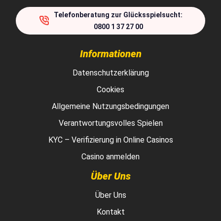
Telefonberatung zur Glücksspielsucht:
0800 1 37 27 00
Informationen
Datenschutzerklärung
Cookies
Allgemeine Nutzungsbedingungen
Verantwortungsvolles Spielen
KYC – Verifizierung in Online Casinos
Casino anmelden
Über Uns
Über Uns
Kontakt