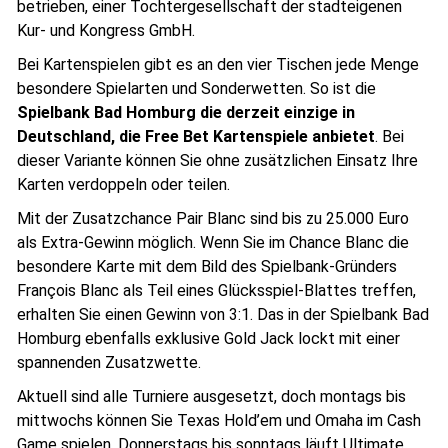
betrieben, einer Tochtergesellschaft der stadteigenen
Kur- und Kongress GmbH.
Bei Kartenspielen gibt es an den vier Tischen jede Menge
besondere Spielarten und Sonderwetten. So ist die
Spielbank Bad Homburg die derzeit einzige in
Deutschland, die Free Bet Kartenspiele anbietet
. Bei
dieser Variante können Sie ohne zusätzlichen Einsatz Ihre
Karten verdoppeln oder teilen.
Mit der Zusatzchance Pair Blanc sind bis zu 25.000 Euro
als Extra-Gewinn möglich. Wenn Sie im Chance Blanc die
besondere Karte mit dem Bild des Spielbank-Gründers
François Blanc als Teil eines Glücksspiel-Blattes treffen,
erhalten Sie einen Gewinn von 3:1. Das in der Spielbank Bad
Homburg ebenfalls exklusive Gold Jack lockt mit einer
spannenden Zusatzwette.
Aktuell sind alle Turniere ausgesetzt, doch montags bis
mittwochs können Sie Texas Hold’em und Omaha im Cash
Game spielen. Donnerstags bis sonntags läuft Ultimate