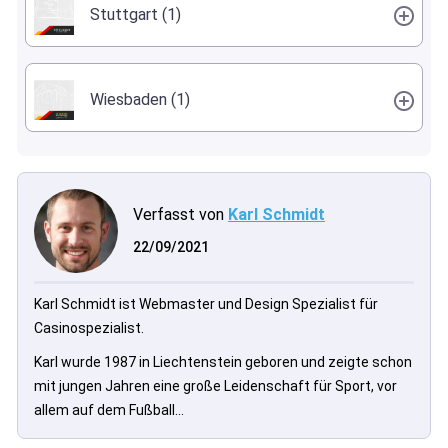
Stuttgart (1)
Wiesbaden (1)
Verfasst von
Karl Schmidt
22/09/2021
Karl Schmidt ist Webmaster und Design Spezialist für
Casinospezialist.
Karl wurde 1987 in Liechtenstein geboren und zeigte schon
mit jungen Jahren eine große Leidenschaft für Sport, vor
allem auf dem Fußball...