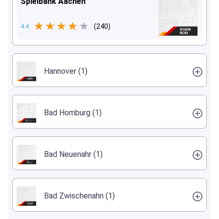
Spielbank Aachen
★
★
★
★
★
★
★
★
★
★
(240)
4.4
Hannover (1)
Bad Homburg (1)
Bad Neuenahr (1)
Bad Zwischenahn (1)