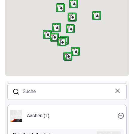
Aachen (1)