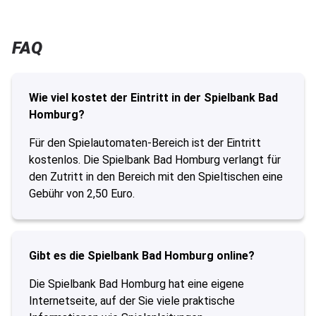
FAQ
Wie viel kostet der Eintritt in der Spielbank Bad
Homburg?
Für den Spielautomaten-Bereich ist der Eintritt
kostenlos. Die Spielbank Bad Homburg verlangt für
den Zutritt in den Bereich mit den Spieltischen eine
Gebühr von 2,50 Euro.
Gibt es die Spielbank Bad Homburg online?
Die Spielbank Bad Homburg hat eine eigene
Internetseite, auf der Sie viele praktische