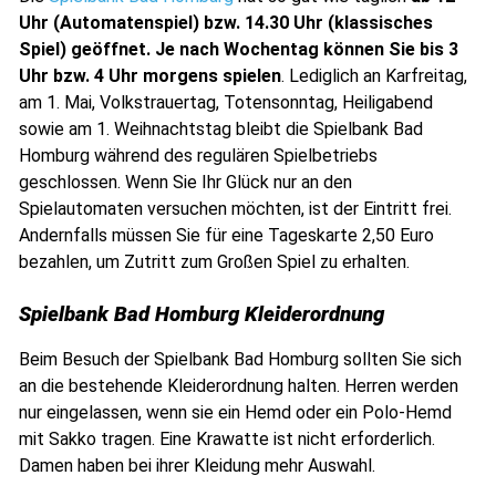
Uhr (Automatenspiel) bzw. 14.30 Uhr (klassisches
Spiel) geöffnet. Je nach Wochentag können Sie bis 3
Uhr bzw. 4 Uhr morgens spielen
. Lediglich an Karfreitag,
am 1. Mai, Volkstrauertag, Totensonntag, Heiligabend
sowie am 1. Weihnachtstag bleibt die Spielbank Bad
Homburg während des regulären Spielbetriebs
geschlossen. Wenn Sie Ihr Glück nur an den
Spielautomaten versuchen möchten, ist der Eintritt frei.
Andernfalls müssen Sie für eine Tageskarte 2,50 Euro
bezahlen, um Zutritt zum Großen Spiel zu erhalten.
Spielbank Bad Homburg Kleiderordnung
Beim Besuch der Spielbank Bad Homburg sollten Sie sich
an die bestehende Kleiderordnung halten. Herren werden
nur eingelassen, wenn sie ein Hemd oder ein Polo-Hemd
mit Sakko tragen. Eine Krawatte ist nicht erforderlich.
Damen haben bei ihrer Kleidung mehr Auswahl.