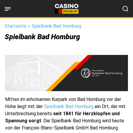
Startseite
>
Spielbank Bad Homburg
Spielbank Bad Homburg
Mitten im erholsamen Kurpark von Bad Homburg vor der
Höhe liegt mit der
Spielbank Bad Homburg
ein Ort, der mit
Unterbrechung bereits
seit 1841 für Herzklopfen und
Spannung sorgt
. Die Spielbank Bad Homburg wird heute
von der François-Blanc-Spielbank GmbH Bad Homburg