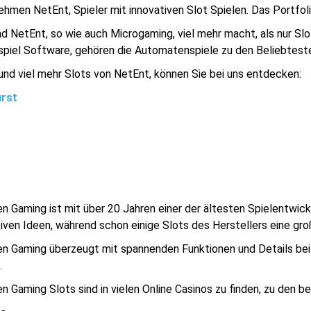
ehmen NetEnt, Spieler mit innovativen Slot
Spielen. Das Portfoli
d NetEnt, so wie auch Microgaming, viel mehr macht, als nur Sl
spiel Software, gehören die Automatenspiele zu den Beliebtest
und viel mehr Slots von NetEnt, können Sie bei uns entdecken:
rst
n Gaming ist mit über 20 Jahren einer der ältesten Spielentwick
tiven Ideen, während schon einige Slots des Herstellers eine g
n Gaming überzeugt mit spannenden Funktionen und Details bei 
.
 Gaming Slots sind in vielen Online Casinos zu finden, zu den b