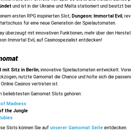
ündet
und ist in der Ukraine und Malta stationiert und besitzt be
einem ersten RPG inspirierten Slot,
Dungeon: Immortal Evil
, re
tartschuss für eine neue Generation der Spielautomaten.
ay überzeugt mit innovativen Funktionen, mehr über den Herstell
on Immortal Evil, auf Casinospezialist entdecken!
momat
 mit Sitz in Berlin
, innovative Spielautomaten entwickelt. Vore
ckzogen, nutzte Gamomat die Chance und holte sich die passende
 Online Casinos vertreten ist.
n beliebtesten Gamomat Slots gehören:
 of Madness
of the Jungle
Rubies
iese Slots können Sie auf
unserer Gamomat Seite
entdecken.