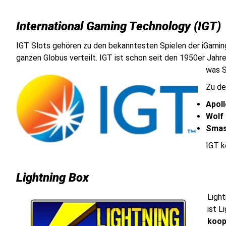
International Gaming Technology (IGT)
IGT Slots gehören zu den bekanntesten Spielen der iGamin
ganzen Globus verteilt. IGT ist schon seit den 1950er Jahre
was S
Zu de
Apoll
Wolf
Smas
IGT k
Lightning Box
Light
ist L
koop