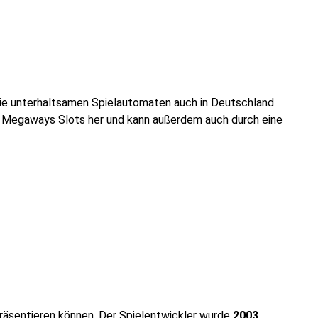
die unterhaltsamen Spielautomaten auch in Deutschland
 Megaways Slots her und kann außerdem auch durch eine
präsentieren können. Der Spielentwickler wurde
2003