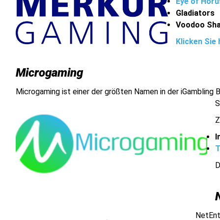
Eye of Horu
Gladiators
Voodoo Sha
Klicken Sie 
Microgaming
Microgaming ist einer der größten Namen in der iGambling B
S
Z
I
T
D
NetEnt