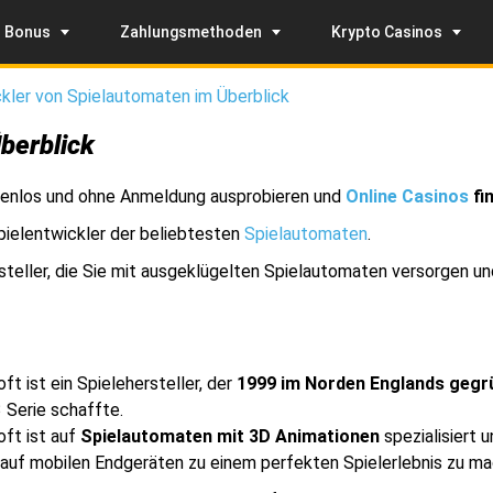
o Bonus
Zahlungsmethoden
Krypto Casinos
ckler von Spielautomaten im Überblick
berblick
stenlos und ohne Anmeldung ausprobieren und
Online Casinos
fi
pielentwickler der beliebtesten
Spielautomaten
.
rsteller, die Sie mit ausgeklügelten Spielautomaten versorgen u
ft ist ein Spielehersteller, der
1999 im Norden Englands geg
 Serie schaffte.
ft ist auf
Spielautomaten mit 3D Animationen
spezialisiert 
auf mobilen Endgeräten zu einem perfekten Spielerlebnis zu ma