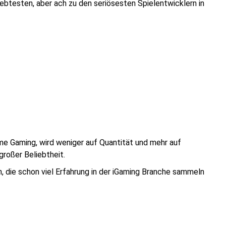
ebtesten, aber ach zu den seriösesten Spielentwicklern in
Time Gaming, wird
weniger auf Quantität und mehr auf
großer Beliebtheit.
 die schon viel Erfahrung in der iGaming Branche sammeln