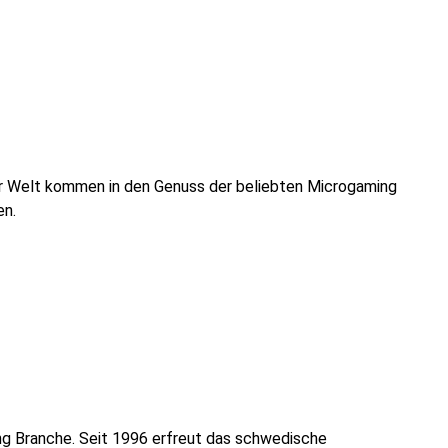
ller Welt kommen in den Genuss der beliebten Microgaming
en.
ng Branche. Seit 1996 erfreut das schwedische