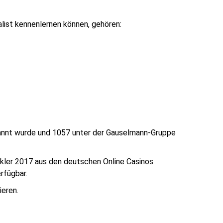
alist kennenlernen können, gehören:
ekannt wurde und 1057 unter der Gauselmann-Gruppe
ckler 2017 aus den deutschen Online Casinos
rfügbar.
ieren.