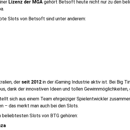
iner
Lizenz der MGA
gehört Betsoft heute nicht nur zu den beli
a.
bte Slots von Betsoft sind unter anderem:
ralien, der
seit 2012
in der iGaming Industrie aktiv ist. Bei Big 
us, dank der innovativen Ideen und tollen Gewinnmöglichkeiten, 
ellt sich aus einem Team ehrgeiziger Spielentwickler zusammen,
n – das merkt man auch bei den Slots.
 beliebtesten Slots von BTG gehören:
nza