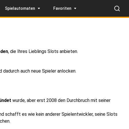
Spielautomaten
Favoriten
nden
, die Ihres Lieblings Slots anbieten.
nd dadurch auch neue Spieler anlocken.
ründet
wurde, aber erst 2008 den Durchbruch mit seiner
und schafft es wie kein anderer Spielentwickler, seine Slots
chen.