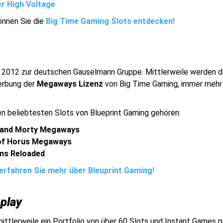
r High Voltage
önnen Sie die
Big Time Gaming Slots entdecken!
t 2012 zur deutschen Gauselmann Gruppe. Mittlerweile werden 
werbung der
Megaways Lizenz
von Big Time Gaming, immer mehr
n beliebtesten Slots von Blueprint Gaming gehören:
 and Morty Megaways
of Horus Megaways
s Reloaded
 erfahren Sie mehr über Bleuprint Gaming!
play
mittlerweile ein Portfolio von über 60 Slots und Instant Games 