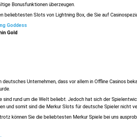
ältige Bonusfunktionen überzeugen.
n beliebtesten Slots von Lightning Box, die Sie auf Casinospezi
ing Goddess
hin Gold
in deutsches Unternehmen, dass vor allem in Offline Casinos b
urde.
e sind rund um die Welt beliebt. Jedoch hat sich der Spielentwi
n und somit sind die Merkur Slots für deutsche Spieler nicht ve
rotz können Sie die beliebtesten Merkur Spiele bei uns ausprob