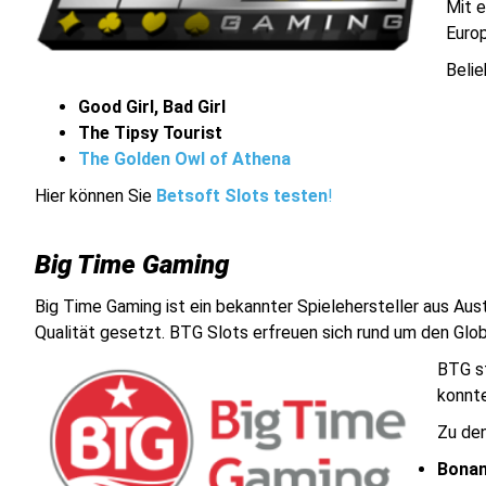
Mit e
Europ
Belie
Good Girl, Bad Girl
The Tipsy Tourist
The Golden Owl of Athena
Hier können Sie
Betsoft Slots testen
!
Big Time Gaming
Big Time Gaming ist ein bekannter Spielehersteller aus Aust
Qualität gesetzt. BTG Slots erfreuen sich rund um den Glob
BTG st
konnte
Zu den
Bona