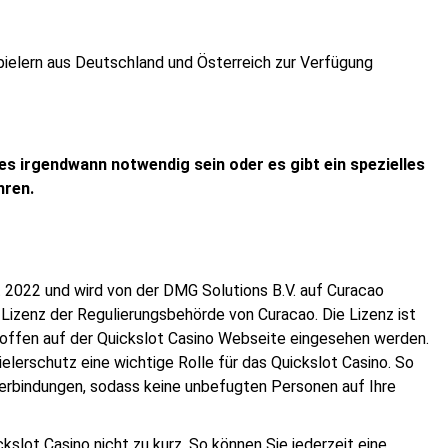
ielern aus Deutschland und Österreich zur Verfügung
es irgendwann notwendig sein oder es gibt ein spezielles
hren.
t 2022 und wird von der DMG Solutions B.V. auf Curacao
r Lizenz der Regulierungsbehörde von Curacao. Die Lizenz ist
offen auf der Quickslot Casino Webseite eingesehen werden.
ielerschutz eine wichtige Rolle für das Quickslot Casino. So
erbindungen, sodass keine unbefugten Personen auf Ihre
lot Casino nicht zu kurz. So können Sie jederzeit eine