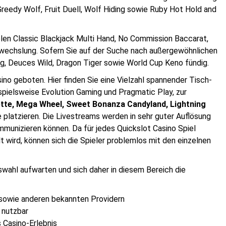
reedy Wolf, Fruit Duell, Wolf Hiding sowie Ruby Hot Hold and
elen Classic Blackjack Multi Hand, No Commission Baccarat,
bwechslung. Sofern Sie auf der Suche nach außergewöhnlichen
og, Deuces Wild, Dragon Tiger sowie World Cup Keno fündig.
ino geboten. Hier finden Sie eine Vielzahl spannender Tisch-
ispielsweise Evolution Gaming und Pragmatic Play, zur
tte, Mega Wheel, Sweet Bonanza Candyland, Lightning
e platzieren. Die Livestreams werden in sehr guter Auflösung
mmunizieren können. Da für jedes Quickslot Casino Spiel
 wird, können sich die Spieler problemlos mit den einzelnen
swahl aufwarten und sich daher in diesem Bereich die
 sowie anderen bekannten Providern
 nutzbar
 Casino-Erlebnis