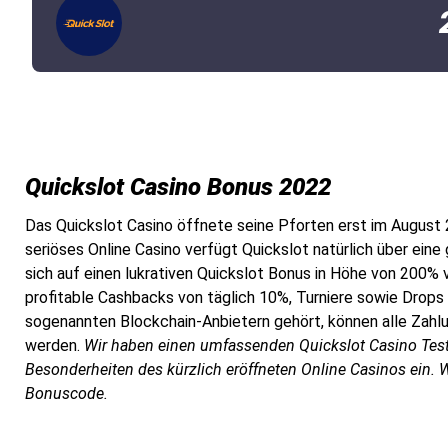
Quickslot Casino Bonus 2022
Das Quickslot Casino öffnete seine Pforten erst im August 
seriöses Online Casino verfügt Quickslot natürlich über ein
sich auf einen lukrativen Quickslot Bonus in Höhe von 200% 
profitable Cashbacks von täglich 10%, Turniere sowie Drops
sogenannten Blockchain-Anbietern gehört, können alle Zahl
werden.
Wir haben einen umfassenden Quickslot Casino Tes
Besonderheiten des kürzlich eröffneten Online Casinos ein.
Bonuscode.