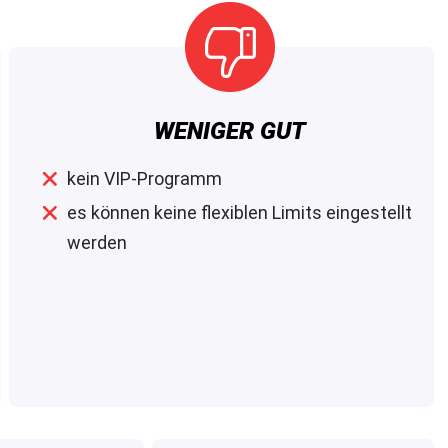
WENIGER GUT
kein VIP-Programm
es können keine flexiblen Limits eingestellt
werden