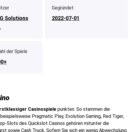
itzer
Gegründet
G Solutions
2022-07-01
.
ahl der Spiele
00+
ino
erstklassiger Casinospiele
punkten. So stammen die
eispielsweise Pragmatic Play, Evolution Gaming, Red Tiger,
op-Slots des Quickslot Casinos gehören mitunter die
st sowie Cash Truck. Sofern Sie sich ein wenig Abwechslung