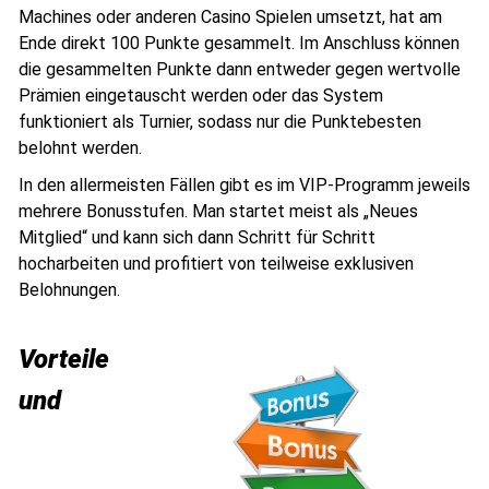
Machines oder anderen Casino Spielen umsetzt, hat am
Ende direkt 100 Punkte gesammelt. Im Anschluss können
die gesammelten Punkte dann entweder gegen wertvolle
Prämien eingetauscht werden oder das System
funktioniert als Turnier, sodass nur die Punktebesten
belohnt werden.
In den allermeisten Fällen gibt es im VIP-Programm jeweils
mehrere Bonusstufen. Man startet meist als „Neues
Mitglied“ und kann sich dann Schritt für Schritt
hocharbeiten und profitiert von teilweise exklusiven
Belohnungen.
Vorteile
und