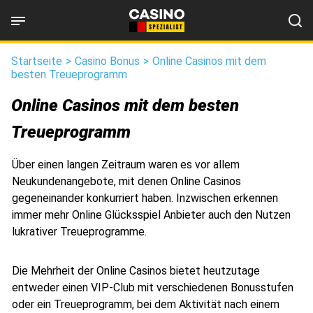
Startseite
>
Casino Bonus
>
Online Casinos mit dem
besten Treueprogramm
Online Casinos mit dem besten
Treueprogramm
Über einen langen Zeitraum waren es vor allem
Neukundenangebote, mit denen Online Casinos
gegeneinander konkurriert haben. Inzwischen erkennen
immer mehr Online Glücksspiel Anbieter auch den Nutzen
lukrativer Treueprogramme.
Die Mehrheit der Online Casinos bietet heutzutage
entweder einen VIP-Club mit verschiedenen Bonusstufen
oder ein Treueprogramm, bei dem Aktivität nach einem