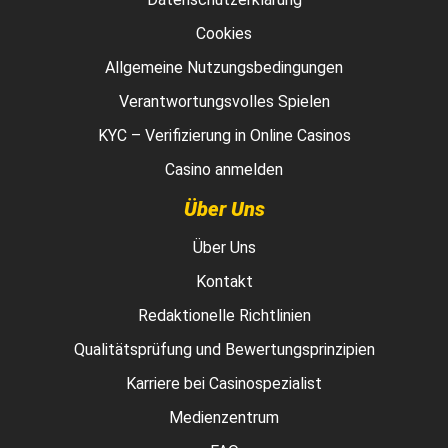
Cookies
Allgemeine Nutzungsbedingungen
Verantwortungsvolles Spielen
KYC – Verifizierung in Online Casinos
Casino anmelden
Über Uns
Über Uns
Kontakt
Redaktionelle Richtlinien
Qualitätsprüfung und Bewertungsprinzipien
Karriere bei Casinospezialist
Medienzentrum