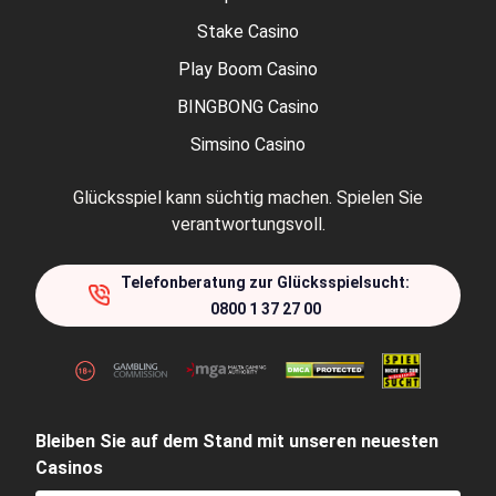
Stake Casino
Play Boom Casino
BINGBONG Casino
Simsino Casino
Glücksspiel kann süchtig machen. Spielen Sie
verantwortungsvoll.
Telefonberatung zur Glücksspielsucht:
0800 1 37 27 00
Bleiben Sie auf dem Stand mit unseren neuesten
Casinos