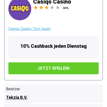
Casiqo Casino
★
★
★
★
★
★
★
★
★
★
80%
Casiqo Casino Test lesen
10% Cashback jeden Dienstag
JETZT SPIELEN!
Besitzer
Tekzia B.V.