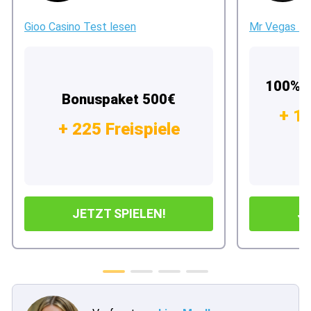
Gioo Casino Test lesen
Mr Vegas Te
100% B
Bonuspaket 500€
+ 1
+ 225 Freispiele
JETZT SPIELEN!
JE