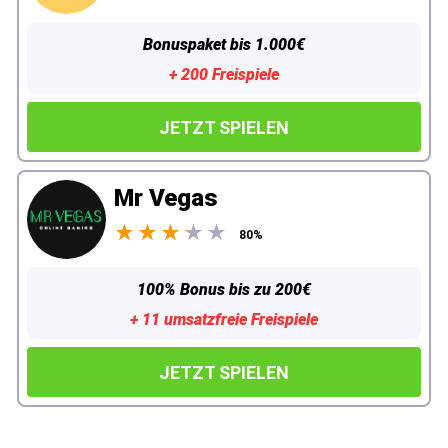
Bonuspaket bis 1.000€
+ 200 Freispiele
JETZT SPIELEN
Mr Vegas
★
★
★
★
★
★
★
★
★
★
80%
100% Bonus bis zu 200€
+ 11 umsatzfreie Freispiele
JETZT SPIELEN