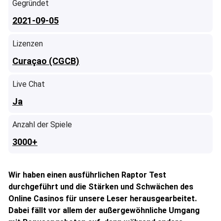
Gegründet
2021-09-05
Lizenzen
Curaçao (CGCB)
Live Chat
Ja
Anzahl der Spiele
3000+
Wir haben einen ausführlichen Raptor Test
durchgeführt und die Stärken und Schwächen des
Online Casinos für unsere Leser herausgearbeitet.
Dabei fällt vor allem der außergewöhnliche Umgang