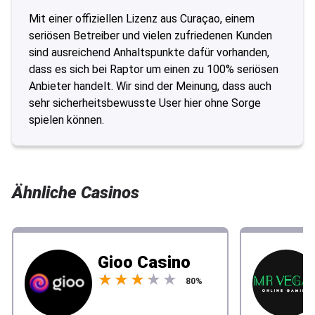
Mit einer offiziellen Lizenz aus Curaçao, einem
seriösen Betreiber und vielen zufriedenen Kunden
sind ausreichend Anhaltspunkte dafür vorhanden,
dass es sich bei Raptor um einen zu 100% seriösen
Anbieter handelt. Wir sind der Meinung, dass auch
sehr sicherheitsbewusste User hier ohne Sorge
spielen können.
Ähnliche Casinos
Gioo Casino
★
★
★
★
★
★
★
★
★
★
80%