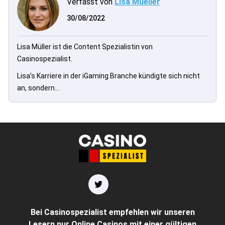
Verfasst von
Lisa Mueller
30/08/2022
Lisa Müller ist die Content Spezialistin von
Casinospezialist.
Lisa’s Karriere in der iGaming Branche kündigte sich nicht
an, sondern...
Bei Casinospezialist empfehlen wir unseren
Lesern nur Online Casinos mit einer gültigen