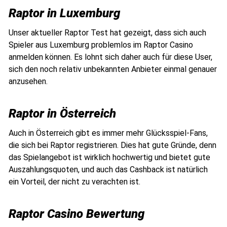
Raptor in Luxem
burg
Unser aktueller
Raptor Test
hat gezeigt, dass sich auch
Spieler aus Luxemburg problemlos im Raptor Casino
anmelden können. Es lohnt sich daher auch für diese User,
sich den noch relativ unbekannten Anbieter einmal genauer
anzusehen.
Raptor in Österreich
Auch in Österreich gibt es immer mehr Glücksspiel-Fans,
die sich bei Raptor registrieren. Dies hat gute Gründe, denn
das Spielangebot ist wirklich hochwertig und bietet gute
Auszahlungsquoten, und auch das Cashback ist natürlich
ein Vorteil, der nicht zu verachten ist.
Raptor Casino Bewertung