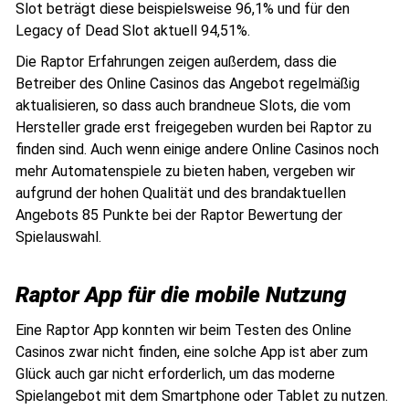
Slot beträgt diese beispielsweise 96,1% und für den
Legacy of Dead Slot aktuell 94,51%.
Die
Raptor Erfahrungen
zeigen außerdem, dass die
Betreiber des
Online Casinos
das Angebot regelmäßig
aktualisieren, so dass auch brandneue Slots, die vom
Hersteller grade erst freigegeben wurden bei Raptor zu
finden sind. Auch wenn einige andere Online Casinos noch
mehr Automatenspiele zu bieten haben, vergeben wir
aufgrund der hohen Qualität und des brandaktuellen
Angebots 85 Punkte bei der
Raptor Bewertung
der
Spielauswahl.
Raptor App für die mobile Nutzung
Eine Raptor App konnten wir beim Testen des
Online
Casinos
zwar nicht finden, eine solche App ist aber zum
Glück auch gar nicht erforderlich, um das moderne
Spielangebot mit dem Smartphone oder Tablet zu nutzen.