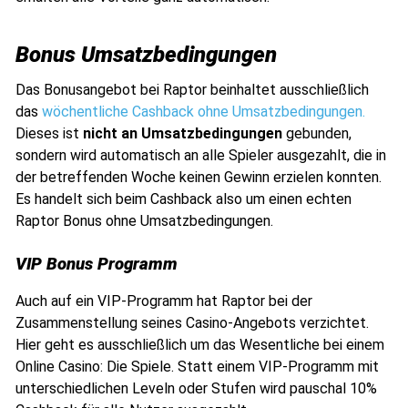
Bonus Umsatzbedingungen
Das Bonusangebot bei Raptor beinhaltet ausschließlich
das
wöchentliche Cashback ohne Umsatzbedingungen.
Dieses ist
nicht an Umsatzbedingungen
gebunden,
sondern wird automatisch an alle Spieler ausgezahlt, die in
der betreffenden Woche keinen Gewinn erzielen konnten.
Es handelt sich beim Cashback also um einen echten
Raptor Bonus ohne Umsatzbedingungen
.
VIP Bonus Programm
Auch auf ein VIP-Programm hat Raptor bei der
Zusammenstellung seines Casino-Angebots verzichtet.
Hier geht es ausschließlich um das Wesentliche bei einem
Online Casino
: Die Spiele. Statt einem VIP-Programm mit
unterschiedlichen Leveln oder Stufen wird pauschal 10%