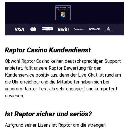
Raptor Casino Kundendienst
Obwohl Raptor Casino keinen deutschsprachigen Support
anbietet, fällt unsere
Raptor Bewertung
für den
Kundenservice positiv aus, denn der Live-Chat ist rund um
die Uhr erreichbar und die Mitarbeiter haben sich bei
unserem
Raptor Test
als sehr engagiert und kompetent
erwiesen.
Ist Raptor sicher
und seriös?
Aufgrund seiner Lizenz ist Raptor am die strengen