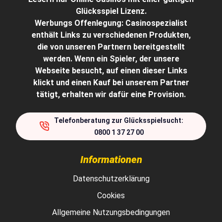
Glücksspiel Lizenz.
Werbungs Offenlegung: Casinospezialist
enthält Links zu verschiedenen Produkten,
die von unseren Partnern bereitgestellt
werden. Wenn ein Spieler, der unsere
Webseite besucht, auf einen dieser Links
klickt und einen Kauf bei unserem Partner
tätigt, erhalten wir dafür eine Provision.
Telefonberatung zur Glücksspielsucht:
0800 1 37 27 00
Informationen
Datenschutzerklärung
Cookies
Allgemeine Nutzungsbedingungen