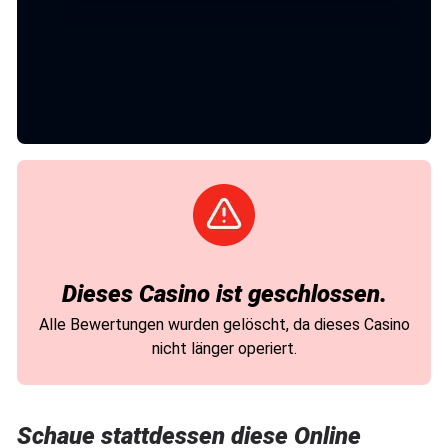
Dieses Casino ist geschlossen.
Alle Bewertungen wurden gelöscht, da dieses Casino
nicht länger operiert.
Schaue stattdessen diese Online