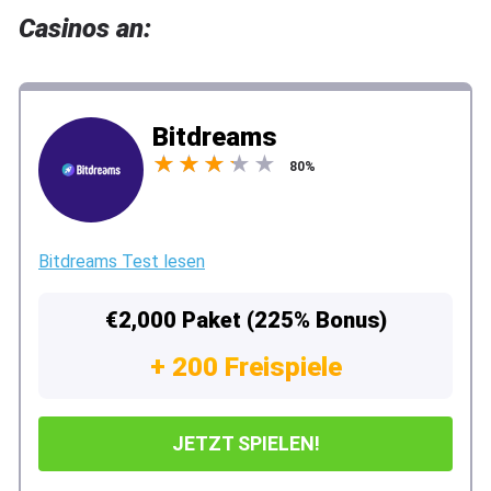
Casinos an:
Bitdreams
★
★
★
★
★
★
★
★
★
★
80%
Bitdreams Test lesen
€2,000 Paket (225% Bonus)
+ 200 Freispiele
JETZT SPIELEN!