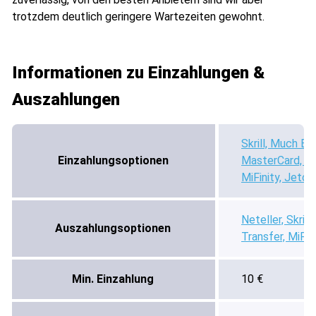
trotzdem deutlich geringere Wartezeiten gewohnt.
Informationen zu Einzahlungen &
Auszahlungen
Skrill,
Much Bet
Einzahlungsoptionen
MasterCard,
So
MiFinity,
Jeton
Neteller,
Skrill,
Auszahlungsoptionen
Transfer,
MiFin
Min. Einzahlung
10 €