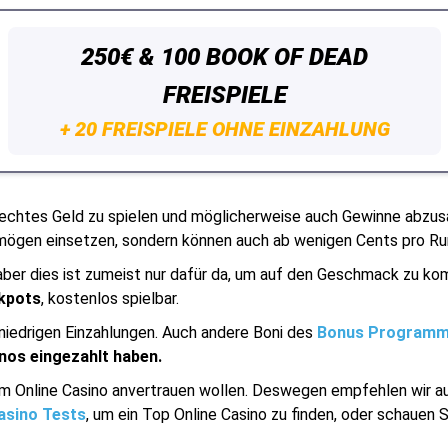
250€ & 100 BOOK OF DEAD
FREISPIELE
+ 20 FREISPIELE OHNE EINZAHLUNG
m echtes Geld zu spielen und möglicherweise auch Gewinne abzus
mögen einsetzen, sondern können auch ab wenigen Cents pro Ru
 aber dies ist zumeist nur dafür da, um auf den Geschmack zu ko
kpots
, kostenlos spielbar.
iedrigen Einzahlungen. Auch andere Boni des
Bonus Program
sinos eingezahlt haben.
edem Online Casino anvertrauen wollen. Deswegen empfehlen wir a
asino Tests
, um ein Top Online Casino zu finden, oder schauen S