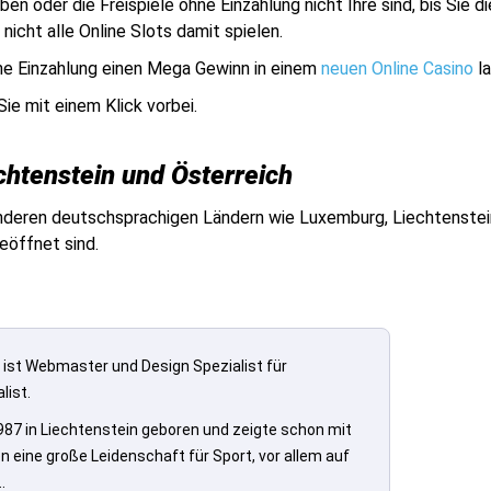
oder die Freispiele ohne Einzahlung nicht Ihre sind, bis Sie d
icht alle Online Slots damit spielen.
ne Einzahlung einen Mega Gewinn in einem
neuen Online Casino
la
ie mit einem Klick vorbei.
chtenstein und Österreich
nderen deutschsprachigen Ländern wie Luxemburg, Liechtenstein
eöffnet sind.
 ist Webmaster und Design Spezialist für
list.
987 in Liechtenstein geboren und zeigte schon mit
n eine große Leidenschaft für Sport, vor allem auf
.