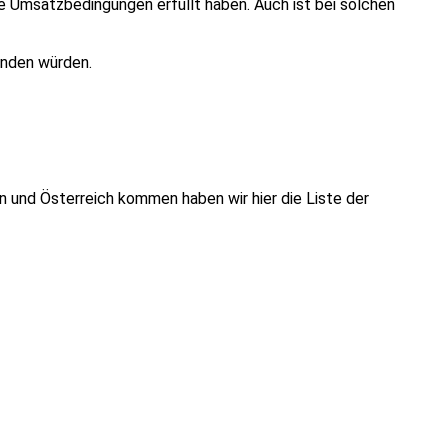
ie Umsatzbedingungen erfüllt haben. Auch ist bei solchen
nden würden.
 und Österreich kommen haben wir hier die Liste der