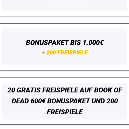
BONUSPAKET BIS 1.000€
+ 200 FREISPIELE
20 GRATIS FREISPIELE AUF BOOK OF
DEAD 600€ BONUSPAKET UND 200
FREISPIELE