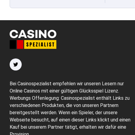
Bei Casinospezialist empfehlen wir unseren Lesern nur
Online Casinos mit einer gültigen Glücksspiel Lizenz.
Werbungs Offenlegung: Casinospezialist enthält Links zu
verschiedenen Produkten, die von unseren Partnern
bereitgestellt werden. Wenn ein Spieler, der unsere
Webseite besucht, auf einen dieser Links klickt und einen
Kauf bei unserem Partner tätigt, erhalten wir dafür eine
Provision.