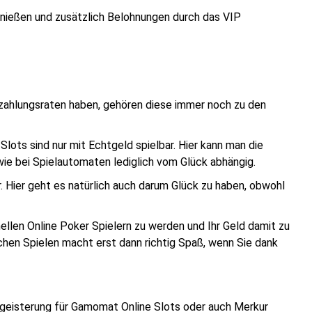
nießen und zusätzlich Belohnungen durch das VIP
szahlungsraten haben, gehören diese immer noch zu den
lots sind nur mit Echtgeld spielbar. Hier kann man die
ie bei Spielautomaten lediglich vom Glück abhängig.
r. Hier geht es natürlich auch darum Glück zu haben, obwohl
ellen Online Poker Spielern zu werden und Ihr Geld damit zu
chen Spielen macht erst dann richtig Spaß, wenn Sie dank
egeisterung für Gamomat Online Slots oder auch Merkur