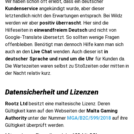
Wir haben schon oft erlebt, dass ein deutscher
Kundenservice
angekündigt wurde, aber dieser
letztendlich nicht den Erwartungen entsprach. Bei Wildz
werden wir aber
positiv überrascht
. Hier sind die
Hilfeseiten in
einwandfreiem Deutsch
und nicht von
Google-Translate übersetzt. So sollten wenige Fragen
offenbleiben. Benötigt man dennoch Hilfe kann man sich
auch an den
Live Chat
wenden. Auch dieser ist
in
deutscher Sprache und rund um die Uhr
für Kunden da.
Die Wartezeiten waren selbst zu Stoßzeiten oder mitten in
der Nacht relativ kurz.
Datensicherheit und Lizenzen
Rootz Ltd
besitzt eine maltesische Lizenz. Deren
Gültigkeit kann auf den Webseiten der
Malta Gaming
Authority
unter der Nummer
MGA/B2C/599/2018
auf ihre
Gültigkeit überprüft werden.