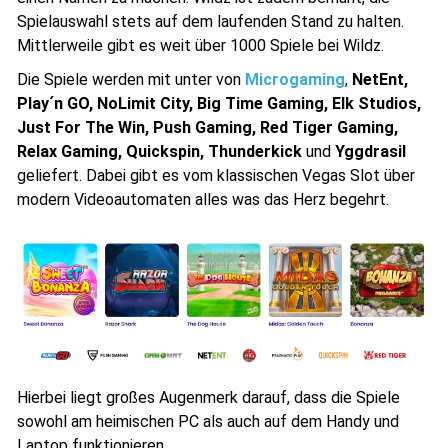
Spielauswahl stets auf dem laufenden Stand zu halten.
Mittlerweile gibt es weit über 1000 Spiele bei Wildz.
Die Spiele werden mit unter von
Microgaming
,
NetEnt,
Play´n GO, NoLimit City, Big Time Gaming, Elk Studios,
Just For The Win, Push Gaming, Red Tiger Gaming,
Relax Gaming, Quickspin, Thunderkick
und
Yggdrasil
geliefert. Dabei gibt es vom klassischen Vegas Slot über
modern Videoautomaten alles was das Herz begehrt.
Hierbei liegt großes Augenmerk darauf, dass die Spiele
sowohl am heimischen PC als auch auf dem Handy und
Laptop funktionieren.