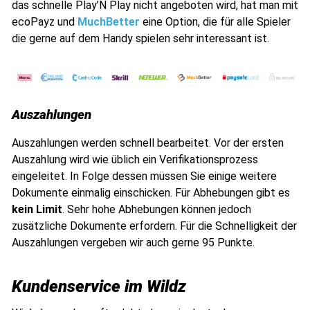
das schnelle Play’N Play nicht angeboten wird, hat man mit
ecoPayz und
MuchBetter
eine Option, die für alle Spieler
die gerne auf dem Handy spielen sehr interessant ist.
Auszahlungen
Auszahlungen werden schnell bearbeitet. Vor der ersten
Auszahlung wird wie üblich ein Verifikationsprozess
eingeleitet. In Folge dessen müssen Sie einige weitere
Dokumente einmalig einschicken. Für Abhebungen gibt es
kein Limit
. Sehr hohe Abhebungen können jedoch
zusätzliche Dokumente erfordern. Für die Schnelligkeit der
Auszahlungen vergeben wir auch gerne 95 Punkte.
Kundenservice im Wildz