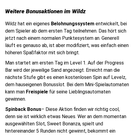
Weitere Bonusaktionen im Wildz
Wildz hat ein eigenes
Belohnungssystem
entwickelt, bei
dem Spieler ab dem ersten Tag teilnehmen. Das hört sich
jetzt nach einem normalen Punktesystem an. Generell
läuft es genauso ab, ist aber modifiziert, was einfach einen
höheren Spaßfaktor mit sich bringt.
Man startet am ersten Tag im Level 1. Auf der Progress
Bar wird der jeweilige Sand angezeigt. Erreicht man die
nächste Stufe gibt es einen kostenlosen Spin auf Levelz,
dem hauseigenen Bonusslot. Bei dem Mini-Spielautomaten
kann man
Freispiele
für seine Lieblingsautomaten
gewinnen.
Spinback
Bonus
– Diese Aktion finden wir richtig cool,
denn sie ist wirklich etwas Neues. Wer an dem momentan
ausgewählten Slot, Sweet Bonanza, spielt und
hintereinander 5 Runden nicht gewinnt, bekommt ein