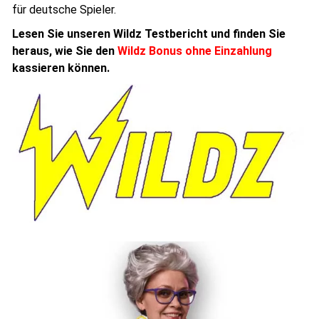
für deutsche Spieler.
Lesen Sie unseren Wildz Testbericht und finden Sie
heraus, wie Sie den
Wildz Bonus ohne Einzahlung
kassieren können.