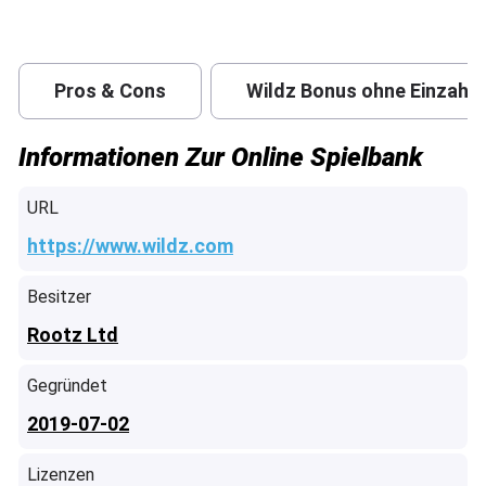
Pros & Cons
Wildz Bonus ohne Einzahl
Informationen Zur Online Spielbank
URL
https://www.wildz.com
Besitzer
Rootz Ltd
Gegründet
2019-07-02
Lizenzen