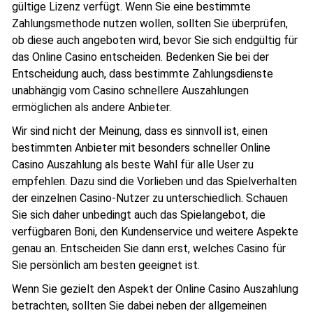
gültige Lizenz verfügt. Wenn Sie eine bestimmte
Zahlungsmethode nutzen wollen, sollten Sie überprüfen,
ob diese auch angeboten wird, bevor Sie sich endgültig für
das Online Casino entscheiden. Bedenken Sie bei der
Entscheidung auch, dass bestimmte
Zahlungsdienste
unabhängig vom Casino schnellere Auszahlungen
ermöglichen als andere Anbieter.
Wir sind nicht der Meinung, dass es sinnvoll ist, einen
bestimmten Anbieter mit besonders schneller
Online
Casino Auszahlung
als beste Wahl für alle User zu
empfehlen. Dazu sind die Vorlieben und das Spielverhalten
der einzelnen Casino-Nutzer zu unterschiedlich. Schauen
Sie sich daher unbedingt auch das Spielangebot, die
verfügbaren Boni, den Kundenservice und weitere Aspekte
genau an. Entscheiden Sie dann erst, welches Casino für
Sie persönlich am besten geeignet ist.
Wenn Sie gezielt den Aspekt der
Online Casino Auszahlung
betrachten, sollten Sie dabei neben der allgemeinen