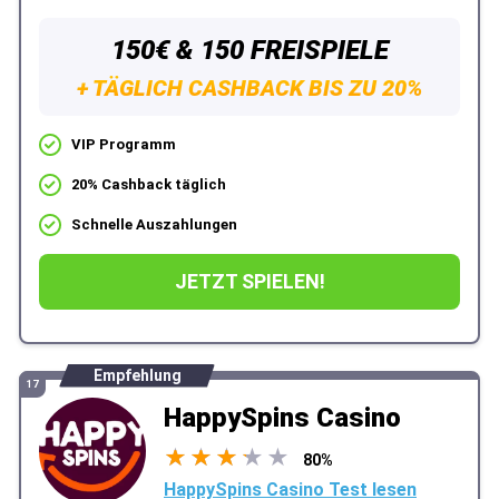
150€ & 150 FREISPIELE
+ TÄGLICH CASHBACK BIS ZU 20%
VIP Programm
20% Cashback täglich
Schnelle Auszahlungen
JETZT SPIELEN!
Empfehlung
17
HappySpins Casino
★
★
★
★
★
★
★
★
★
★
80%
HappySpins Casino Test lesen