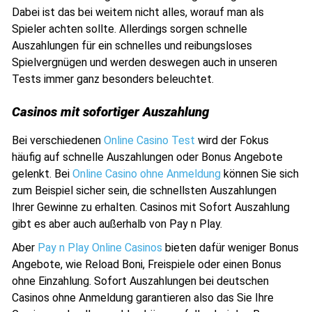
Dabei ist das bei weitem nicht alles, worauf man als
Spieler achten sollte. Allerdings sorgen schnelle
Auszahlungen für ein schnelles und reibungsloses
Spielvergnügen und werden deswegen auch in unseren
Tests immer ganz besonders beleuchtet.
Casinos mit sofortiger Auszahlung
Bei verschiedenen
Online Casino Test
wird der Fokus
häufig auf schnelle Auszahlungen oder Bonus Angebote
gelenkt. Bei
Online Casino ohne Anmeldung
können Sie sich
zum Beispiel sicher sein, die schnellsten Auszahlungen
Ihrer Gewinne zu erhalten. Casinos mit Sofort Auszahlung
gibt es aber auch außerhalb von Pay n Play.
Aber
Pay n Play Online Casinos
bieten dafür weniger Bonus
Angebote, wie Reload Boni, Freispiele oder einen Bonus
ohne Einzahlung. Sofort Auszahlungen bei deutschen
Casinos ohne Anmeldung garantieren also das Sie Ihre