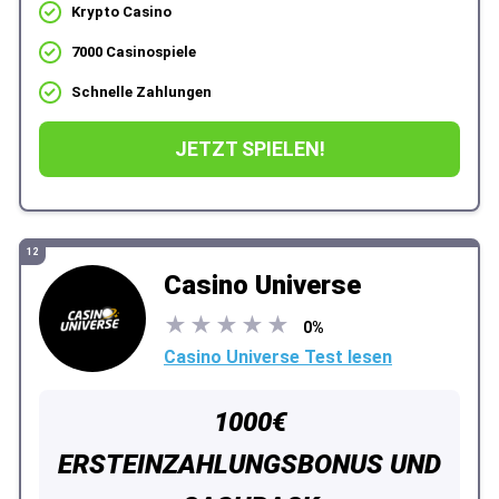
Krypto Casino
7000 Casinospiele
Schnelle Zahlungen
JETZT SPIELEN!
12
Casino Universe
★
★
★
★
★
★
★
★
★
★
0%
Casino Universe Test lesen
1000€
ERSTEINZAHLUNGSBONUS UND