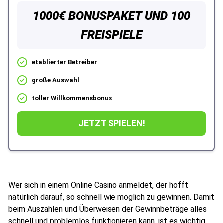
1000€ BONUSPAKET UND 100
FREISPIELE
etablierter Betreiber
große Auswahl
toller Willkommensbonus
JETZT SPIELEN!
Wer sich in einem Online Casino anmeldet, der hofft
natürlich darauf, so schnell wie möglich zu gewinnen. Damit
beim Auszahlen und Überweisen der Gewinnbeträge alles
schnell und problemlos funktionieren kann, ist es wichtig,