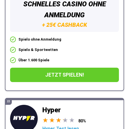
SCHNELLES CASINO OHNE
ANMELDUNG
+ 25€ CASHBACK
Spielo ohne Anmeldung
Spielo & Sportwetten
Über 1.600 Spiele
JETZT SPIELEN!
22
Hyper
★
★
★
★
★
★
★
★
★
★
80%
Hyper Test lesen