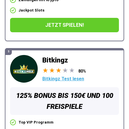
Jackpot Slots
JETZT SPIELEN!
5
Bitkingz
★
★
★
★
★
★
★
★
★
★
80%
Bitkingz Test lesen
125% BONUS BIS 150€ UND 100
FREISPIELE
Top VIP Programm