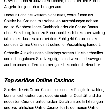
Gewinne schnell auszahlen können, fallen bei den Bonus
Angeboten jedoch oft mager aus.
Dabei ist das bei weitem nicht alles, worauf man als
Spieler bei Casinos mit schnellen Auszahlungen achten
sollte. Wöchentliches Cashback oder ein Casino Bonus
ohne Einzahlung kann zu Bonuspunkten führen aber wichtig
ist immer, dass es sich bei dem Echtgeld Casino um ein
seriöses Online Casino mit schneller Auszahlung handelt.
Schnelle Auszahlungen allerdings sorgen für ein schnelles
und reibungsloses Spielvergnügen und werden deswegen
auch in unseren Tests immer ganz besonders beleuchtet.
Top seriöse Online Casinos
Spieler, die ein Online Casino aus unserer Rangliste wählen,
können sich sicher sein, dass sie sich für Qualität und die
neuesten Casinos entscheiden. Durch unsere Erfahrungen
und ausführlichen Online Casino Tests der neuen Online