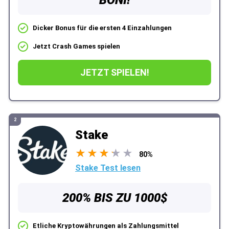
Dicker Bonus für die ersten 4 Einzahlungen
Jetzt Crash Games spielen
JETZT SPIELEN!
2
Stake
★
★
★
★
★
★
★
★
★
★
80%
Stake Test lesen
200% BIS ZU 1000$
Etliche Kryptowährungen als Zahlungsmittel