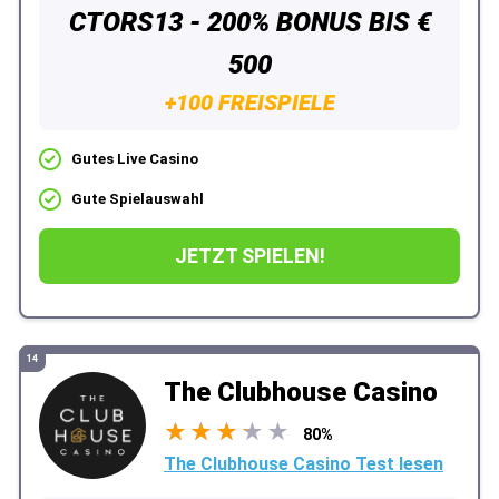
CTORS13 - 200% BONUS BIS €
500
+100 FREISPIELE
Gutes Live Casino
Gute Spielauswahl
JETZT SPIELEN!
14
The Clubhouse Casino
★
★
★
★
★
★
★
★
★
★
80%
The Clubhouse Casino Test lesen