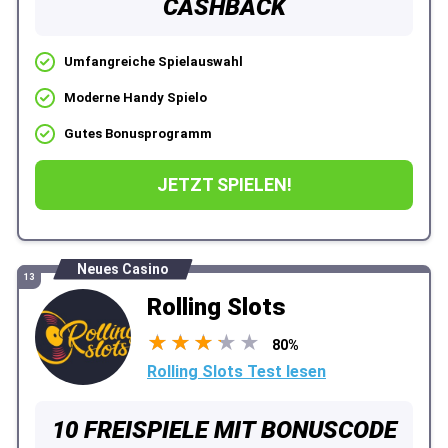
CASHBACK
Umfangreiche Spielauswahl
Moderne Handy Spielo
Gutes Bonusprogramm
JETZT SPIELEN!
Neues Casino
13
Rolling Slots
★
★
★
★
★
★
★
★
★
★
80%
Rolling Slots Test lesen
10 FREISPIELE MIT BONUSCODE