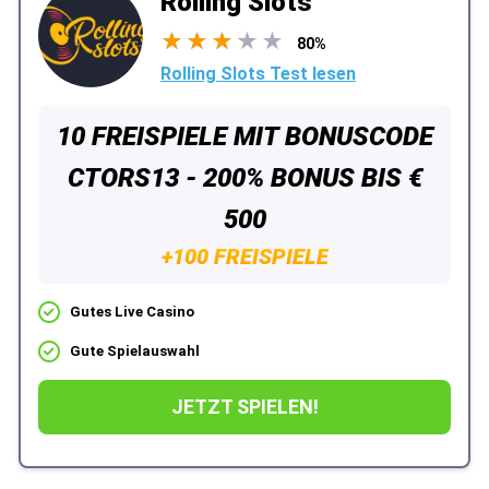
Rolling Slots
★
★
★
★
★
★
★
★
★
★
80%
Rolling Slots Test lesen
10 FREISPIELE MIT BONUSCODE
CTORS13 - 200% BONUS BIS €
500
+100 FREISPIELE
Gutes Live Casino
Gute Spielauswahl
JETZT SPIELEN!