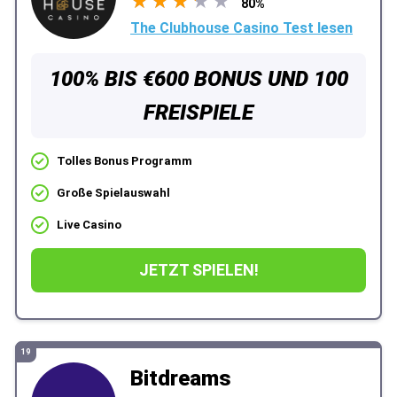
★
★
★
★
★
★
★
★
★
★
80%
The Clubhouse Casino Test lesen
100% BIS €600 BONUS UND 100
FREISPIELE
Tolles Bonus Programm
Große Spielauswahl
Live Casino
JETZT SPIELEN!
19
Bitdreams