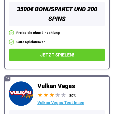
3500€ BONUSPAKET UND 200
SPINS
Freispiele ohne Einzahlung
Gute Spielauswahl
JETZT SPIELEN!
30
Vulkan Vegas
★
★
★
★
★
★
★
★
★
★
80%
Vulkan Vegas Test lesen