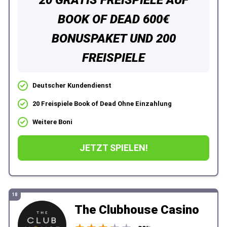
20 GRATIS FREISPIELE AUF
BOOK OF DEAD 600€
BONUSPAKET UND 200
FREISPIELE
Deutscher Kundendienst
20 Freispiele Book of Dead Ohne Einzahlung
Weitere Boni
JETZT SPIELEN!
18
The Clubhouse Casino