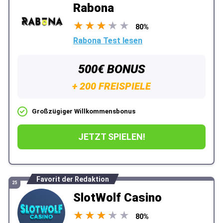
Rabona
★
★
★
★
★
★
★
★
★
★
80%
Rabona Test lesen
500€ BONUS
+ 200 FREISPIELE
Großzügiger Willkommensbonus
JETZT SPIELEN!
Favorit der Redaktion
25
SlotWolf Casino
★
★
★
★
★
★
★
★
★
★
80%