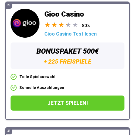
23
Gioo Casino
★
★
★
★
★
★
★
★
★
★
80%
Gioo Casino Test lesen
BONUSPAKET 500€
+ 225 FREISPIELE
Tolle Spielauswahl
Schnelle Auszahlungen
JETZT SPIELEN!
24