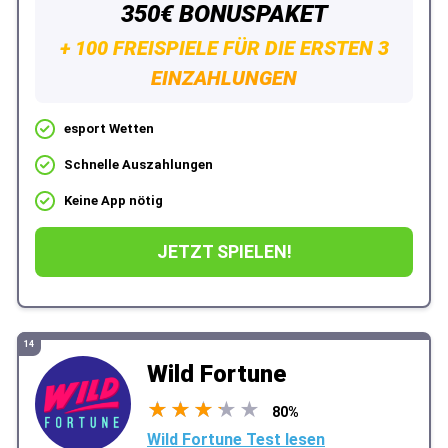
350€ BONUSPAKET
+ 100 FREISPIELE FÜR DIE ERSTEN 3
EINZAHLUNGEN
esport Wetten
Schnelle Auszahlungen
Keine App nötig
JETZT SPIELEN!
14
Wild Fortune
★
★
★
★
★
★
★
★
★
★
80%
Wild Fortune Test lesen