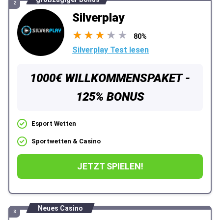
2
Silverplay
★
★
★
★
★
★
★
★
★
★
80%
Silverplay Test lesen
1000€ WILLKOMMENSPAKET -
125% BONUS
Esport Wetten
Sportwetten & Casino
JETZT SPIELEN!
Neues Casino
3