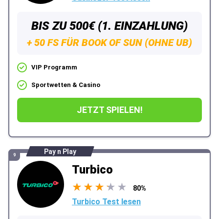
BIS ZU 500€ (1. EINZAHLUNG)
+ 50 FS FÜR BOOK OF SUN (OHNE UB)
VIP Programm
Sportwetten & Casino
JETZT SPIELEN!
Pay n Play
9
Turbico
★
★
★
★
★
★
★
★
★
★
80%
Turbico Test lesen