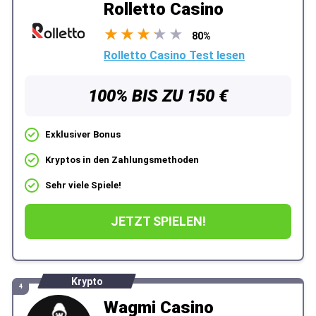
Rolletto Casino
★
★
★
★
★
★
★
★
★
★
80%
Rolletto Casino Test lesen
100% BIS ZU 150 €
Exklusiver Bonus
Kryptos in den Zahlungsmethoden
Sehr viele Spiele!
JETZT SPIELEN!
Krypto
4
Wagmi Casino