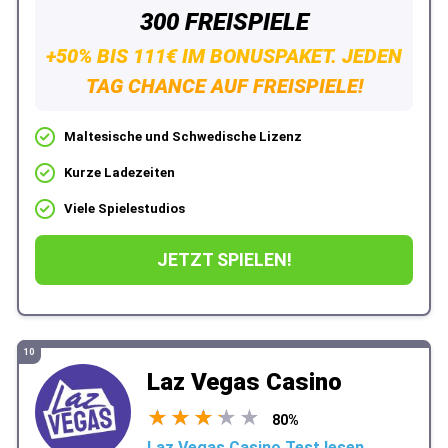
300 FREISPIELE
+50% BIS 111€ IM BONUSPAKET. JEDEN
TAG CHANCE AUF FREISPIELE!
Maltesische und Schwedische Lizenz
Kurze Ladezeiten
Viele Spielestudios
JETZT SPIELEN!
10
Laz Vegas Casino
★
★
★
★
★
★
★
★
★
★
80%
Laz Vegas Casino Test lesen