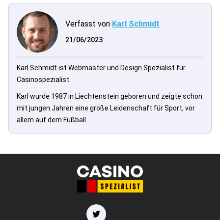
Verfasst von
Karl Schmidt
21/06/2023
Karl Schmidt ist Webmaster und Design Spezialist für
Casinospezialist.
Karl wurde 1987 in Liechtenstein geboren und zeigte schon
mit jungen Jahren eine große Leidenschaft für Sport, vor
allem auf dem Fußball...