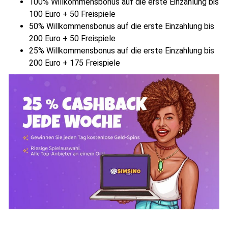
100% Willkommensbonus auf die erste Einzahlung bis
100 Euro + 50 Freispiele
50% Willkommensbonus auf die erste Einzahlung bis
200 Euro + 50 Freispiele
25% Willkommensbonus auf die erste Einzahlung bis
200 Euro + 175 Freispiele