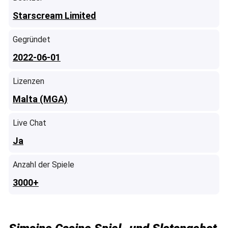
Starscream Limited
Gegründet
2022-06-01
Lizenzen
Malta (MGA)
Live Chat
Ja
Anzahl der Spiele
3000+