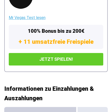
Mr Vegas Test lesen
100% Bonus bis zu 200€
+ 11 umsatzfreie Freispiele
JETZT SPIELEN!
Informationen zu Einzahlungen &
Auszahlungen