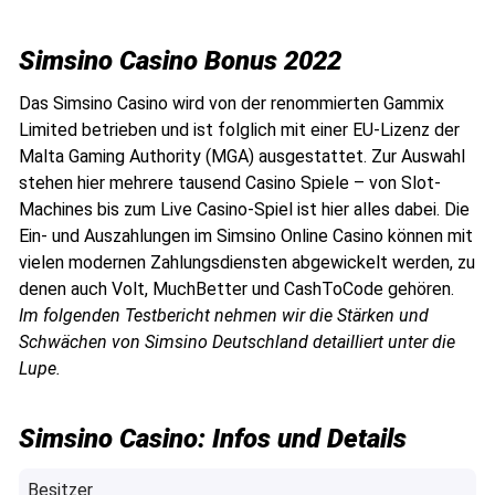
Simsino Casino Bonus 2022
Das Simsino Casino wird von der renommierten Gammix
Limited betrieben und ist folglich mit einer EU-Lizenz der
Malta Gaming Authority (MGA) ausgestattet. Zur Auswahl
stehen hier mehrere tausend Casino Spiele – von Slot-
Machines bis zum Live Casino-Spiel ist hier alles dabei. Die
Ein- und Auszahlungen im Simsino Online Casino können mit
vielen modernen Zahlungsdiensten abgewickelt werden, zu
denen auch Volt, MuchBetter und CashToCode gehören.
Im folgenden Testbericht nehmen wir die Stärken und
Schwächen von Simsino Deutschland detailliert unter die
Lupe.
Simsino Casino: Infos und Details
Besitzer