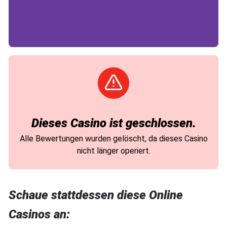
Dieses Casino ist geschlossen.
Alle Bewertungen wurden gelöscht, da dieses Casino
nicht länger operiert.
Schaue stattdessen diese Online
Casinos an: