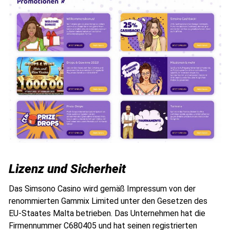
Lizenz und Sicherheit
Das Simsono Casino wird gemäß Impressum von der
renommierten Gammix Limited unter den Gesetzen des
EU-Staates Malta betrieben. Das Unternehmen hat die
Firmennummer C680405 und hat seinen registrierten