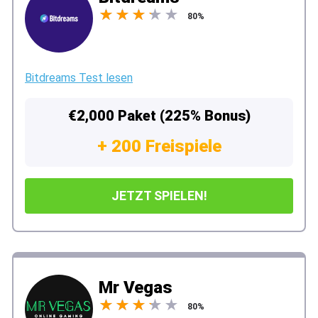
★
★
★
★
★
★
★
★
★
★
80%
Bitdreams Test lesen
€2,000 Paket (225% Bonus)
+ 200 Freispiele
JETZT SPIELEN!
Mr Vegas
★
★
★
★
★
★
★
★
★
★
80%