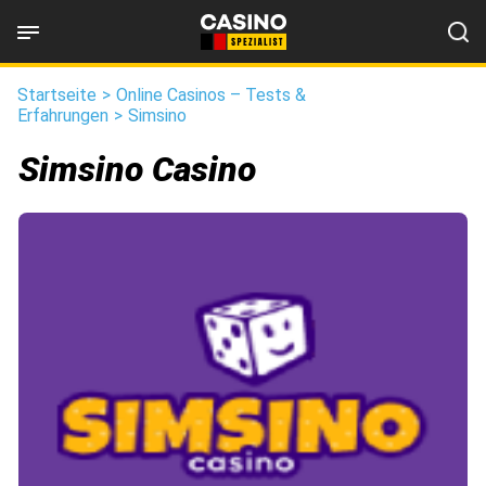
Startseite
>
Online Casinos – Tests &
Erfahrungen
>
Simsino
Simsino Casino