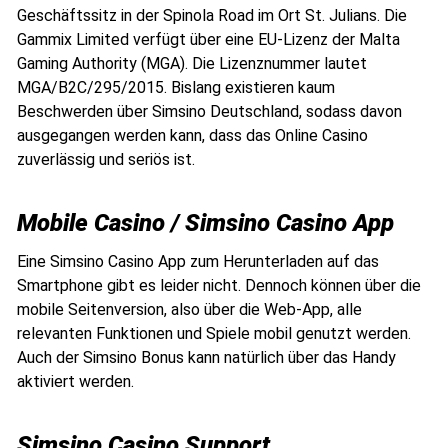
Geschäftssitz in der Spinola Road im Ort St. Julians. Die
Gammix Limited verfügt über eine EU-Lizenz der Malta
Gaming Authority (MGA). Die Lizenznummer lautet
MGA/B2C/295/2015. Bislang existieren kaum
Beschwerden über Simsino Deutschland, sodass davon
ausgegangen werden kann, dass das Online Casino
zuverlässig und seriös ist.
Mobile Casino / Simsino Casino App
Eine Simsino Casino App zum Herunterladen auf das
Smartphone gibt es leider nicht. Dennoch können über die
mobile Seitenversion, also über die Web-App, alle
relevanten Funktionen und Spiele mobil genutzt werden.
Auch der Simsino Bonus kann natürlich über das Handy
aktiviert werden.
Simsino Casino Support