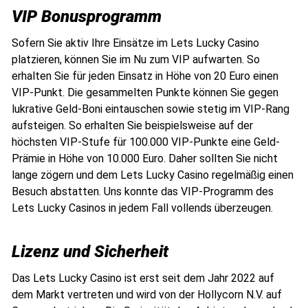
VIP Bonusprogramm
Sofern Sie aktiv Ihre Einsätze im Lets Lucky Casino
platzieren, können Sie im Nu zum VIP aufwarten. So
erhalten Sie für jeden Einsatz in Höhe von 20 Euro einen
VIP-Punkt. Die gesammelten Punkte können Sie gegen
lukrative Geld-Boni eintauschen sowie stetig im VIP-Rang
aufsteigen. So erhalten Sie beispielsweise auf der
höchsten VIP-Stufe für 100.000 VIP-Punkte eine Geld-
Prämie in Höhe von 10.000 Euro. Daher sollten Sie nicht
lange zögern und dem Lets Lucky Casino regelmäßig einen
Besuch abstatten. Uns konnte das VIP-Programm des
Lets Lucky Casinos in jedem Fall vollends überzeugen.
Lizenz und Sicherheit
Das Lets Lucky Casino ist erst seit dem Jahr 2022 auf
dem Markt vertreten und wird von der Hollycorn N.V. auf