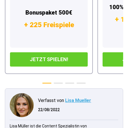
100% B
Bonuspaket 500€
+ 1
+ 225 Freispiele
JETZT SPIELEN!
JE
Verfasst von
Lisa Mueller
22/08/2022
Lisa Müller ist die Content Spezialistin von