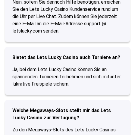
Nein, sofern Sie dennoch Hilfe benötigen, erreichen
Sie den Lets Lucky Casino Kundenservice rund um
die Uhr per Live Chat. Zudem können Sie jederzeit
eine E-Mail an die E-Mail-Adresse
support @
letslucky.com
senden.
Bietet das Lets Lucky Casino auch Turniere an?
Ja, bei dem Lets Lucky Casino können Sie an
spannenden Turnieren teilnehmen und sich mitunter
lukrative Freispiele sichern.
Welche Megaways-Slots stellt mir das Lets
Lucky Casino zur Verfügung?
Zu den Megaways-Slots des Lets Lucky Casinos