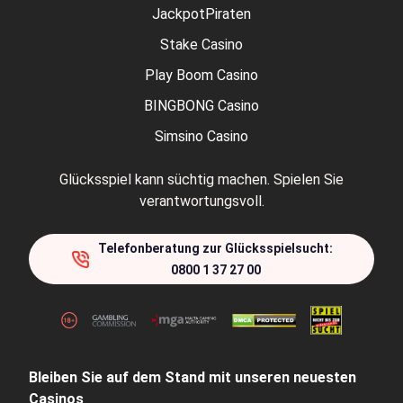
JackpotPiraten
Stake Casino
Play Boom Casino
BINGBONG Casino
Simsino Casino
Glücksspiel kann süchtig machen. Spielen Sie
verantwortungsvoll.
Telefonberatung zur Glücksspielsucht:
0800 1 37 27 00
Bleiben Sie auf dem Stand mit unseren neuesten
Casinos