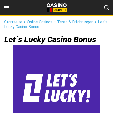
Startseite
>
Online Casinos – Tests & Erfahrungen
>
Let´s
Lucky Casino Bonus
Let´s Lucky Casino Bonus