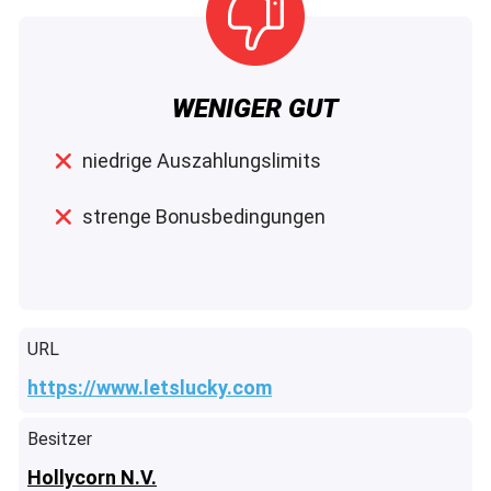
WENIGER GUT
niedrige Auszahlungslimits
strenge Bonusbedingungen
URL
https://www.letslucky.com
Besitzer
Hollycorn N.V.