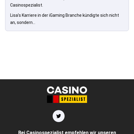
Casinospezialist.
Lisa’s Karriere in der iGaming Branche kündigte sich nicht
an, sondern...
Bei Casinospezialist empfehlen wir unseren