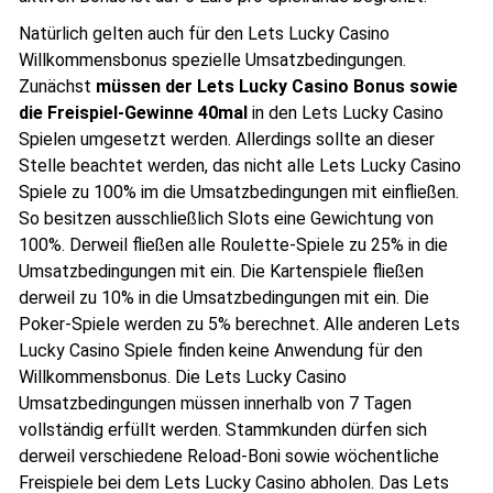
Natürlich gelten auch für den Lets Lucky Casino
Willkommensbonus spezielle Umsatzbedingungen.
Zunächst
müssen der Lets Lucky Casino Bonus sowie
die Freispiel-Gewinne 40mal
in den Lets Lucky Casino
Spielen umgesetzt werden. Allerdings sollte an dieser
Stelle beachtet werden, das nicht alle Lets Lucky Casino
Spiele zu 100% im die Umsatzbedingungen mit einfließen.
So besitzen ausschließlich Slots eine Gewichtung von
100%. Derweil fließen alle Roulette-Spiele zu 25% in die
Umsatzbedingungen mit ein. Die Kartenspiele fließen
derweil zu 10% in die Umsatzbedingungen mit ein. Die
Poker-Spiele werden zu 5% berechnet. Alle anderen Lets
Lucky Casino Spiele finden keine Anwendung für den
Willkommensbonus. Die Lets Lucky Casino
Umsatzbedingungen müssen innerhalb von 7 Tagen
vollständig erfüllt werden. Stammkunden dürfen sich
derweil verschiedene Reload-Boni sowie wöchentliche
Freispiele bei dem Lets Lucky Casino abholen. Das Lets