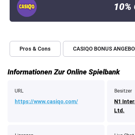
10% 
Pros & Cons
CASIQO BONUS ANGEB
Informationen Zur Online Spielbank
URL
Besitzer
https://www.casiqo.com/
N1 Inter
Ltd.