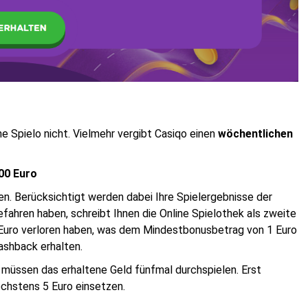
ine Spielo nicht. Vielmehr vergibt Casiqo einen
wöchentlichen
000 Euro
n. Berücksichtigt werden dabei Ihre Spielergebnisse der
ahren haben, schreibt Ihnen die Online Spielothek als zweite
 Euro verloren haben, was dem Mindestbonusbetrag von 1 Euro
ashback erhalten.
e müssen das erhaltene Geld fünfmal durchspielen. Erst
öchstens 5 Euro einsetzen.