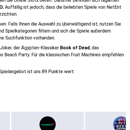
len die Online Slots bereit. Darunter befinden sich Giganten
O.
Auffällig ist jedoch, dass die beliebten Spiele von NetEnt
rzichten.
n. Falls Ihnen die Auswahl zu überwältigend ist, nutzen Sie
nd Spielkategorien filtern und sich die Spiele außerdem
ine Suchfunktion vorhanden.
 Joker, der Ägypten-Klassiker
Book of Dead
, das
s Beach Party. Für die klassischen Fruit Machines empfehlen
Spielangebot ist uns 89 Punkte wert.