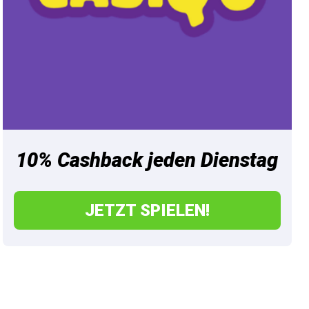
10% Cashback jeden Dienstag
JETZT SPIELEN!