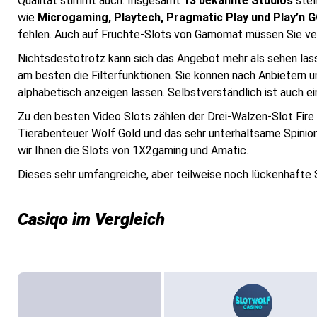
Qualität stimmt auch: Insgesamt
13 bekannte Studios
stel
wie
Microgaming, Playtech, Pragmatic Play und Play’n G
fehlen. Auch auf Früchte-Slots von Gamomat müssen Sie ve
Nichtsdestotrotz kann sich das Angebot mehr als sehen lasse
am besten die Filterfunktionen. Sie können nach Anbietern u
alphabetisch anzeigen lassen. Selbstverständlich ist auch e
Zu den besten Video Slots zählen der Drei-Walzen-Slot Fire
Tierabenteuer Wolf Gold und das sehr unterhaltsame Spinion
wir Ihnen die Slots von 1X2gaming und Amatic.
Dieses sehr umfangreiche, aber teilweise noch lückenhafte 
Casiqo im Vergleich