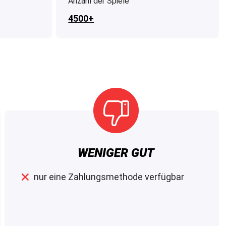
Anzahl der Spiele
4500+
WENIGER GUT
nur eine Zahlungsmethode verfügbar