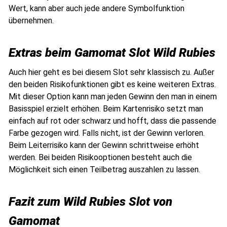
Wert, kann aber auch jede andere Symbolfunktion
übernehmen.
Extras beim Gamomat Slot Wild Rubies
Auch hier geht es bei diesem Slot sehr klassisch zu. Außer
den beiden Risikofunktionen gibt es keine weiteren Extras.
Mit dieser Option kann man jeden Gewinn den man in einem
Basisspiel erzielt erhöhen. Beim Kartenrisiko setzt man
einfach auf rot oder schwarz und hofft, dass die passende
Farbe gezogen wird. Falls nicht, ist der Gewinn verloren.
Beim Leiterrisiko kann der Gewinn schrittweise erhöht
werden. Bei beiden Risikooptionen besteht auch die
Möglichkeit sich einen Teilbetrag auszahlen zu lassen.
Fazit zum Wild Rubies Slot von
Gamomat