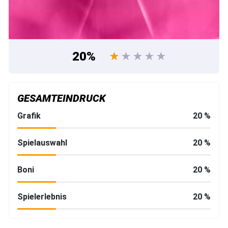
20%
★
★
★
★
★
★
★
★
★
★
GESAMTEINDRUCK
Grafik
20 %
Spielauswahl
20 %
Boni
20 %
Spielerlebnis
20 %