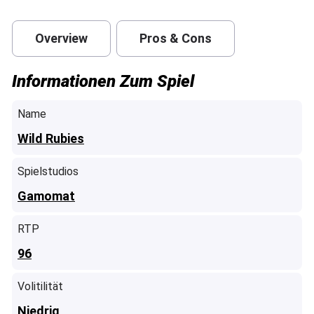
Overview
Pros & Cons
Informationen Zum Spiel
Name
Wild Rubies
Spielstudios
Gamomat
RTP
96
Volitilität
Niedrig