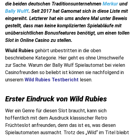
die beiden deutschen Traditionsunternehmen
Merkur
und
Bally Wulff
. Seit 2017 hat Gamomat sich in diese Liste mit
eingereiht. Letzterer hat ein ums andere Mal unter Beweis
gestellt, dass man keine komplizierten Spielabläufe mit
unübersichtlichen Bonusfeatures benötigt, um einen tollen
Slot in Online Casino zu stellen.
Wiuld Rubies
gehört unbestritten in die oben
beschriebene Kategorie. Hier geht es ohne Umschweife
zur Sache. Warum der Bally Wulf Spielautomat bei vielen
Casinofreunden so beliebt ist können sie nachfolgend in
unserem
Wild Rubies Testbericht
lesen.
Erster Eindruck von Wild Rubies
Wer ein Genre für diesen Slot braucht, kann sich
hoffentlich mit dem Ausdruck klassischer Retro
Früchteslot anfreunden, denn das ist es, was diesen
Spielautomaten ausmacht. Trotz des „Wild“ im Titel bleibt