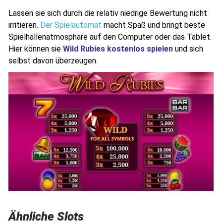
Lassen sie sich durch die relativ niedrige Bewertung nicht
irritieren.
Der Spielautomat
macht Spaß und bringt beste
Spielhallenatmosphäre auf den Computer oder das Tablet.
Hier können sie
Wild Rubies kostenlos spielen
und sich
selbst davon überzeugen.
Ähnliche Slots