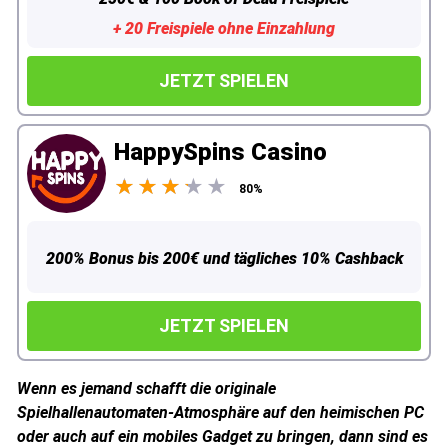
+ 20 Freispiele ohne Einzahlung
JETZT SPIELEN
HappySpins Casino
★
★
★
★
★
★
★
★
★
★
80%
200% Bonus bis 200€ und tägliches 10% Cashback
JETZT SPIELEN
Wenn es jemand schafft die originale
Spielhallenautomaten-Atmosphäre auf den heimischen PC
oder auch auf ein mobiles Gadget zu bringen, dann sind es