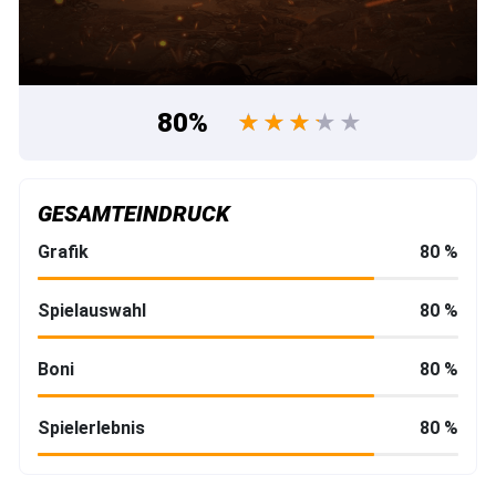
80%
★
★
★
★
★
★
★
★
★
★
GESAMTEINDRUCK
Grafik
80 %
Spielauswahl
80 %
Boni
80 %
Spielerlebnis
80 %