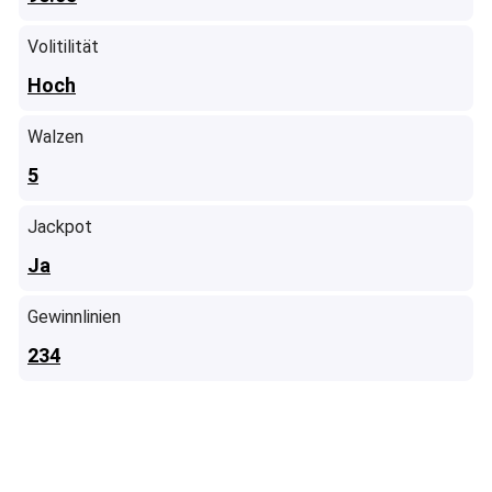
Volitilität
Hoch
Walzen
5
Jackpot
Ja
Gewinnlinien
234