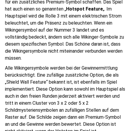
für ein zusätzliches Premium-Symbol schaffen. Das Spiel
hat auch einen so genannten „
Hotspot Feature
„. Im
Hauptspiel wird die Rolle 3 mit einem elektrischen Strom
beleuchtet, um die Präsenz zu beleuchten. Wenn ein
Wikingersymbol auf der Nummer 3 landet und es
vollständig bedeckt, ändern sich alle Wikinger-Symbole zu
diesem spezifischen Symbol. Das Schöne daran ist, dass
die Wikingersymbole nicht miteinander verbunden werden
müssen.
Alle Wikingersymbole werden bei der Gewinnermittlung
berücksichtigt. Eine zufällige zusätzliche Option, die als
„Shield Wall Feature“ bekannt ist, ist ebenfalls im Spiel
implementiert. Diese Option kann sowohl im Hauptspiel als
auch in den freien Runden jederzeit aktiviert werden und
tritt in einem Cluster von 3 x 2 oder 5 x 2
Schildmysteriensymbolen an zufälligen Stellen auf dem
Raster auf. Die Schilde zeigen dann ein Premium-Symbol
an und die Gewinne werden bewertet. Diese Option ist