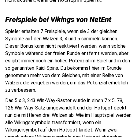
nicht aktiviert, wenn der Hotstop im Spiel ist.
Freispiele bei Vikings von NetEnt
Spieler erhalten 7 Freispiele, wenn sie 3 der gleichen
Symbole auf den Walzen 3, 4 und 5 sammeln können.
Dieser Bonus kann nicht reaktiviert werden, wenn solche
Symbole während der freien Runde entfernt werden, aber
es gibt immer noch ein hohes Potenzial im Spiel und in den
so genannten Raid-Spins. Du bekommst hier im Grunde
genommen mehr von dem Gleichen, mit einer Reihe von
Walzen, die vergeben werden, um das Potenzial erheblich
zu verbessern.
Das 5 x 3, 243 Win-Way-Raster wurde in einen 7 x 5, 78,
125 Win-Way-Satz umgewandelt und der Hotspot deckt
nun die mittleren drei Walzen ab. Wie im Hauptspiel werden
alle Wikingersymbole transformiert, wenn ein
Wikingersymbol auf dem Hotspot landet. Wenn zwei