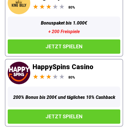
★
★
★
★
★
★
★
★
★
★
80%
Bonuspaket bis 1.000€
+ 200 Freispiele
JETZT SPIELEN
HappySpins Casino
★
★
★
★
★
★
★
★
★
★
80%
200% Bonus bis 200€ und tägliches 10% Cashback
JETZT SPIELEN