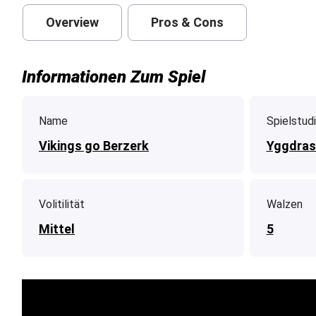
Overview
Pros & Cons
Informationen Zum Spiel
Name
Spielstud
Vikings go Berzerk
Yggdras
Volitilität
Walzen
Mittel
5