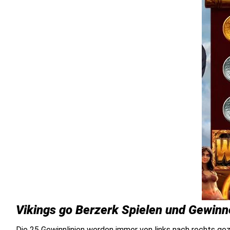
Vikings go Berzerk Spielen und Gewin
Die 25 Gewinnlinien werden immer von links nach rechts gez