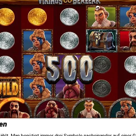
nen
ählt. Man benütigt immer drei Symbole nacheinander auf einer G