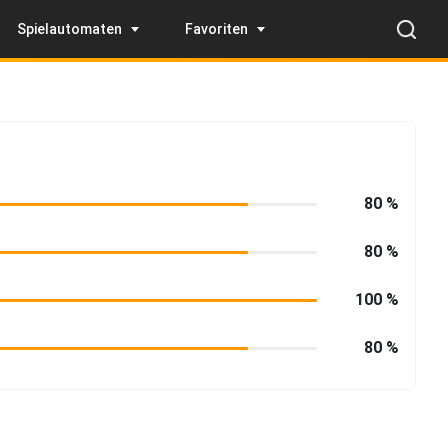
Spielautomaten
Favoriten
80 %
80 %
100 %
80 %