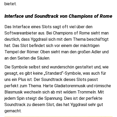
bietet.
Interface und Soundtrack von Champions of Rome
Das Interface eines Slots sagt oft viel über den
Softwareanbieter aus. Bei Champions of Rome sieht man
deutlich, dass Yggdrasil sich mit dem Thema beschäftigt
hat. Das Slot befindet sich vor einem der mächtigen
Tempel der Römer. Oben sieht man den großen Adler und
an den Seiten die Säulen.
Die Symbole selbst sind wunderschön gestaltet und, wie
gesagt, es gibt keine „Standard“-Symbole, was auch für
uns ein Plus ist. Der Soundtrack dieses Slots passt
perfekt zum Thema. Harte Gladiatorenmusik und römische
Blasmusik wechseln sich ab mit wildem Trommeln. Mit
jedem Spin steigt die Spannung. Dies ist der perfekte
Soundtrack zu diesem Slot; das hat Yggdrasil sehr gut
gemacht.