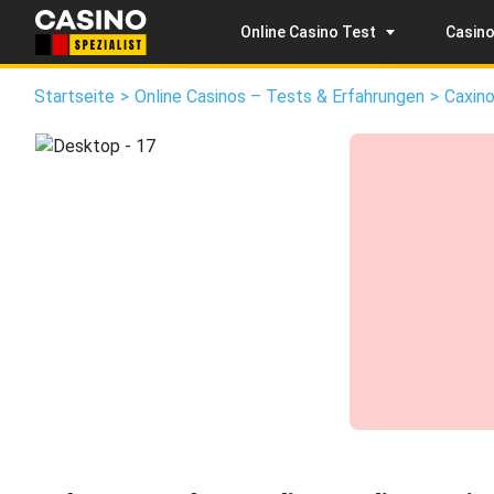
Online Casino Test
Casin
Startseite
>
Online Casinos – Tests & Erfahrungen
>
Caxin