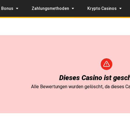
o Bonus
Zahlungsmethoden
Krypto Casinos
o
Dieses Casino ist gesc
Alle Bewertungen wurden gelöscht, da dieses Cas