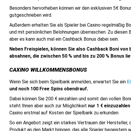
Besonders hervorheben können wir den exklusiven 5€ Bonus
gutgeschrieben wird.
Außerdem erhalten Sie als Spieler bei Caxino regelmäßig 
und mit persönlichen Belohnungen überraschen. Zu diesen B
aber es kann auch mal ein Cashback Bonus dabei sein.
Neben Freispielen, können Sie also Cashback Boni von b
absahnen, die zwischen 50 % und bis zu 200 % Bonus lie
CAXINO WILLKOMMENSBONUS
Wenn Sie sich beim Spielbank anmelden, erwartet Sie ein
E
und noch 100 Free Spins obendrauf.
Dabei können Sie 200 € einzahlen und somit den vollen Bonu
steht Ihnen aber auch zur Möglichkeit
nur 1 € einzuzahlen
Caxino erstmal auf Kosten der Spielbank zu erkunden.
So ein Angebot zeigt ein starkes Vertrauen der Hersteller, 
Produkt an den Markt bringen, das alle Spieler begeistern w