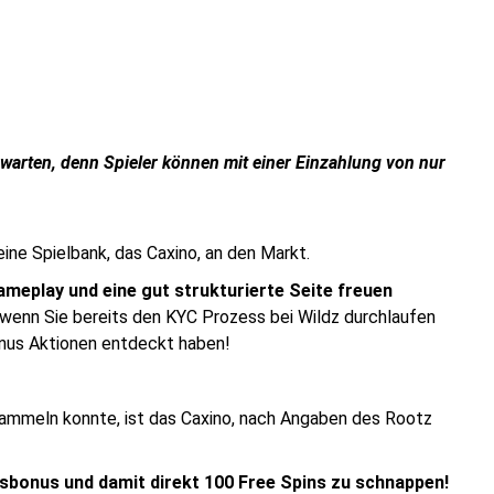
warten, denn Spieler können mit einer Einzahlung von nur
ine Spielbank, das Caxino, an den Markt.
meplay und eine gut strukturierte Seite freuen
 wenn Sie bereits den KYC Prozess bei Wildz durchlaufen
Bonus Aktionen entdeckt haben!
sammeln konnte, ist das Caxino, nach Angaben des Rootz
sbonus und damit direkt 100 Free Spins zu schnappen!