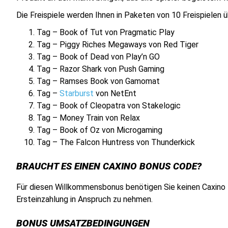
Die Freispiele werden Ihnen in Paketen von 10 Freispielen ü
Tag – Book of Tut von Pragmatic Play
Tag – Piggy Riches Megaways von Red Tiger
Tag – Book of Dead von Play’n GO
Tag – Razor Shark von Push Gaming
Tag – Ramses Book von Gamomat
Tag –
Starburst
von NetEnt
Tag – Book of Cleopatra von Stakelogic
Tag – Money Train von Relax
Tag – Book of Oz von Microgaming
Tag – The Falcon Huntress von Thunderkick
BRAUCHT ES EINEN CAXINO BONUS CODE?
Für diesen Willkommensbonus benötigen Sie keinen Caxino 
Ersteinzahlung in Anspruch zu nehmen.
BONUS UMSATZBEDINGUNGEN