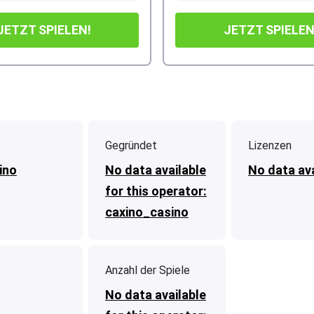
JETZT SPIELEN!
JETZT SPIELEN
Gegründet
Lizenzen
ino
No data available
No data ava
for this operator:
caxino_casino
Anzahl der Spiele
No data available