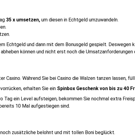
rag
35 x umsetzen,
um diesen in Echtgeld umzuwandeln.
en.
tzen.
t dem Echtgeld und dann mit dem Bonusgeld gespielt. Deswegen k
kt abheben können und nicht erst noch die Umsatzanforderungen
er Caxino. Während Sie bei Caxino die Walzen tanzen lassen, füllt
 vorrücken, erhalten Sie ein
Spinbox Geschenk von bis zu 40 Fre
pro Tag ein Level aufsteigen, bekommen Sie nochmal extra Freis
bereits 10 Mal aufgestiegen sind.
 noch zusätzliche belohnt und mit tollen Boni beglückt.