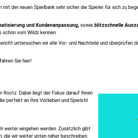
 mit der neuen Spielbank sehr sicher die Spieler für sich zu beg
atisierung und Kundenanpassung,
sowie
blitzschnelle Ausz
es schon vom Wildz kennen.
icht untersuchen wir alle Vor- und Nachteile und überprüfen d
ahren Sie hier!
 Rootz. Dabei liegt der Fokus darauf Ihnen
 die perfekt an Ihre Vorlieben und Spielstil
ich weiter eingehen werden.
Zusätzlich gibt
, die wir weiter unten näher beschreiben.