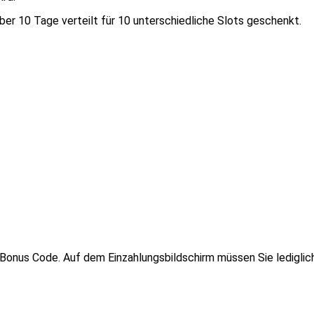
ber 10 Tage verteilt für 10 unterschiedliche Slots geschenkt.
Bonus Code. Auf dem Einzahlungsbildschirm müssen Sie lediglich