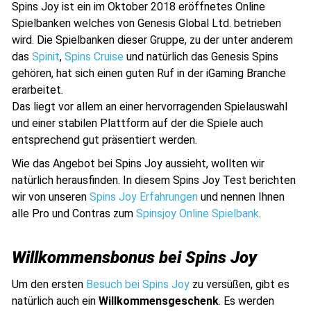
Spins Joy ist ein im Oktober 2018 eröffnetes Online
Spielbanken welches von Genesis Global Ltd. betrieben
wird. Die Spielbanken dieser Gruppe, zu der unter anderem
das
Spinit
,
Spins Cruise
und natürlich das Genesis Spins
gehören, hat sich einen guten Ruf in der iGaming Branche
erarbeitet.
Das liegt vor allem an einer hervorragenden Spielauswahl
und einer stabilen Plattform auf der die Spiele auch
entsprechend gut präsentiert werden.
Wie das Angebot bei Spins Joy aussieht, wollten wir
natürlich herausfinden. In diesem Spins Joy Test berichten
wir von unseren
Spins Joy Erfahrungen
und nennen Ihnen
alle Pro und Contras zum
Spinsjoy Online Spielbank
.
Willkommensbonus bei Spins Joy
Um den ersten
Besuch bei Spins Joy
zu versüßen, gibt es
natürlich auch ein
Willkommensgeschenk
. Es werden