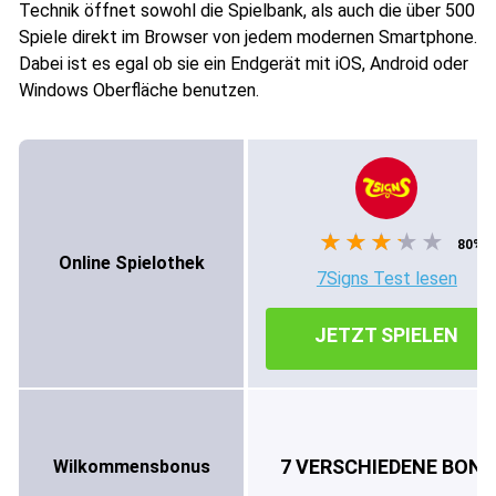
Technik öffnet sowohl die Spielbank, als auch die über 500
Spiele direkt im Browser von jedem modernen Smartphone.
Dabei ist es egal ob sie ein Endgerät mit iOS, Android oder
Windows Oberfläche benutzen.
★
★
★
★
★
★
★
★
★
★
80%
Online Spielothek
7Signs Test lesen
JETZT SPIELEN
7 VERSCHIEDENE BONI!
Wilkommensbonus