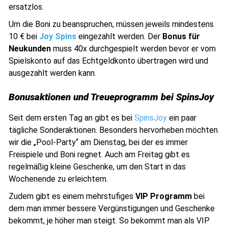
ersatzlos.
Um die Boni zu beanspruchen, müssen jeweils mindestens
10 € bei
Joy Spins
eingezahlt werden. Der
Bonus für
Neukunden
muss 40x durchgespielt werden bevor er vom
Spielskonto auf das Echtgeldkonto übertragen wird und
ausgezahlt werden kann.
Bonusaktionen und Treueprogramm bei SpinsJoy
Seit dem ersten Tag an gibt es bei
SpinsJoy
ein paar
tägliche Sonderaktionen. Besonders hervorheben möchten
wir die „Pool-Party“ am Dienstag, bei der es immer
Freispiele und Boni regnet. Auch am Freitag gibt es
regelmäßig kleine Geschenke, um den Start in das
Wochenende zu erleichtern.
Zudem gibt es einem mehrstufiges
VIP Programm
bei
dem man immer bessere Vergünstigungen und Geschenke
bekommt, je höher man steigt. So bekommt man als VIP