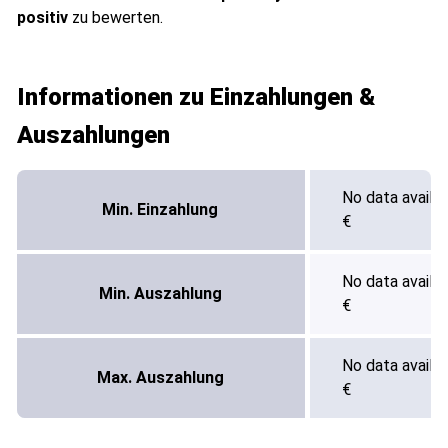
positiv
zu bewerten.
Informationen zu Einzahlungen &
Auszahlungen
No data availab
Min. Einzahlung
€
No data availab
Min. Auszahlung
€
No data availab
Max. Auszahlung
€