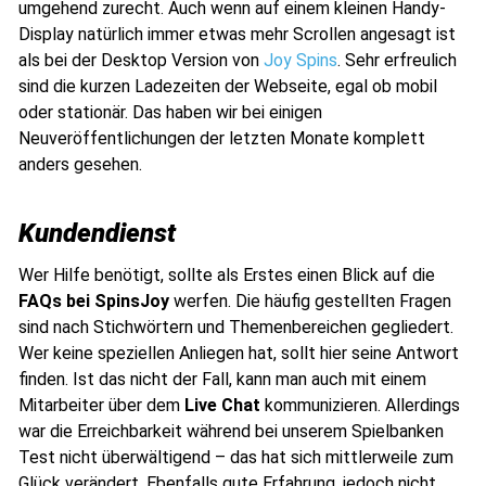
umgehend zurecht. Auch wenn auf einem kleinen Handy-
Display natürlich immer etwas mehr Scrollen angesagt ist
als bei der Desktop Version von
Joy Spins
. Sehr erfreulich
sind die kurzen Ladezeiten der Webseite, egal ob mobil
oder stationär. Das haben wir bei einigen
Neuveröffentlichungen der letzten Monate komplett
anders gesehen.
Kundendienst
Wer Hilfe benötigt, sollte als Erstes einen Blick auf die
FAQs bei SpinsJoy
werfen. Die häufig gestellten Fragen
sind nach Stichwörtern und Themenbereichen gegliedert.
Wer keine speziellen Anliegen hat, sollt hier seine Antwort
finden. Ist das nicht der Fall, kann man auch mit einem
Mitarbeiter über dem
Live Chat
kommunizieren. Allerdings
war die Erreichbarkeit während bei unserem Spielbanken
Test nicht überwältigend – das hat sich mittlerweile zum
Glück verändert. Ebenfalls gute Erfahrung, jedoch nicht