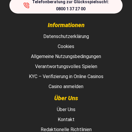
Telefonberatung zur Glücksspielsucht:
0800 1 37 27 00
Informationen
Datenschutzerklärung
Cookies
Allgemeine Nutzungsbedingungen
Verantwortungsvolles Spielen
KYC – Verifizierung in Online Casinos
Casino anmelden
Über Uns
Über Uns
Kontakt
Redaktionelle Richtlinien