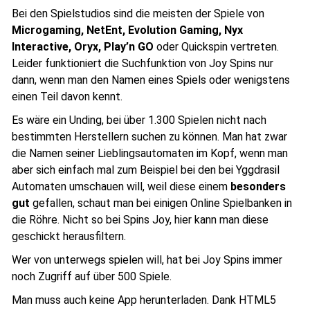
Bei den Spielstudios sind die meisten der Spiele von
Microgaming, NetEnt, Evolution Gaming, Nyx
Interactive, Oryx, Play’n GO
oder Quickspin vertreten.
Leider funktioniert die Suchfunktion von Joy Spins nur
dann, wenn man den Namen eines Spiels oder wenigstens
einen Teil davon kennt.
Es wäre ein Unding, bei über 1.300 Spielen nicht nach
bestimmten Herstellern suchen zu können. Man hat zwar
die Namen seiner Lieblingsautomaten im Kopf, wenn man
aber sich einfach mal zum Beispiel bei den bei Yggdrasil
Automaten umschauen will, weil diese einem
besonders
gut
gefallen, schaut man bei einigen Online Spielbanken in
die Röhre. Nicht so bei Spins Joy, hier kann man diese
geschickt herausfiltern.
Wer von unterwegs spielen will, hat bei Joy Spins immer
noch Zugriff auf über 500 Spiele.
Man muss auch keine App herunterladen. Dank HTML5