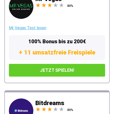
★
★
★
★
★
★
★
★
★
★
80%
Mr Vegas Test lesen
100% Bonus bis zu 200€
+ 11 umsatzfreie Freispiele
JETZT SPIELEN!
Bitdreams
★
★
★
★
★
★
★
★
★
★
80%