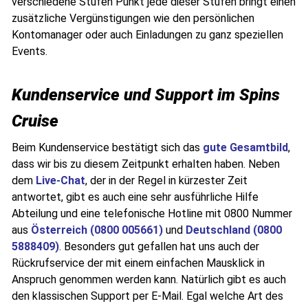
verschiedene Stufen Punkt jede dieser Stufen bringt einen
zusätzliche Vergünstigungen wie den persönlichen
Kontomanager oder auch Einladungen zu ganz speziellen
Events.
Kundenservice und Support im Spins
Cruise
Beim Kundenservice bestätigt sich das
gute Gesamtbild
,
dass wir bis zu diesem Zeitpunkt erhalten haben. Neben
dem
Live-Chat
, der in der Regel in kürzester Zeit
antwortet, gibt es auch eine sehr ausführliche Hilfe
Abteilung und eine telefonische Hotline mit 0800 Nummer
aus
Österreich (0800 005661)
und
Deutschland (0800
5888409)
. Besonders gut gefallen hat uns auch der
Rückrufservice der mit einem einfachen Mausklick in
Anspruch genommen werden kann. Natürlich gibt es auch
den klassischen Support per E-Mail. Egal welche Art des