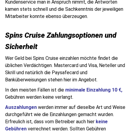
Kundenservice man in Anspruch nimmt, die Antworten
kamen stets schnell und die Sachkenntnis der jeweiligen
Mitarbeiter konnte ebenso überzeugen.
Spins Cruise Zahlungsoptionen und
Sicherheit
Wer Geld bei Spins Cruise einzahlen möchte findet die
üblichen Verdächtigen. Mastercard und Visa, Neteller und
Skrill und natürlich die Paysafecard und
Banküberweisungen stehen hier im Angebot.
In den meisten Fällen ist die
minimale Einzahlung 10 €,
Gebühren werden keine verlangt.
Auszahlungen
werden immer auf dieselbe Art und Weise
durchgeführt wie die Einzahlungen gemacht wurden.
Erfreulich ist, dass vom Betreiber auch hier
keine
Gebühren
verrechnet werden. Sollten Gebühren