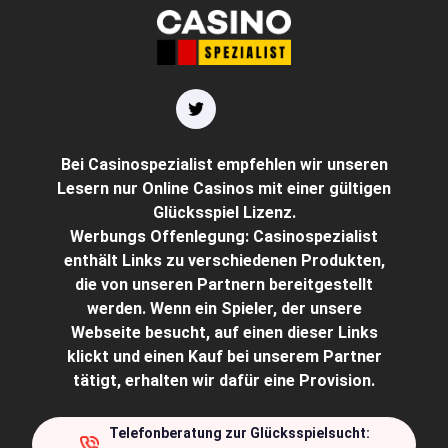
Bei Casinospezialist empfehlen wir unseren
Lesern nur Online Casinos mit einer gültigen
Glücksspiel Lizenz.
Werbungs Offenlegung: Casinospezialist
enthält Links zu verschiedenen Produkten,
die von unseren Partnern bereitgestellt
werden. Wenn ein Spieler, der unsere
Webseite besucht, auf einen dieser Links
klickt und einen Kauf bei unserem Partner
tätigt, erhalten wir dafür eine Provision.
Telefonberatung zur Glücksspielsucht: