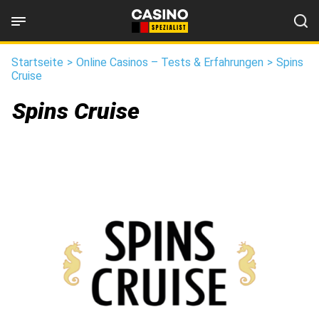
Startseite
>
Online Casinos – Tests & Erfahrungen
>
Spins
Cruise
Spins Cruise