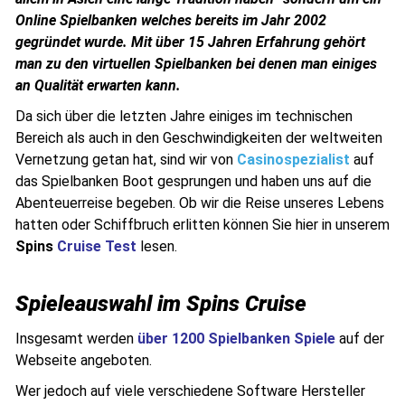
Online Spielbanken welches bereits im Jahr 2002
gegründet wurde. Mit über 15 Jahren Erfahrung gehört
man zu den virtuellen Spielbanken bei denen man einiges
an Qualität erwarten kann.
Da sich über die letzten Jahre einiges im technischen
Bereich als auch in den Geschwindigkeiten der weltweiten
Vernetzung getan hat, sind wir von
Casinospezialist
auf
das Spielbanken Boot gesprungen und haben uns auf die
Abenteuerreise begeben. Ob wir die Reise unseres Lebens
hatten oder Schiffbruch erlitten können Sie hier in unserem
Spins
Cruise Test
lesen.
Spieleauswahl im Spins Cruise
Insgesamt werden
über 1200 Spielbanken Spiele
auf der
Webseite angeboten.
Wer jedoch auf viele verschiedene Software Hersteller