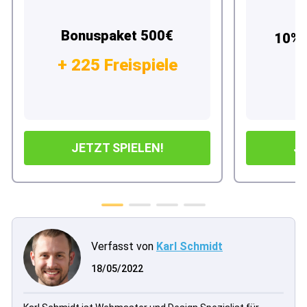
Bonuspaket 500€
10% 
+ 225 Freispiele
JETZT SPIELEN!
JE
Verfasst von
Karl Schmidt
18/05/2022