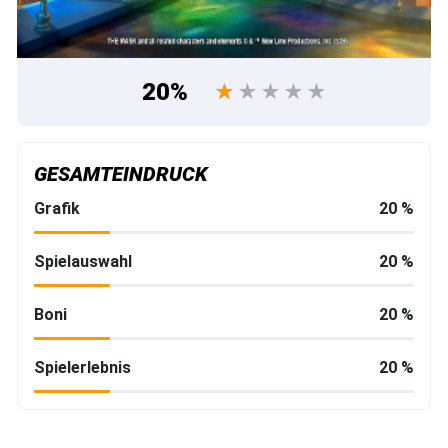
20%
★
★
★
★
★
★
★
★
★
★
GESAMTEINDRUCK
Grafik
20 %
Spielauswahl
20 %
Boni
20 %
Spielerlebnis
20 %