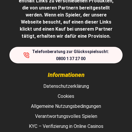
enthält Links zu verschiedenen Produkten,
die von unseren Partnern bereitgestellt
werden. Wenn ein Spieler, der unsere
Webseite besucht, auf einen dieser Links
klickt und einen Kauf bei unserem Partner
tätigt, erhalten wir dafür eine Provision.
Telefonberatung zur Glücksspielsucht:
0800 1 37 27 00
Informationen
Datenschutzerklärung
Cookies
Allgemeine Nutzungsbedingungen
Verantwortungsvolles Spielen
KYC – Verifizierung in Online Casinos