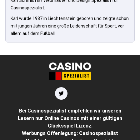
Karl Schmidt ist Webmaster und Design Spezialist für
Casinospezialist.
Karl wurde 1987 in Liechtenstein geboren und zeigte schon
mit jungen Jahren eine große Leidenschaft für Sport, vor
allem auf dem Fußball...
Bei Casinospezialist empfehlen wir unseren
Lesern nur Online Casinos mit einer gültigen
Glücksspiel Lizenz.
Werbungs Offenlegung: Casinospezialist