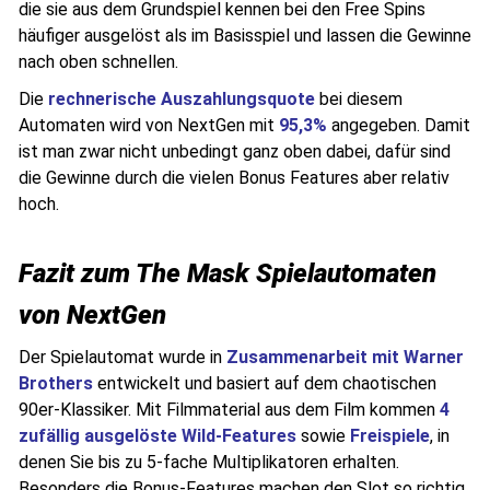
die sie aus dem Grundspiel kennen bei den Free Spins
häufiger ausgelöst als im Basisspiel und lassen die Gewinne
nach oben schnellen.
Die
rechnerische Auszahlungsquote
bei diesem
Automaten wird von NextGen mit
95,3%
angegeben. Damit
ist man zwar nicht unbedingt ganz oben dabei, dafür sind
die Gewinne durch die vielen Bonus Features aber relativ
hoch.
Fazit zum The Mask Spielautomaten
von NextGen
Der Spielautomat wurde in
Zusammenarbeit mit Warner
Brothers
entwickelt und basiert auf dem chaotischen
90er-Klassiker. Mit Filmmaterial aus dem Film kommen
4
zufällig ausgelöste Wild-Features
sowie
Freispiele
, in
denen Sie bis zu 5-fache Multiplikatoren erhalten.
Besonders die Bonus-Features machen den Slot so richtig