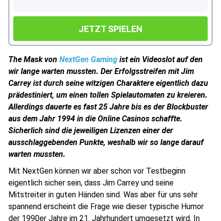
JETZT SPIELEN
The Mask von
NextGen Gaming
ist ein Videoslot auf den
wir lange warten mussten. Der Erfolgsstreifen mit Jim
Carrey ist durch seine witzigen Charaktere eigentlich dazu
prädestiniert, um einen tollen Spielautomaten zu kreieren.
Allerdings dauerte es fast 25 Jahre bis es der Blockbuster
aus dem Jahr 1994 in die Online Casinos schaffte.
Sicherlich sind die jeweiligen Lizenzen einer der
ausschlaggebenden Punkte, weshalb wir so lange darauf
warten mussten.
Mit NextGen können wir aber schon vor Testbeginn
eigentlich sicher sein, dass Jim Carrey und seine
Mitstreiter in guten Händen sind. Was aber für uns sehr
spannend erscheint die Frage wie dieser typische Humor
der 1990er Jahre im 21. Jahrhundert umgesetzt wird. In