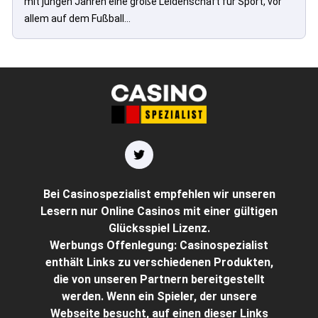
mit jungen Jahren eine große Leidenschaft für Sport, vor
allem auf dem Fußball...
Bei Casinospezialist empfehlen wir unseren
Lesern nur Online Casinos mit einer gültigen
Glücksspiel Lizenz.
Werbungs Offenlegung: Casinospezialist
enthält Links zu verschiedenen Produkten,
die von unseren Partnern bereitgestellt
werden. Wenn ein Spieler, der unsere
Webseite besucht, auf einen dieser Links