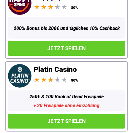
★
★
★
★
★
★
★
★
★
★
80%
200% Bonus bis 200€ und tägliches 10% Cashback
JETZT SPIELEN
Platin Casino
★
★
★
★
★
★
★
★
★
★
80%
250€ & 100 Book of Dead Freispiele
+ 20 Freispiele ohne Einzahlung
JETZT SPIELEN