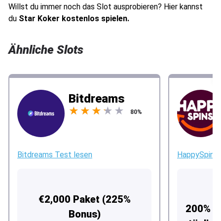
Willst du immer noch das Slot ausprobieren? Hier kannst
du
Star Koker kostenlos spielen.
Ähnliche Slots
Bitdreams
★
★
★
★
★
★
★
★
★
★
80%
Bitdreams Test lesen
HappySpins 
€2,000 Paket (225%
200% B
Bonus)