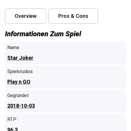
Overview
Pros & Cons
Informationen Zum Spiel
Name
Star Joker
Spielstudios
Play n GO
Gegründet
2018-10-03
RTP
96.3