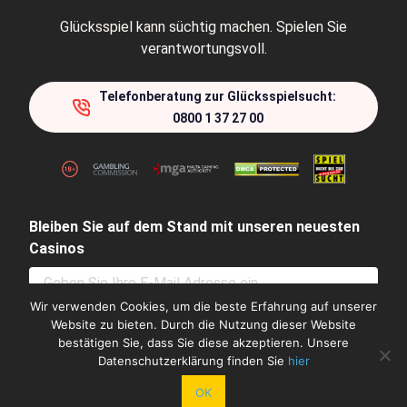
Glücksspiel kann süchtig machen. Spielen Sie
verantwortungsvoll.
Telefonberatung zur Glücksspielsucht:
0800 1 37 27 00
Bleiben Sie auf dem Stand mit unseren neuesten
Casinos
Wir verwenden Cookies, um die beste Erfahrung auf unserer
Website zu bieten. Durch die Nutzung dieser Website
Abonnieren
bestätigen Sie, dass Sie diese akzeptieren. Unsere
Datenschutzerklärung finden Sie
hier
Copyright © Casinospezialist.com 2022
OK