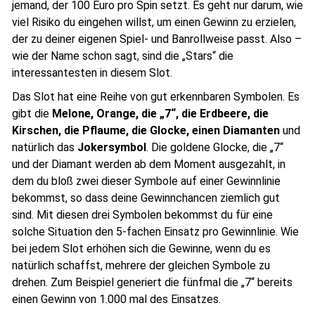
jemand, der 100 Euro pro Spin setzt. Es geht nur darum, wie
viel Risiko du eingehen willst, um einen Gewinn zu erzielen,
der zu deiner eigenen Spiel- und Banrollweise passt. Also –
wie der Name schon sagt, sind die „Stars“ die
interessantesten in diesem Slot.
Das Slot hat eine Reihe von gut erkennbaren Symbolen. Es
gibt die
Melone, Orange, die „7“, die Erdbeere, die
Kirschen, die Pflaume, die Glocke, einen Diamanten
und
natürlich das
Jokersymbol
. Die goldene Glocke, die „7“
und der Diamant werden ab dem Moment ausgezahlt, in
dem du bloß zwei dieser Symbole auf einer Gewinnlinie
bekommst, so dass deine Gewinnchancen ziemlich gut
sind. Mit diesen drei Symbolen bekommst du für eine
solche Situation den 5-fachen Einsatz pro Gewinnlinie. Wie
bei jedem Slot erhöhen sich die Gewinne, wenn du es
natürlich schaffst, mehrere der gleichen Symbole zu
drehen. Zum Beispiel generiert die fünfmal die „7“ bereits
einen Gewinn von 1.000 mal des Einsatzes.