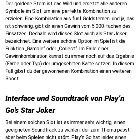
Der goldene Stern ist das Wild und ersetzt alle anderen
Symbole im Slot, um eine perfekte Kombination zu
erzielen. Eine Kombination aus fünf Goldsternen, und ja, das
ist schwierig, gibt dir einen Gewinn vom 5.000-fachen des
Einsatzes. Deshalb wird dieses Slot auch als Star Joker
bezeichnet. Eine weitere schöne Option im Spiel ist die
Funktion „Gamble“ oder „Collect“. Im Falle einer
Gewinnkombination kannst du immer noch auf das Ergebnis
(Farbe oder Typ) der umgekehrten Karte setzen. In diesem
Fall gibst du der gewonnenen Kombination einen weiteren
Boost.
Interface und Soundtrack von Play’n
Go’s Star Joker
Bei einem solchen Slot ist es immer sehr wichtig, einen
geeigneten Soundtrack zu wählen, der zum Thema passt,
aber beim Spielen nicht stört. Play’n Go hat leider einen