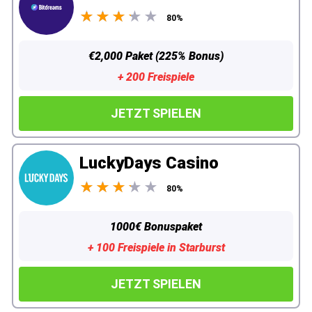
★
★
★
★
★
★
★
★
★
★
80%
€2,000 Paket (225% Bonus)
+ 200 Freispiele
JETZT SPIELEN
LuckyDays Casino
★
★
★
★
★
★
★
★
★
★
80%
1000€ Bonuspaket
+ 100 Freispiele in Starburst
JETZT SPIELEN