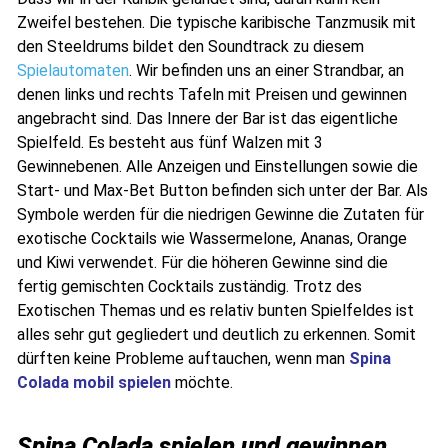
Zweifel bestehen. Die typische karibische Tanzmusik mit
den Steeldrums bildet den Soundtrack zu diesem
Spielautomaten
. Wir befinden uns an einer Strandbar, an
denen links und rechts Tafeln mit Preisen und gewinnen
angebracht sind. Das Innere der Bar ist das eigentliche
Spielfeld. Es besteht aus fünf Walzen mit 3
Gewinnebenen. Alle Anzeigen und Einstellungen sowie die
Start- und Max-Bet Button befinden sich unter der Bar. Als
Symbole werden für die niedrigen Gewinne die Zutaten für
exotische Cocktails wie Wassermelone, Ananas, Orange
und Kiwi verwendet. Für die höheren Gewinne sind die
fertig gemischten Cocktails zuständig. Trotz des
Exotischen Themas und es relativ bunten Spielfeldes ist
alles sehr gut gegliedert und deutlich zu erkennen. Somit
dürften keine Probleme auftauchen, wenn man
Spina
Colada mobil spielen
möchte.
Spina Colada spielen und gewinnen