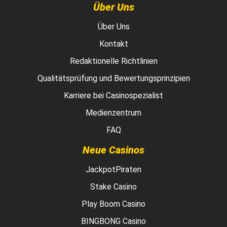
Über Uns
Über Uns
Kontakt
Redaktionelle Richtlinien
Qualitätsprüfung und Bewertungsprinzipien
Karriere bei Casinospezialist
Medienzentrum
FAQ
Neue Casinos
JackpotPiraten
Stake Casino
Play Boom Casino
BINGBONG Casino