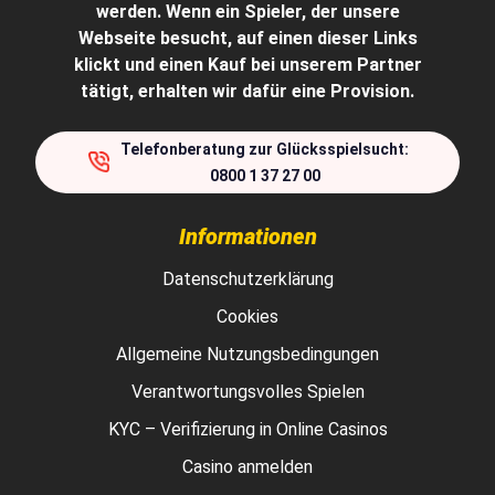
werden. Wenn ein Spieler, der unsere
Webseite besucht, auf einen dieser Links
klickt und einen Kauf bei unserem Partner
tätigt, erhalten wir dafür eine Provision.
Telefonberatung zur Glücksspielsucht:
0800 1 37 27 00
Informationen
Datenschutzerklärung
Cookies
Allgemeine Nutzungsbedingungen
Verantwortungsvolles Spielen
KYC – Verifizierung in Online Casinos
Casino anmelden