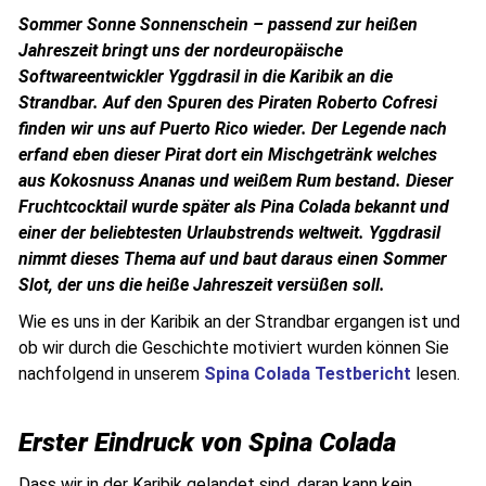
Sommer Sonne Sonnenschein – passend zur heißen
Jahreszeit bringt uns der nordeuropäische
Softwareentwickler Yggdrasil in die Karibik an die
Strandbar. Auf den Spuren des Piraten Roberto Cofresi
finden wir uns auf Puerto Rico wieder. Der Legende nach
erfand eben dieser Pirat dort ein Mischgetränk welches
aus Kokosnuss Ananas und weißem Rum bestand. Dieser
Fruchtcocktail wurde später als Pina Colada bekannt und
einer der beliebtesten Urlaubstrends weltweit. Yggdrasil
nimmt dieses Thema auf und baut daraus einen Sommer
Slot, der uns die heiße Jahreszeit versüßen soll.
Wie es uns in der Karibik an der Strandbar ergangen ist und
ob wir durch die Geschichte motiviert wurden können Sie
nachfolgend in unserem
Spina Colada Testbericht
lesen.
Erster Eindruck von Spina Colada
Dass wir in der Karibik gelandet sind, daran kann kein