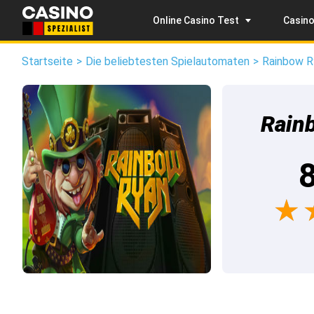
Online Casino Test
Casin
Startseite
>
Die beliebtesten Spielautomaten
>
Rainbow R
Rain
★
★