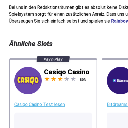
Bei uns in den Redaktionsräumen gibt es absolut keine Disk
Spielsystem sorgt für einen zusätzlichen Anreiz. Dass uns
Überzeugen Sie sich einfach selbst und spielen sie
Rainbow
Ähnliche Slots
Pay n Play
Casiqo Casino
★
★
★
★
★
★
★
★
★
★
80%
Casiqo Casino Test lesen
Bitdreams