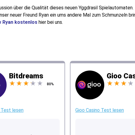
ussion über die Qualität dieses neuen Yggdrasil Spielautomaten.
 unser neuer Freund Ryan ein ums andere Mal zum Schmunzeln brin
 Ryan kostenlos
hier bei uns.
Bitdreams
Gioo Ca
★
★
★
★
★
★
★
★
★
★
★
★
★
★
★
★
★
★
80%
 Test lesen
Gioo Casino Test lesen