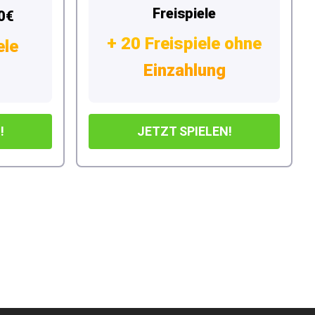
Freispiele
0€
+ 20 Freispiele ohne
ele
Einzahlung
!
JETZT SPIELEN!