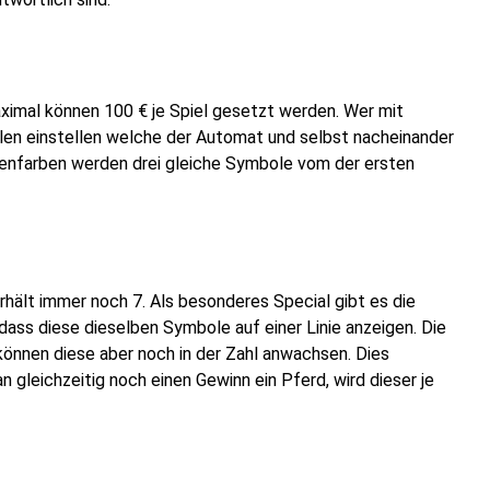
Maximal können 100 € je Spiel gesetzt werden. Wer mit
ielen einstellen welche der Automat und selbst nacheinander
tenfarben werden drei gleiche Symbole vom der ersten
hält immer noch 7. Als besonderes Special gibt es die
dass diese dieselben Symbole auf einer Linie anzeigen. Die
können diese aber noch in der Zahl anwachsen. Dies
gleichzeitig noch einen Gewinn ein Pferd, wird dieser je