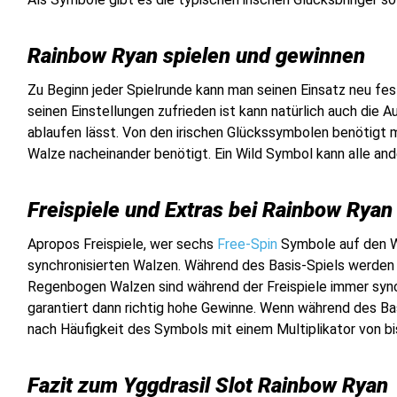
Rainbow Ryan spielen und gewinnen
Zu Beginn jeder Spielrunde kann man seinen Einsatz neu fes
seinen Einstellungen zufrieden ist kann natürlich auch die
ablaufen lässt. Von den irischen Glückssymbolen benötigt
Walze nacheinander benötigt. Ein Wild Symbol kann alle an
Freispiele und Extras bei Rainbow Ryan
Apropos Freispiele, wer sechs
Free-Spin
Symbole auf den Wa
synchronisierten Walzen. Während des Basis-Spiels werden z
Regenbogen Walzen sind während der Freispiele immer sync
garantiert dann richtig hohe Gewinne. Wenn während des Bas
nach Häufigkeit des Symbols mit einem Multiplikator von bi
Fazit zum Yggdrasil Slot Rainbow Ryan