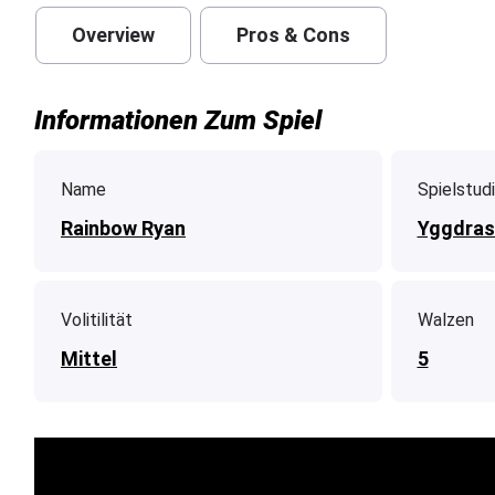
Overview
Pros & Cons
Informationen Zum Spiel
Name
Spielstud
Rainbow Ryan
Yggdrasi
Volitilität
Walzen
Mittel
5