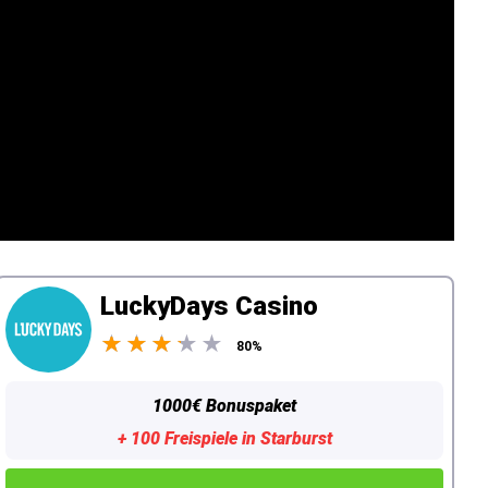
LuckyDays Casino
★
★
★
★
★
★
★
★
★
★
80%
1000€ Bonuspaket
+ 100 Freispiele in Starburst