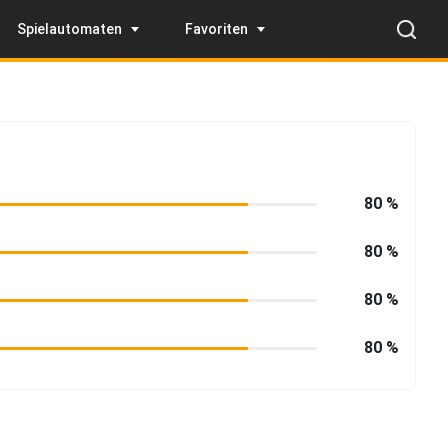
Spielautomaten
Favoriten
80 %
80 %
80 %
80 %