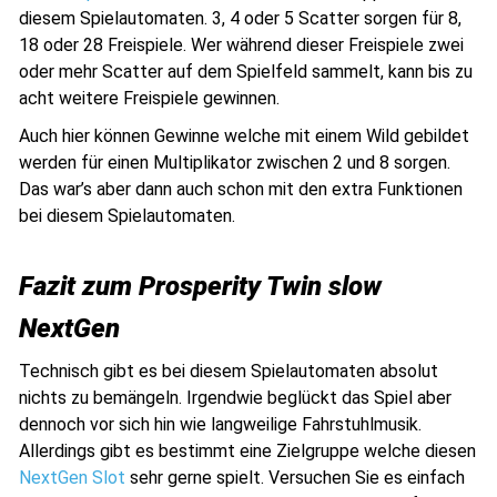
diesem Spielautomaten. 3, 4 oder 5 Scatter sorgen für 8,
18 oder 28 Freispiele. Wer während dieser Freispiele zwei
oder mehr Scatter auf dem Spielfeld sammelt, kann bis zu
acht weitere Freispiele gewinnen.
Auch hier können Gewinne welche mit einem Wild gebildet
werden für einen Multiplikator zwischen 2 und 8 sorgen.
Das war’s aber dann auch schon mit den extra Funktionen
bei diesem Spielautomaten.
Fazit zum Prosperity Twin slow
NextGen
Technisch gibt es bei diesem Spielautomaten absolut
nichts zu bemängeln. Irgendwie beglückt das Spiel aber
dennoch vor sich hin wie langweilige Fahrstuhlmusik.
Allerdings gibt es bestimmt eine Zielgruppe welche diesen
NextGen Slot
sehr gerne spielt. Versuchen Sie es einfach