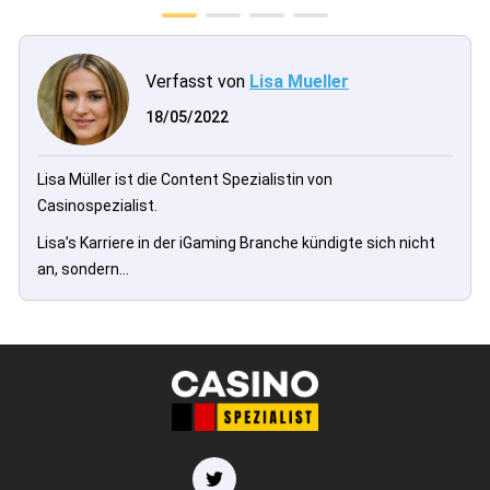
Verfasst von
Lisa Mueller
18/05/2022
Lisa Müller ist die Content Spezialistin von
Casinospezialist.
Lisa’s Karriere in der iGaming Branche kündigte sich nicht
an, sondern...