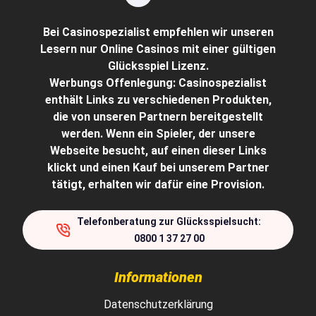
Bei Casinospezialist empfehlen wir unseren
Lesern nur Online Casinos mit einer gültigen
Glücksspiel Lizenz.
Werbungs Offenlegung: Casinospezialist
enthält Links zu verschiedenen Produkten,
die von unseren Partnern bereitgestellt
werden. Wenn ein Spieler, der unsere
Webseite besucht, auf einen dieser Links
klickt und einen Kauf bei unserem Partner
tätigt, erhalten wir dafür eine Provision.
Telefonberatung zur Glücksspielsucht:
0800 1 37 27 00
Informationen
Datenschutzerklärung