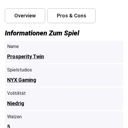
Overview
Pros & Cons
Informationen Zum Spiel
Name
Prosperity Twin
Spielstudios
NYX Gaming
Volitilität
Niedrig
Walzen
5