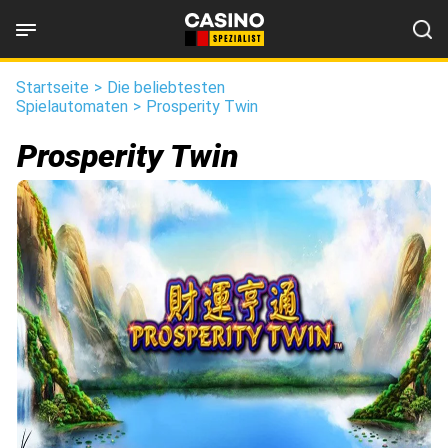
Startseite
>
Die beliebtesten
Spielautomaten
>
Prosperity Twin
Prosperity Twin