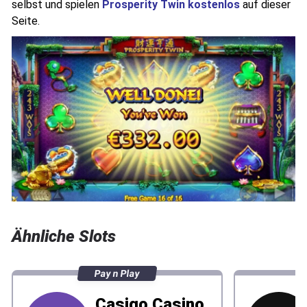
selbst und spielen
Prosperity Twin kostenlos
auf dieser
Seite.
Ähnliche Slots
Pay n Play
Casiqo Casino