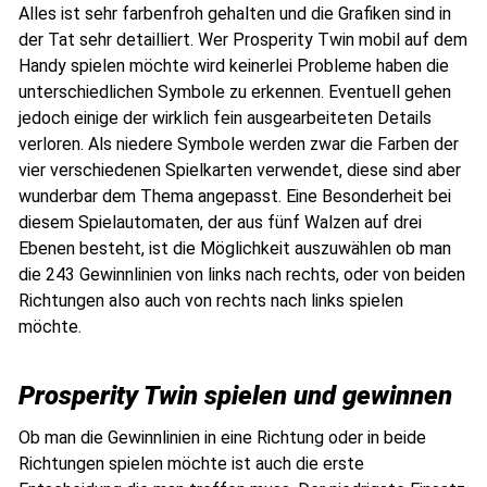
Alles ist sehr farbenfroh gehalten und die Grafiken sind in
der Tat sehr detailliert. Wer Prosperity Twin mobil auf dem
Handy spielen möchte wird keinerlei Probleme haben die
unterschiedlichen Symbole zu erkennen. Eventuell gehen
jedoch einige der wirklich fein ausgearbeiteten Details
verloren. Als niedere Symbole werden zwar die Farben der
vier verschiedenen Spielkarten verwendet, diese sind aber
wunderbar dem Thema angepasst. Eine Besonderheit bei
diesem Spielautomaten, der aus fünf Walzen auf drei
Ebenen besteht, ist die Möglichkeit auszuwählen ob man
die 243 Gewinnlinien von links nach rechts, oder von beiden
Richtungen also auch von rechts nach links spielen
möchte.
Prosperity Twin spielen und gewinnen
Ob man die Gewinnlinien in eine Richtung oder in beide
Richtungen spielen möchte ist auch die erste