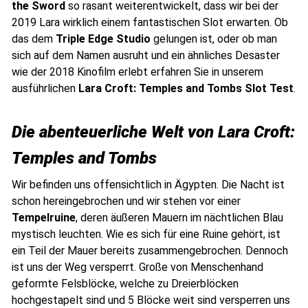
the Sword
so rasant weiterentwickelt, dass wir bei der
2019 Lara wirklich einem fantastischen Slot erwarten. Ob
das dem
Triple Edge Studio
gelungen ist, oder ob man
sich auf dem Namen ausruht und ein ähnliches Desaster
wie der 2018 Kinofilm erlebt erfahren Sie in unserem
ausführlichen
Lara Croft: Temples and Tombs Slot Test
.
Die abenteuerliche Welt von Lara Croft:
Temples and Tombs
Wir befinden uns offensichtlich in Ägypten. Die Nacht ist
schon hereingebrochen und wir stehen vor einer
Tempelruine
, deren äußeren Mauern im nächtlichen Blau
mystisch leuchten. Wie es sich für eine Ruine gehört, ist
ein Teil der Mauer bereits zusammengebrochen. Dennoch
ist uns der Weg versperrt. Große von Menschenhand
geformte Felsblöcke, welche zu Dreierblöcken
hochgestapelt sind und 5 Blöcke weit sind versperren uns