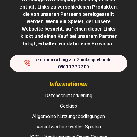
enthält Links zu verschiedenen Produkten,
die von unseren Partnern bereitgestellt
werden. Wenn ein Spieler, der unsere
Webseite besucht, auf einen dieser Links
klickt und einen Kauf bei unserem Partner
tätigt, erhalten wir dafür eine Provision.
Telefonberatung zur Glücksspielsucht:
0800 1 37 27 00
Informationen
Datenschutzerklärung
Cookies
Allgemeine Nutzungsbedingungen
Verantwortungsvolles Spielen