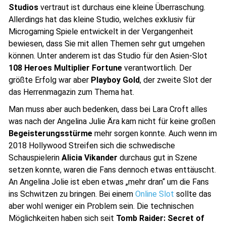
Studios
vertraut ist durchaus eine kleine Überraschung.
Allerdings hat das kleine Studio, welches exklusiv für
Microgaming Spiele entwickelt in der Vergangenheit
bewiesen, dass Sie mit allen Themen sehr gut umgehen
können. Unter anderem ist das Studio für den Asien-Slot
108
Heroes Multiplier Fortune
verantwortlich. Der
größte Erfolg war aber
Playboy Gold
, der zweite Slot der
das Herrenmagazin zum Thema hat.
Man muss aber auch bedenken, dass bei Lara Croft alles
was nach der Angelina Julie Ära kam nicht für keine großen
Begeisterungsstürme
mehr sorgen konnte. Auch wenn im
2018 Hollywood Streifen sich die schwedische
Schauspielerin
Alicia Vikander
durchaus gut in Szene
setzen konnte, waren die Fans dennoch etwas enttäuscht.
An Angelina Jolie ist eben etwas „mehr dran“ um die Fans
ins Schwitzen zu bringen. Bei einem
Online Slot
sollte das
aber wohl weniger ein Problem sein. Die technischen
Möglichkeiten haben sich seit
Tomb Raider: Secret of