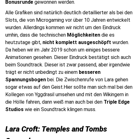
Bonusrunde
gewonnen werden.
Alle Grafiken sind natürlich deutlich detaillierter als bei den
Slots, die von Microgaming vor über 10 Jahren entwickelt
wurden. Allerdings kommen wir nicht um den Eindruck
umhin, dass die technischen
Möglichkeiten
die es
heutzutage gibt,
nicht komplett ausgeschöpft
wurden.
Da heben wir im Jahr 2019 schon um einiges bessere
Animationen gesehen. Dieser Eindruck bestätigt sich auch
beim Soundtrack. Dieser ist zwar passend, aber irgendwie
trägt er nicht unbedingt zu einem
besseren
Spannungsbogen
bei. Die Zwischenrufe von Lara gehen
sogar etwas auf den Geist.Hier sollte man sich mal bei den
Kollegen von Yggdrasil umsehen und mit den Wikingern in
die Hölle fahren, dann weiß man auch bei den
Triple Edge
Studios
wie ein Soundtrack klingen muss.
Lara Croft: Temples and Tombs