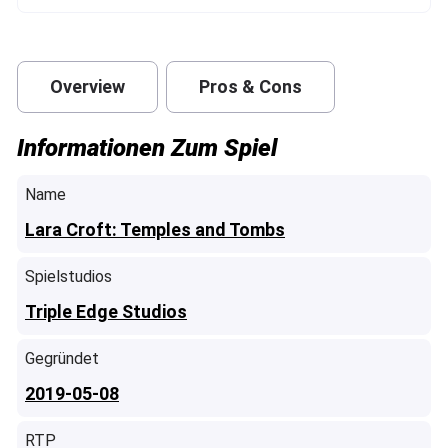
Overview
Pros & Cons
Informationen Zum Spiel
Name
Lara Croft: Temples and Tombs
Spielstudios
Triple Edge Studios
Gegründet
2019-05-08
RTP