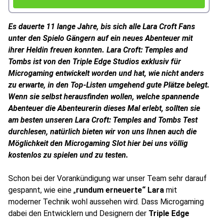
Es dauerte 11 lange Jahre, bis sich alle Lara Croft Fans
unter den Spielo Gängern auf ein neues Abenteuer mit
ihrer Heldin freuen konnten. Lara Croft: Temples and
Tombs ist von den Triple Edge Studios exklusiv für
Microgaming entwickelt worden und hat, wie nicht anders
zu erwarte, in den Top-Listen umgehend gute Plätze belegt.
Wenn sie selbst herausfinden wollen, welche spannende
Abenteuer die Abenteurerin dieses Mal erlebt, sollten sie
am besten unseren Lara Croft: Temples and Tombs Test
durchlesen, natürlich bieten wir von uns Ihnen auch die
Möglichkeit den Microgaming Slot hier bei uns völlig
kostenlos zu spielen und zu testen.
Schon bei der Vorankündigung war unser Team sehr darauf
gespannt, wie eine „
rundum erneuerte“ Lara
mit
moderner Technik wohl aussehen wird. Dass Microgaming
dabei den Entwicklern und Designern der
Triple Edge