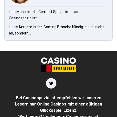
Lisa Müller ist die Content Spezialistin von
Casinospezialist.
Lisa’s Karriere in der iGaming Branche kündigte sich nicht
an, sondern...
Bei Casinospezialist empfehlen wir unseren
Lesern nur Online Casinos mit einer gültigen
Glücksspiel Lizenz.
Werbungs Offenlegung: Casinospezialist