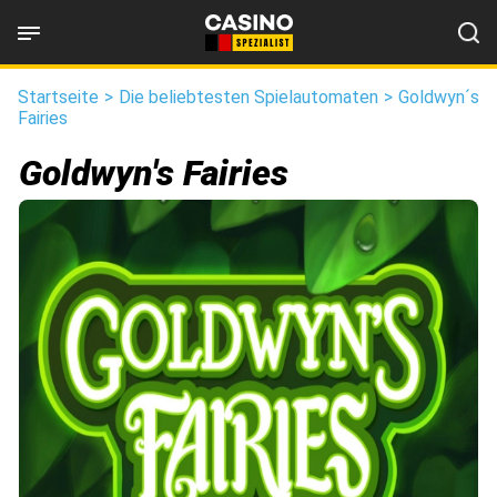
Startseite
>
Die beliebtesten Spielautomaten
>
Goldwyn´s
Fairies
Goldwyn's Fairies