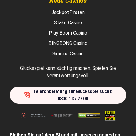
Neue Casinos
JackpotPiraten
Stake Casino
Play Boom Casino
BINGBONG Casino
Simsino Casino
Glücksspiel kann süchtig machen. Spielen Sie
verantwortungsvoll.
Telefonberatung zur Glücksspielsucht:
0800 1 37 27 00
Bleiben Sie auf dem Stand mit unseren neuesten