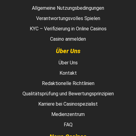
Allgemeine Nutzungsbedingungen
Verantwortungsvolles Spielen
KYC – Verifizierung in Online Casinos
Casino anmelden
Über Uns
Über Uns
Kontakt
Redaktionelle Richtlinien
Qualitätsprüfung und Bewertungsprinzipien
Karriere bei Casinospezialist
Medienzentrum
FAQ