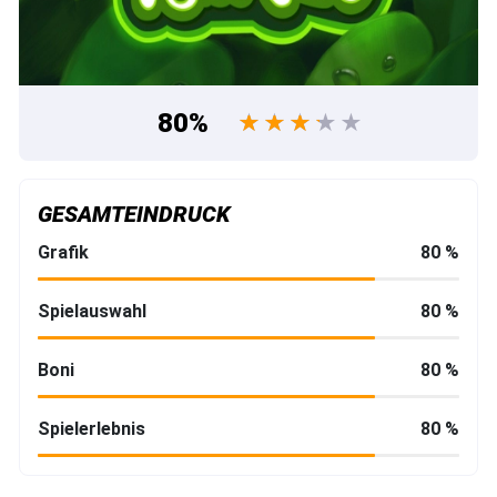
80%
★
★
★
★
★
★
★
★
★
★
GESAMTEINDRUCK
Grafik
80 %
Spielauswahl
80 %
Boni
80 %
Spielerlebnis
80 %