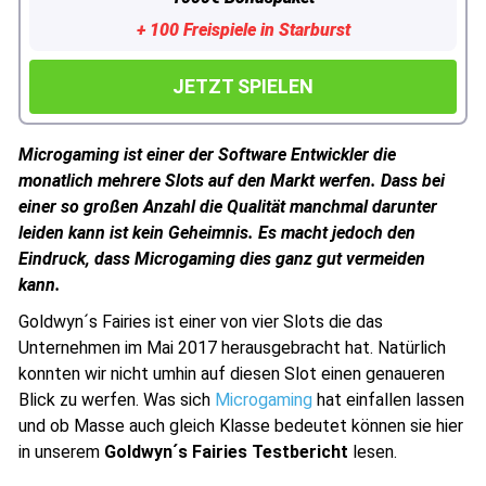
+ 100 Freispiele in Starburst
JETZT SPIELEN
Microgaming ist einer der Software Entwickler die
monatlich mehrere Slots auf den Markt werfen. Dass bei
einer so großen Anzahl die Qualität manchmal darunter
leiden kann ist kein Geheimnis. Es macht jedoch den
Eindruck, dass Microgaming dies ganz gut vermeiden
kann.
Goldwyn´s Fairies ist einer von vier Slots die das
Unternehmen im Mai 2017 herausgebracht hat. Natürlich
konnten wir nicht umhin auf diesen Slot einen genaueren
Blick zu werfen. Was sich
Microgaming
hat einfallen lassen
und ob Masse auch gleich Klasse bedeutet können sie hier
in unserem
Goldwyn´s Fairies Testbericht
lesen.