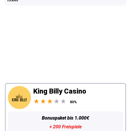
King Billy Casino
★
★
★
★
★
★
★
★
★
★
80%
Bonuspaket bis 1.000€
+ 200 Freispiele