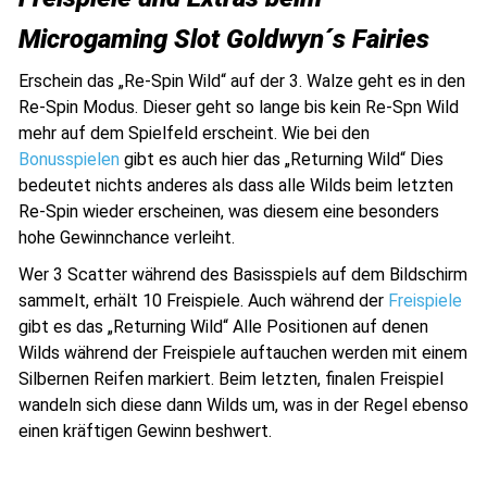
Microgaming Slot Goldwyn´s Fairies
Erschein das „Re-Spin Wild“ auf der 3. Walze geht es in den
Re-Spin Modus. Dieser geht so lange bis kein Re-Spn Wild
mehr auf dem Spielfeld erscheint. Wie bei den
Bonusspielen
gibt es auch hier das „Returning Wild“ Dies
bedeutet nichts anderes als dass alle Wilds beim letzten
Re-Spin wieder erscheinen, was diesem eine besonders
hohe Gewinnchance verleiht.
Wer 3 Scatter während des Basisspiels auf dem Bildschirm
sammelt, erhält 10 Freispiele. Auch während der
Freispiele
gibt es das „Returning Wild“ Alle Positionen auf denen
Wilds während der Freispiele auftauchen werden mit einem
Silbernen Reifen markiert. Beim letzten, finalen Freispiel
wandeln sich diese dann Wilds um, was in der Regel ebenso
einen kräftigen Gewinn beshwert.