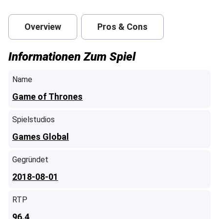
Overview
Pros & Cons
Informationen Zum Spiel
Name
Game of Thrones
Spielstudios
Games Global
Gegründet
2018-08-01
RTP
96.4