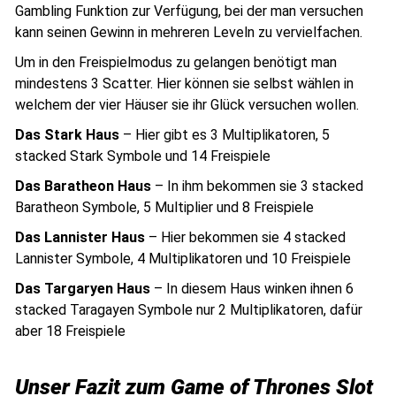
Gambling Funktion zur Verfügung, bei der man versuchen
kann seinen Gewinn in mehreren Leveln zu vervielfachen.
Um in den Freispielmodus zu gelangen benötigt man
mindestens 3 Scatter. Hier können sie selbst wählen in
welchem der vier Häuser sie ihr Glück versuchen wollen.
Das Stark Haus
– Hier gibt es 3 Multiplikatoren, 5
stacked Stark Symbole und 14 Freispiele
Das Baratheon Haus
– In ihm bekommen sie 3 stacked
Baratheon Symbole, 5 Multiplier und 8 Freispiele
Das Lannister Haus
– Hier bekommen sie 4 stacked
Lannister Symbole, 4 Multiplikatoren und 10 Freispiele
Das Targaryen Haus
– In diesem Haus winken ihnen 6
stacked Taragayen Symbole nur 2 Multiplikatoren, dafür
aber 18 Freispiele
Unser Fazit zum Game of Thrones Slot