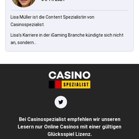
Lisa Müller ist die Content Spezialistin von
Casinospezialist.
Lisa’s Karriere in der iGaming Branche kündigte sich nicht
an, sondern...
Bei Casinospezialist empfehlen wir unseren
Lesern nur Online Casinos mit einer gültigen
Glücksspiel Lizenz.