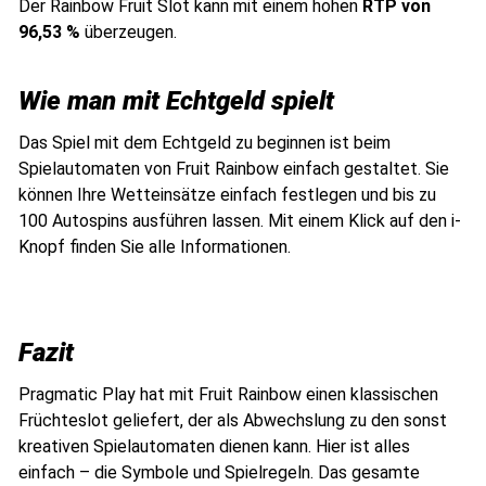
Der Rainbow Fruit Slot kann mit einem hohen
RTP von
96,53 %
überzeugen.
Wie man mit Echtgeld spielt
Das Spiel mit dem Echtgeld zu beginnen ist beim
Spielautomaten von Fruit Rainbow einfach gestaltet. Sie
können Ihre Wetteinsätze einfach festlegen und bis zu
100 Autospins ausführen lassen.
Mit einem Klick auf den i-
Knopf finden Sie alle Informationen.
Fazit
Pragmatic Play hat mit Fruit Rainbow einen klassischen
Früchteslot geliefert, der als Abwechslung zu den sonst
kreativen Spielautomaten dienen kann. Hier ist alles
einfach – die Symbole und Spielregeln.
Das gesamte