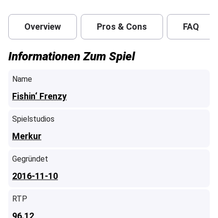
Overview
Pros & Cons
FAQ
Informationen Zum Spiel
Name
Fishin‘ Frenzy
Spielstudios
Merkur
Gegründet
2016-11-10
RTP
96.12