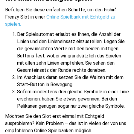
Befolgen Sie diese einfachen Schritte, um den Fishin‘
Frenzy Slot in einer
Online Spielbank mit Echtgeld zu
spielen.
Der Spielautomat erlaubt es Ihnen, die Anzahl der
Linien und den Linieneinsatz einzustellen. Legen Sie
die gewünschten Werte mit den beiden mittigen
Buttons fest, wobei wir grundsätzlich das Spielen
mit allen zehn Linien empfehlen. Sie sehen den
Gesamteinsatz der Runde rechts daneben.
Im Anschluss daran setzen Sie die Walzen mit dem
Start-Button in Bewegung.
Sofern mindestens drei gleiche Symbole in einer Linie
erscheinen, haben Sie etwas gewonnen. Bei den
Pelikanen genügen sogar nur zwei gleiche Symbole.
Möchten Sie den Slot erst einmal mit Echtgeld
ausprobieren? Kein Problem – das ist in vielen der von uns
empfohlenen Online Spielbanken möglich.