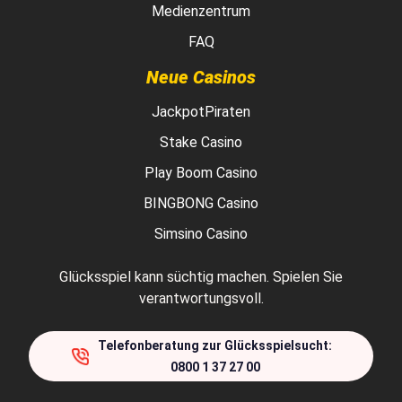
Medienzentrum
FAQ
Neue Casinos
JackpotPiraten
Stake Casino
Play Boom Casino
BINGBONG Casino
Simsino Casino
Glücksspiel kann süchtig machen. Spielen Sie
verantwortungsvoll.
Telefonberatung zur Glücksspielsucht:
0800 1 37 27 00