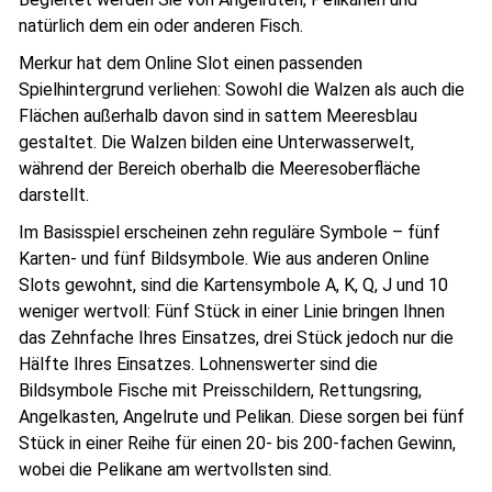
natürlich dem ein oder anderen Fisch.
Merkur hat dem Online Slot einen passenden
Spielhintergrund verliehen: Sowohl die Walzen als auch die
Flächen außerhalb davon sind in sattem Meeresblau
gestaltet. Die Walzen bilden eine Unterwasserwelt,
während der Bereich oberhalb die Meeresoberfläche
darstellt.
Im Basisspiel erscheinen zehn reguläre Symbole – fünf
Karten- und fünf Bildsymbole. Wie aus anderen Online
Slots gewohnt, sind die Kartensymbole A, K, Q, J und 10
weniger wertvoll: Fünf Stück in einer Linie bringen Ihnen
das Zehnfache Ihres Einsatzes, drei Stück jedoch nur die
Hälfte Ihres Einsatzes. Lohnenswerter sind die
Bildsymbole Fische mit Preisschildern, Rettungsring,
Angelkasten, Angelrute und Pelikan. Diese sorgen bei fünf
Stück in einer Reihe für einen 20- bis 200-fachen Gewinn,
wobei die Pelikane am wertvollsten sind.