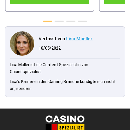
Verfasst von
Lisa Mueller
18/05/2022
Lisa Müller ist die Content Spezialistin von
Casinospezialist.
Lisa’s Karriere in der iGaming Branche kündigte sich nicht
an, sondern...