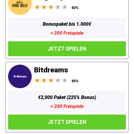
★
★
★
★
★
★
★
★
★
★
80%
Bonuspaket bis 1.000€
+ 200 Freispiele
JETZT SPIELEN
Bitdreams
★
★
★
★
★
★
★
★
★
★
80%
€2,000 Paket (225% Bonus)
+ 200 Freispiele
JETZT SPIELEN