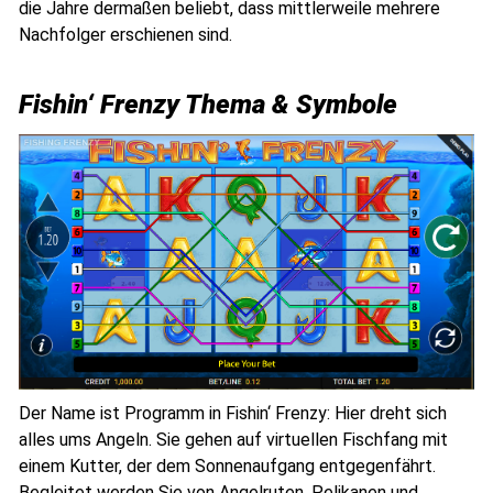
die Jahre dermaßen beliebt, dass mittlerweile mehrere
Nachfolger erschienen sind.
Fishin‘ Frenzy Thema & Symbole
Der Name ist Programm in Fishin‘ Frenzy: Hier dreht sich
alles ums Angeln. Sie gehen auf virtuellen Fischfang mit
einem Kutter, der dem Sonnenaufgang entgegenfährt.
Begleitet werden Sie von Angelruten, Pelikanen und