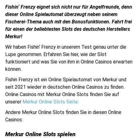
Fishin‘ Frenzy eignet sich nicht nur für Angelfreunde, denn
dieser Online Spielautomat überzeugt neben seinem
Fischerei-Thema auch mit den Bonusfunktionen. Fahrt frei
für einen der beliebtesten Slots des deutschen Herstellers
Merkur!
Wir haben Fishin‘ Frenzy in unserem Test genau unter die
Lupe genommen. Erfahren Sie hier, wie der Slot
funktioniert und was Sie von ihm in Online Casinos erwarten
können.
Fishin Frenzy ist ein Online Spielautomat von Merkur und
seit 2021 wieder in deutschen Online Casinos zu finden.
Online Casinos mit Merkur Online Slots finden Sie auf
unserer
Merkur Online Slots Seite.
Andere Merkur Online Slots finden Sie in diesen Online
Casinos:
Merkur Online Slots spielen