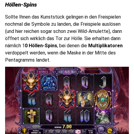
Höllen-Spins
Sollte Ihnen das Kunststück gelingen in den Freispielen
nochmal die Symbole zu landen, die Freispiele auslösen
(und hier reichen sogar schon zwei Wild-Amulette), dann
öffnet sich wirklich das Tor zur Hölle. Sie erhalten dann
nämlich 1
0 Höllen-Spins
, bei denen die
Multiplikatoren
verdoppelt werden, wenn die Maske in der Mitte des
Pentagramms landet.