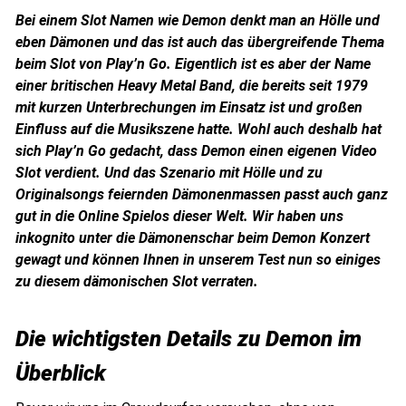
Bei einem Slot Namen wie Demon denkt man an Hölle und
eben Dämonen und das ist auch das übergreifende Thema
beim Slot von Play’n Go. Eigentlich ist es aber der Name
einer britischen Heavy Metal Band, die bereits seit 1979
mit kurzen Unterbrechungen im Einsatz ist und großen
Einfluss auf die Musikszene hatte. Wohl auch deshalb hat
sich Play’n Go gedacht, dass Demon einen eigenen Video
Slot verdient. Und das Szenario mit Hölle und zu
Originalsongs feiernden Dämonenmassen passt auch ganz
gut in die Online Spielos dieser Welt. Wir haben uns
inkognito unter die Dämonenschar beim Demon Konzert
gewagt und können Ihnen in unserem Test nun so einiges
zu diesem dämonischen Slot verraten.
Die wichtigsten Details zu Demon im
Überblick