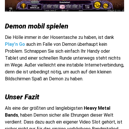
Demon mobil spielen
Die Hölle immer in der Hosentasche zu haben, ist dank
Play’n Go
auch im Falle von Demon überhaupt kein
Problem. Schnappen Sie sich einfach Ihr Handy oder
Tablet und einer schnellen Runde unterwegs steht nichts
im Wege. Außer vielleicht eine instabile Internetverbindung,
denn die ist unbedingt nötig, um auch auf den kleinen
Bildschirmen Spaß an Demon zu haben.
Unser Fazit
Als eine der größten und langlebigsten
Heavy Metal
Bands
, haben Demon sicher alle Ehrungen dieser Welt
verdient. Dass dazu auch ein eigener Video Slot gehört, ist
sicher nicht nur für das einzige verbliebene Bandmitglied