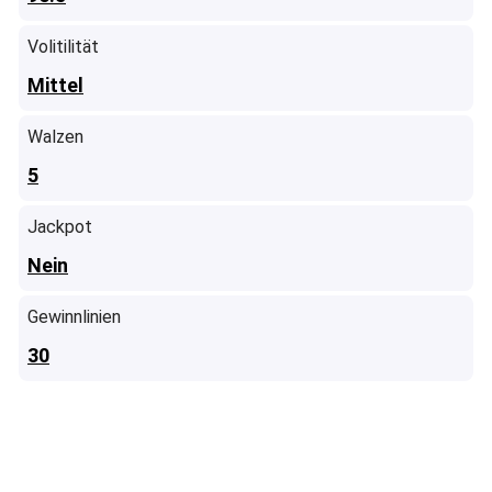
Volitilität
Mittel
Walzen
5
Jackpot
Nein
Gewinnlinien
30