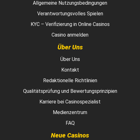
Allgemeine Nutzungsbedingungen
Verantwortungsvolles Spielen
KYC – Verifizierung in Online Casinos
Casino anmelden
Über Uns
Über Uns
Kontakt
Redaktionelle Richtlinien
Qualitätsprüfung und Bewertungsprinzipien
Karriere bei Casinospezialist
Medienzentrum
FAQ
Neue Casinos