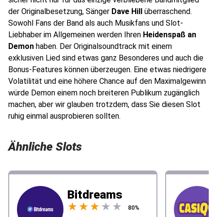
der Originalbesetzung, Sänger
Dave Hill
überraschend.
Sowohl Fans der Band als auch Musikfans und Slot-
Liebhaber im Allgemeinen werden Ihren
Heidenspaß an
Demon
haben. Der Originalsoundtrack mit einem
exklusiven Lied sind etwas ganz Besonderes und auch die
Bonus-Features können überzeugen. Eine etwas niedrigere
Volatilität und eine höhere Chance auf den Maximalgewinn
würde Demon einem noch breiteren Publikum zugänglich
machen, aber wir glauben trotzdem, dass Sie diesen Slot
ruhig einmal ausprobieren sollten.
Ähnliche Slots
Bitdreams
★
★
★
★
★
★
★
★
★
★
80%