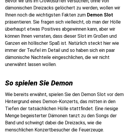
Bevor wir uns im Crowdsurfen versuchen, ohne von
dämonischen Dreizacks gelöchert zu werden, wollen wir
Ihnen noch die wichtigsten Fakten zum
Demon Slot
präsentieren. Sie fragen sich vielleicht, ob man der Hölle
überhaupt etwas Positives abgewinnen kann, aber wir
können Ihnen verraten, dass dieser Slot im Großen und
Ganzen ein höllischer Spaß ist. Natürlich steckt hier wie
immer der Teufel im Detail und so haben sich ein paar
dämonische Nachteile eingeschlichen, die wir nicht
unerwähnt lassen wollen.
So spielen Sie Demon
Wie bereits erwähnt, spielen Sie den Demon Slot vor dem
Hintergrund eines Demon-Konzerts, das mitten in den
Tiefen der tatsächlichen Hölle stattfindet. Eine riesige
Menge begeisterter Dämonen tanzt zu den Songs der
Band und schwingt dabei die Dreizacks, wie die
menschlichen Konzertbesucher die Feuerzeuge.