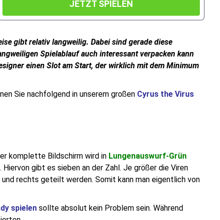
JETZT SPIELEN
se gibt relativ langweilig. Dabei sind gerade diese
angweiligen Spielablauf auch interessant verpacken kann
esigner einen Slot am Start, der wirklich mit dem Minimum
önnen Sie nachfolgend in unserem großen
Cyrus the Virus
Der komplette Bildschirm wird in
Lungenauswurf-Grün
 Hiervon gibt es sieben an der Zahl. Je größer die Viren
s und rechts geteilt werden. Somit kann man eigentlich von
dy spielen
sollte absolut kein Problem sein. Während
ierten.