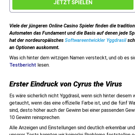
JETZT SPIELEN
Viele der jüngeren Online Casino Spieler finden die traditio
Automaten das Fundament und die Basis auf denen jede Spie
hat der nordeuropäisches
Softwareentwickler Yggdrasil
scho
an Optionen auskommt.
Was ich hinter dem witzigen Namen versteckt, und ob es s
Testbericht
lesen.
Erster Eindruck von Cyrus the Virus
Es wäre sicherlich nicht Yggdrasil, wenn sich hinter diesem
getaucht, wenn das eine offizielle Farbe ist, und die fünf W
sind, desto höher auch der Gewinn bei einer passenden Gewi
10 Gewinn reinsprechen.
Alle Anzeigen und Einstellungen sind deutlich erkennbar un
unserer Tests konnten wir keinerlei Probleme feststellen 