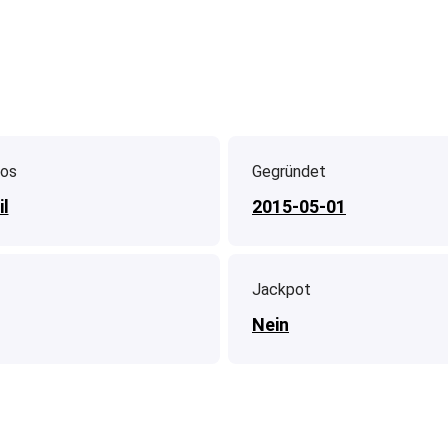
ios
Gegründet
l
2015-05-01
Jackpot
Nein