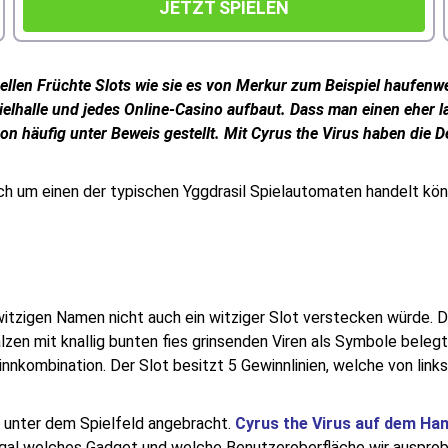
JETZT SPIELEN
nellen Früchte Slots wie sie es von Merkur zum Beispiel haufenwei
lhalle und jedes Online-Casino aufbaut. Dass man einen eher l
n häufig unter Beweis gestellt. Mit Cyrus the Virus haben die D
ich um einen der typischen Yggdrasil Spielautomaten handelt k
 witzigen Namen nicht auch ein witziger Slot verstecken würde. 
alzen mit knallig bunten fies grinsenden Viren als Symbole belegt.
nnkombination. Der Slot besitzt 5 Gewinnlinien, welche von link
d unter dem Spielfeld angebracht.
Cyrus the Virus auf dem Han
egal welches Gadget und welche Benutzeroberfläche wir ausprob