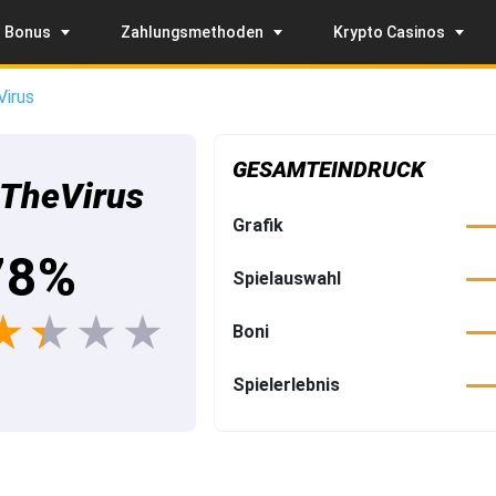
o Bonus
Zahlungsmethoden
Krypto Casinos
Virus
GESAMTEINDRUCK
TheVirus
Grafik
78%
Spielauswahl
★
★
★
★
★
★
★
★
Boni
Spielerlebnis