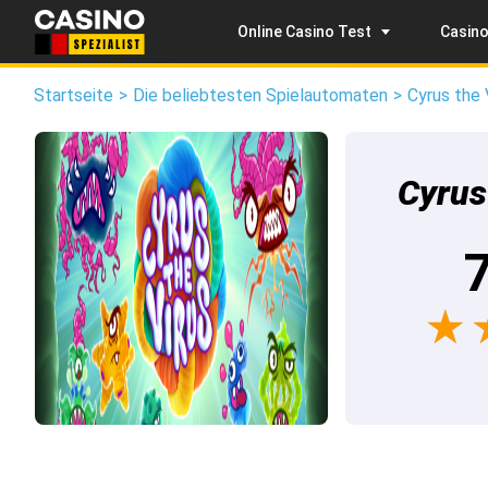
Online Casino Test
Casin
Startseite
>
Die beliebtesten Spielautomaten
>
Cyrus the 
Cyrus
★
★