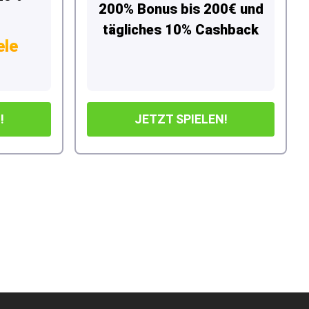
200% Bonus bis 200€ und
tägliches 10% Cashback
ele
!
JETZT SPIELEN!