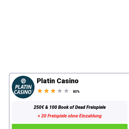
Platin Casino
★
★
★
★
★
★
★
★
★
★
80%
250€ & 100 Book of Dead Freispiele
+ 20 Freispiele ohne Einzahlung