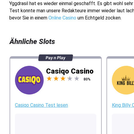
Yggdrasil hat es wieder einmal geschafft. Es gibt wohl seh
Test konnte man unsere Redakteure immer wieder laut lache
bevor Sie in einem
Online Casino
um Echtgeld zocken.
Ähnliche Slots
Pay n Play
Casiqo Casino
★
★
★
★
★
★
★
★
★
★
80%
Casiqo Casino Test lesen
King Billy