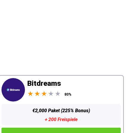
Bitdreams
★
★
★
★
★
★
★
★
★
★
80%
€2,000 Paket (225% Bonus)
+ 200 Freispiele