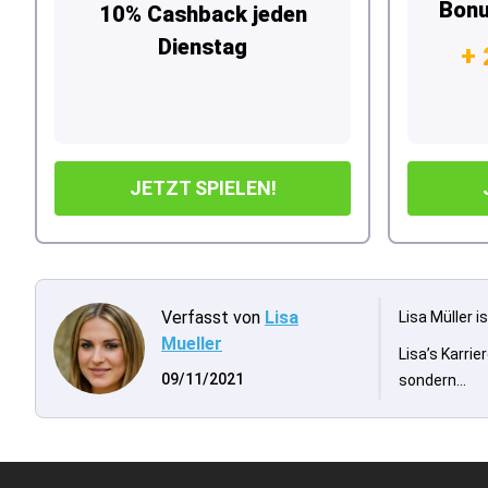
Bonu
10% Cashback jeden
Dienstag
+ 
JETZT SPIELEN!
Verfasst von
Lisa
Lisa Müller i
Mueller
Lisa’s Karrie
09/11/2021
sondern...