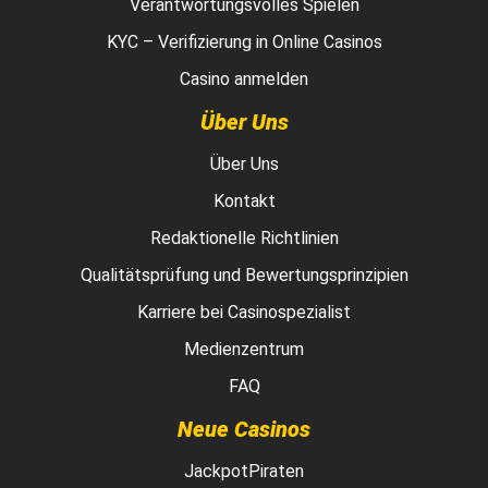
Verantwortungsvolles Spielen
KYC – Verifizierung in Online Casinos
Casino anmelden
Über Uns
Über Uns
Kontakt
Redaktionelle Richtlinien
Qualitätsprüfung und Bewertungsprinzipien
Karriere bei Casinospezialist
Medienzentrum
FAQ
Neue Casinos
JackpotPiraten