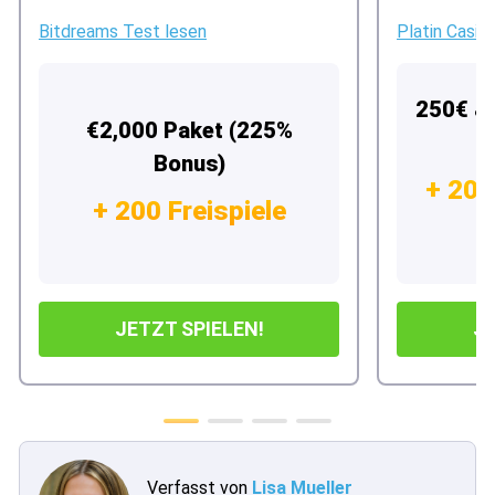
Bitdreams Test lesen
Platin Casin
250€ &
€2,000 Paket (225%
Bonus)
+ 20 
+ 200 Freispiele
JETZT SPIELEN!
JE
Verfasst von
Lisa Mueller