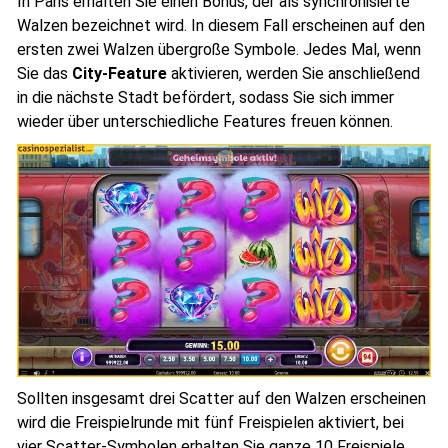
In Paris erhalten Sie einen Bonus, der als synchronisierte
Walzen bezeichnet wird. In diesem Fall erscheinen auf den
ersten zwei Walzen übergroße Symbole. Jedes Mal, wenn
Sie das
City-Feature
aktivieren, werden Sie anschließend
in die nächste Stadt befördert, sodass Sie sich immer
wieder über unterschiedliche Features freuen können.
Sollten insgesamt drei Scatter auf den Walzen erscheinen
wird die Freispielrunde mit fünf Freispielen aktiviert, bei
vier Scatter-Symbolen erhalten Sie ganze 10 Freispiele.