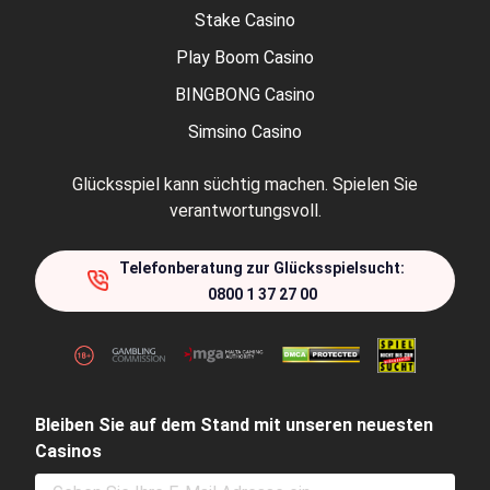
Stake Casino
Play Boom Casino
BINGBONG Casino
Simsino Casino
Glücksspiel kann süchtig machen. Spielen Sie
verantwortungsvoll.
Telefonberatung zur Glücksspielsucht:
0800 1 37 27 00
Bleiben Sie auf dem Stand mit unseren neuesten
Casinos