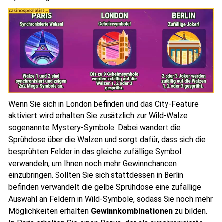
Wenn Sie sich in London befinden und das City-Feature
aktiviert wird erhalten Sie zusätzlich zur Wild-Walze
sogenannte Mystery-Symbole. Dabei wandert die
Sprühdose über die Walzen und sorgt dafür, dass sich die
besprühten Felder in das gleiche zufällige Symbol
verwandeln, um Ihnen noch mehr Gewinnchancen
einzubringen. Sollten Sie sich stattdessen in Berlin
befinden verwandelt die gelbe Sprühdose eine zufällige
Auswahl an Feldern in Wild-Symbole, sodass Sie noch mehr
Möglichkeiten erhalten
Gewinnkombinationen
zu bilden.