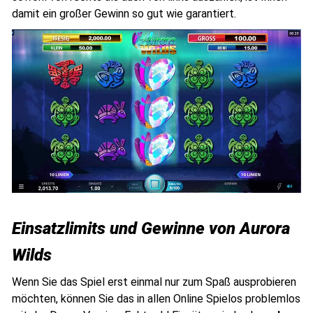
damit ein großer Gewinn so gut wie garantiert.
Einsatzlimits und Gewinne von Aurora
Wilds
Wenn Sie das Spiel erst einmal nur zum Spaß ausprobieren
möchten, können Sie das in allen Online Spielos problemlos