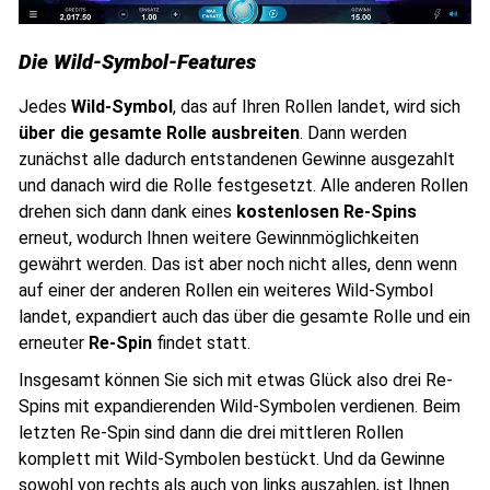
Die Wild-Symbol-Features
Jedes
Wild-Symbol
, das auf Ihren Rollen landet, wird sich
über die gesamte Rolle ausbreiten
. Dann werden
zunächst alle dadurch entstandenen Gewinne ausgezahlt
und danach wird die Rolle festgesetzt. Alle anderen Rollen
drehen sich dann dank eines
kostenlosen Re-Spins
erneut, wodurch Ihnen weitere Gewinnmöglichkeiten
gewährt werden. Das ist aber noch nicht alles, denn wenn
auf einer der anderen Rollen ein weiteres Wild-Symbol
landet, expandiert auch das über die gesamte Rolle und ein
erneuter
Re-Spin
findet statt.
Insgesamt können Sie sich mit etwas Glück also drei Re-
Spins mit expandierenden Wild-Symbolen verdienen. Beim
letzten Re-Spin sind dann die drei mittleren Rollen
komplett mit Wild-Symbolen bestückt. Und da Gewinne
sowohl von rechts als auch von links auszahlen, ist Ihnen