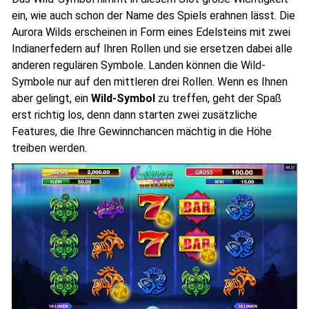
ein, wie auch schon der Name des Spiels erahnen lässt. Die
Aurora Wilds erscheinen in Form eines Edelsteins mit zwei
Indianerfedern auf Ihren Rollen und sie ersetzen dabei alle
anderen regulären Symbole. Landen können die Wild-
Symbole nur auf den mittleren drei Rollen. Wenn es Ihnen
aber gelingt, ein
Wild-Symbol
zu treffen, geht der Spaß
erst richtig los, denn dann starten zwei zusätzliche
Features, die Ihre Gewinnchancen mächtig in die Höhe
treiben werden.