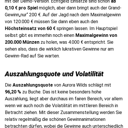
mit der Demo-Version. Echtgeld Einsätze sind schon
ab
0,10 € pro Spiel
möglich, aber dann bringt auch der Grand-
Gewinn„nur“ 200 €. Auf der Jagd nach dem Maximalgewinn
von 120.000 € müssen Sie dann eben auch den
Höchsteinsatz von 60 €
springen lassen. Im Hauptspiel
selbst gibt es immerhin noch einen
Maximalgewinn von
200.000 Münzen
zu holen, was 4.000 € entspricht. Sie
sehen also, dass die wirklich lukrativen Gewinne nur am
Gewinn-Rad auf Sie warten.
Auszahlungsquote und Volatilität
Die
Auszahlungsquote
von Aurora Wilds schlägt mit
96,20 %
zu Buche. Das ist keine besonders hohe
Auszahlung, liegt aber durchaus im fairen Bereich, vor allem
wenn wir auch noch die Volatilität im mittleren Bereich in
Betracht ziehen. Mit dieser Zusammenstellung werden Sie
relativ regelmäßig die schönen Gewinnanimationen
betrachten dürfen, wobei die Gewinne auch unterschiedlich