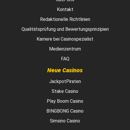
Kontakt
Redaktionelle Richtlinien
Qualitätsprüfung und Bewertungsprinzipien
Karriere bei Casinospezialist
Medienzentrum
FAQ
Neue Casinos
JackpotPiraten
Stake Casino
Play Boom Casino
BINGBONG Casino
Simsino Casino