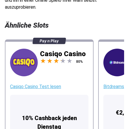
und ihn in einer Online Spielo Ihrer Wahl selbst
auszuprobieren.
Ähnliche Slots
Pay n Play
Casiqo Casino
★
★
★
★
★
★
★
★
★
★
80%
Casiqo Casino Test lesen
Bitdreams T
€2,0
10% Cashback jeden
Dienstag