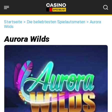
Startseite
>
Die beliebtesten Spielautomaten
>
Aurora
Wilds
Aurora Wilds