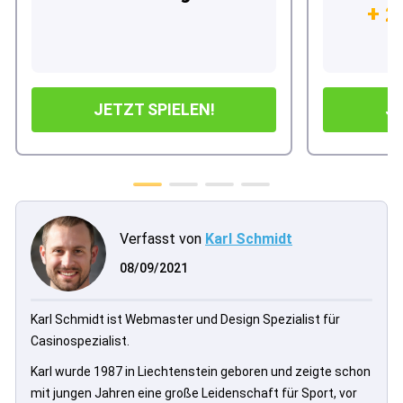
+ 2
JETZT SPIELEN!
JE
Verfasst von
Karl Schmidt
08/09/2021
Karl Schmidt ist Webmaster und Design Spezialist für
Casinospezialist.
Karl wurde 1987 in Liechtenstein geboren und zeigte schon
mit jungen Jahren eine große Leidenschaft für Sport, vor