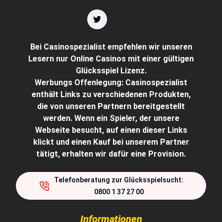
Bei Casinospezialist empfehlen wir unseren
Lesern nur Online Casinos mit einer gültigen
Glücksspiel Lizenz.
Werbungs Offenlegung: Casinospezialist
enthält Links zu verschiedenen Produkten,
die von unseren Partnern bereitgestellt
werden. Wenn ein Spieler, der unsere
Webseite besucht, auf einen dieser Links
klickt und einen Kauf bei unserem Partner
tätigt, erhalten wir dafür eine Provision.
Telefonberatung zur Glücksspielsucht:
0800 1 37 27 00
Informationen