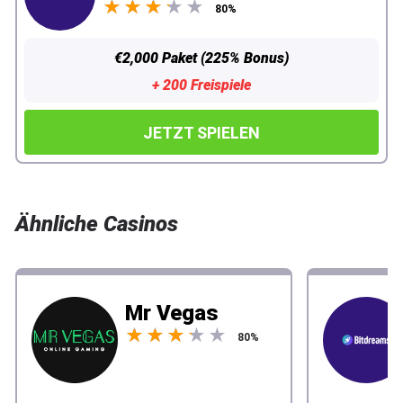
★
★
★
★
★
★
★
★
★
★
80%
€2,000 Paket (225% Bonus)
+ 200 Freispiele
JETZT SPIELEN
Ähnliche Casinos
Mr Vegas
★
★
★
★
★
★
★
★
★
★
80%