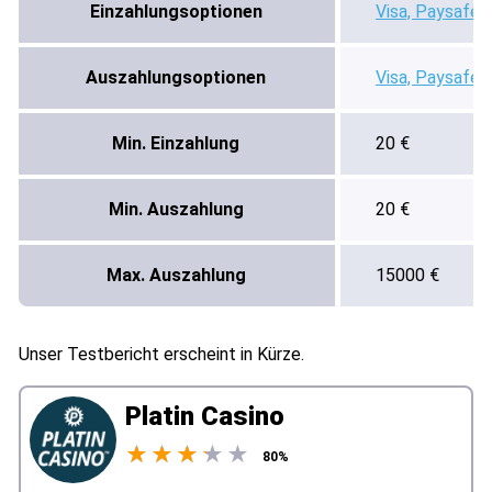
Einzahlungsoptionen
Visa,
Paysafec
Auszahlungsoptionen
Visa,
Paysafe,
Min. Einzahlung
20 €
Min. Auszahlung
20 €
Max. Auszahlung
15000 €
Unser Testbericht erscheint in Kürze.
Platin Casino
★
★
★
★
★
★
★
★
★
★
80%