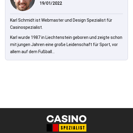
19/01/2022
Karl Schmidt ist Webmaster und Design Spezialist für
Casinospezialist.
Karl wurde 1987 in Liechtenstein geboren und zeigte schon
mit jungen Jahren eine große Leidenschaft für Sport, vor
allem auf dem Fußball...