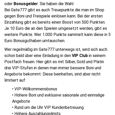
oder
Bonusgelder
. Sie haben die Wahl.
Bei Gate777 gibt es auch Treuepunkte die man im Shop
gegen Boni und Freispiele einlösen kann. Bei der ersten
Einzahlung gibt es bereits einen Boost von 500 Punkten.
Je 10 Euro die an den Spielen umgesetzt werden, gibt es
weitere Punkte. Wer 1.000 Punkte sammelt kann diese in 5
Euro Bonusguthaben umtauschen.
Wer regelmäßig im Gate777 unterwegs ist, wird sich auch
schon bald über eine Einladung in den
VIP Club
in seinem
Postfach freuen. Hier gibt es mit Silber, Gold und Platin
drei VIP-Stufen in denen man immer bessere Boni und
Angebote bekommt. Diese beinhalten, sind aber nicht
limitiert auf:
• VIP-Willkommensbonus
• Höhere Boni und exklusive saisonale und einmalige
Angebote
• Rund um die Uhr VIP Kundenbetreuung
• Höhere Auszahlungslimits