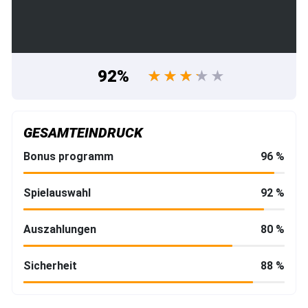
92%
★
★
★
★
★
★
★
★
★
★
GESAMTEINDRUCK
Bonus programm
96 %
Spielauswahl
92 %
Auszahlungen
80 %
Sicherheit
88 %