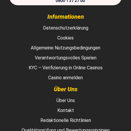
0800 1 37 27 00
Informationen
Datenschutzerklärung
Cookies
Allgemeine Nutzungsbedingungen
Verantwortungsvolles Spielen
KYC – Verifizierung in Online Casinos
Casino anmelden
Über Uns
Über Uns
Kontakt
Redaktionelle Richtlinien
Qualitätsprüfung und Bewertungsprinzipien