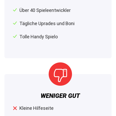
Über 40 Spieleentwickler
Tägliche Uprades und Boni
Tolle Handy Spielo
WENIGER GUT
Kleine Hilfeseite