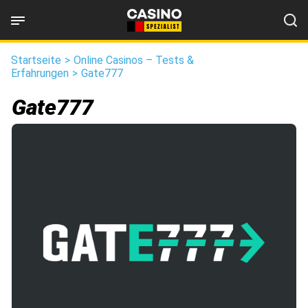
Startseite
>
Online Casinos – Tests &
Erfahrungen
>
Gate777
Gate777