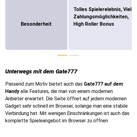
Tolles Spielerelebnis, Viele
Zahlungsmöglichkeiten,
Besonderheit
High Roller Bonus
Unterwegs mit dem Gate777
Passend zum Motiv bietet auch das
Gate777 auf dem
Handy
alle Features, die man von einem modernen
Anbieter erwartet. Die Seite öffnet auf jedem modernen
Gadget sehr schnell im Browser, solange man eine stabile
Verbindung hat. Mit wenigen Einschränkungen ist auch das
komplette Spieleangebot im Browser zu öffnen.