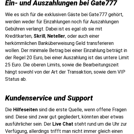
Ein- und Auszahlungen bei Gate777
Wie es sich für die exklusiven Gäste bei Gate777 gehört,
werden weder für Einzahlungen noch für Auszahlungen
Gebühren verlangt. Dabei ist es egal ob sie mit
Kreditkarten,
Skrill
,
Neteller
, oder auch einer
herkömmlichen Banküberweisung Geld transferieren
wollen. Der minimale Betrag bei einer Einzahlung beträgt in
der Regel 20 Euro, bei einer Auszahlung ist das untere Limit
25 Euro. Die oberen Limits, sowie die Bearbeitungszeit
hängt sowohl von der Art der Transaktion, sowie dem VIP
Status ab.
Kundenservice und Support
Die
Hilfeseiten
sind die erste Quelle, wenn offene Fragen
sind. Diese sind zwar gut gegliedert, könnten aber etwas
ausführlicher sein. Der
Live Chat
steht rund um die Uhr zur
Verfügung, allerdings trifft man nicht immer gleich einen