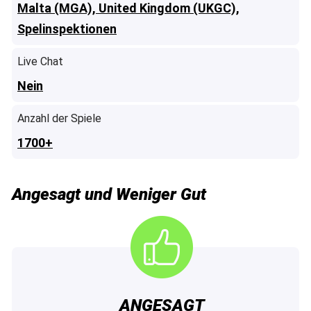
Malta (MGA), United Kingdom (UKGC),
Spelinspektionen
Live Chat
Nein
Anzahl der Spiele
1700+
Angesagt und Weniger Gut
ANGESAGT