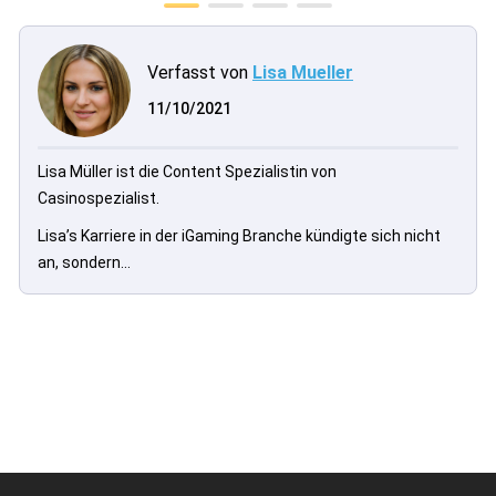
Verfasst von
Lisa Mueller
11/10/2021
Lisa Müller ist die Content Spezialistin von
Casinospezialist.
Lisa’s Karriere in der iGaming Branche kündigte sich nicht
an, sondern...