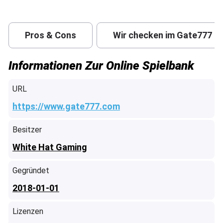
Pros & Cons
Wir checken im Gate777 ei
Informationen Zur Online Spielbank
URL
https://www.gate777.com
Besitzer
White Hat Gaming
Gegründet
2018-01-01
Lizenzen