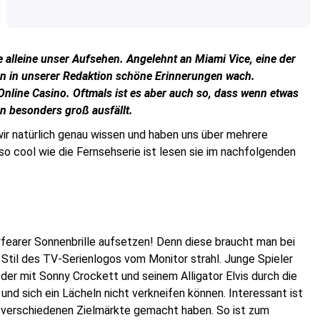
alleine unser Aufsehen. Angelehnt an Miami Vice, eine der
en in unserer Redaktion schöne Erinnerungen wach.
Online Casino.
Oftmals ist es aber auch so, dass wenn etwas
en besonders groß ausfällt.
wir natürlich genau wissen und haben uns über mehrere
o cool wie die Fernsehserie ist lesen sie im nachfolgenden
earer Sonnenbrille aufsetzen! Denn diese braucht man bei
 Stil des TV-Serienlogos vom Monitor strahl. Junge Spieler
der mit Sonny Crockett und seinem Alligator Elvis durch die
nd sich ein Lächeln nicht verkneifen können. Interessant ist
ie verschiedenen Zielmärkte gemacht haben. So ist zum