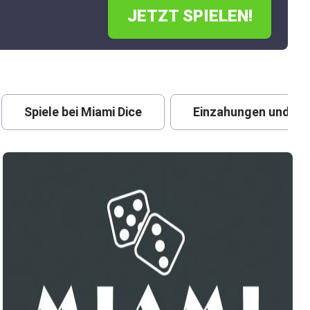
JETZT SPIELEN!
Spiele bei Miami Dice
Einzahungen und Au