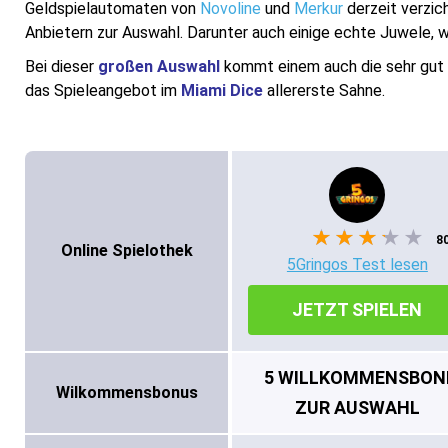
Geldspielautomaten von
Novoline
und
Merkur
derzeit verzic
Anbietern zur Auswahl. Darunter auch einige echte Juwele, we
Bei dieser
großen Auswahl
kommt einem auch die sehr gut a
das Spieleangebot im
Miami Dice
allererste Sahne.
★
★
★
★
★
★
★
★
★
★
8
Online Spielothek
5Gringos Test lesen
JETZT SPIELEN
5 WILLKOMMENSBON
Wilkommensbonus
ZUR AUSWAHL