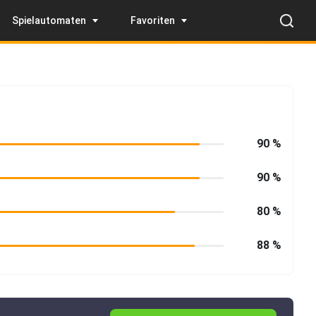
Spielautomaten
Favoriten
90 %
90 %
80 %
88 %