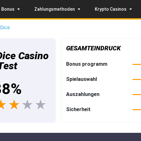
o Bonus
Zahlungsmethoden
Krypto Casinos
 Dice
GESAMTEINDRUCK
ice Casino
Test
Bonus programm
Spielauswahl
88%
Auszahlungen
★
★
★
★
★
★
★
★
Sicherheit