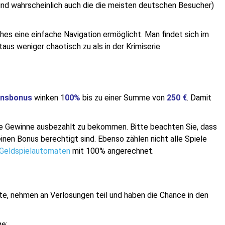
 und wahrscheinlich auch die die meisten deutschen Besucher)
 eine einfache Navigation ermöglicht. Man findet sich im
aus weniger chaotisch zu als in der Krimiserie
ensbonus
winken 1
00%
bis zu einer Summe von
250 €
. Damit
e Gewinne ausbezahlt zu bekommen. Bitte beachten Sie, dass
einen Bonus berechtigt sind. Ebenso zählen nicht alle Spiele
Geldspielautomaten
mit 100% angerechnet.
 nehmen an Verlosungen teil und haben die Chance in den
ge: