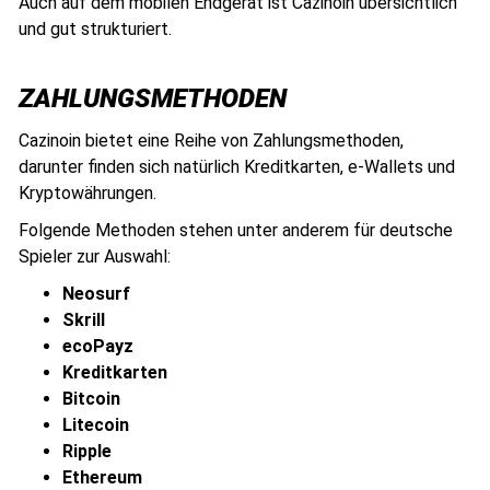
Auch auf dem mobilen Endgerät ist Cazinoin übersichtlich
und gut strukturiert.
ZAHLUNGSMETHODEN
Cazinoin bietet eine Reihe von Zahlungsmethoden,
darunter finden sich natürlich Kreditkarten, e-Wallets und
Kryptowährungen.
Folgende Methoden stehen unter anderem für deutsche
Spieler zur Auswahl:
Neosurf
Skrill
ecoPayz
Kreditkarten
Bitcoin
Litecoin
Ripple
Ethereum