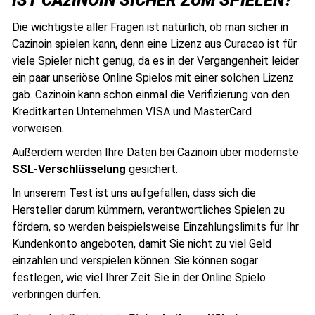
Die wichtigste aller Fragen ist natürlich, ob man sicher in
Cazinoin spielen kann, denn eine Lizenz aus Curacao ist für
viele Spieler nicht genug, da es in der Vergangenheit leider
ein paar unseriöse Online Spielos mit einer solchen Lizenz
gab.
Cazinoin kann schon einmal die Verifizierung von den
Kreditkarten Unternehmen VISA und MasterCard
vorweisen.
Außerdem werden Ihre Daten bei Cazinoin über modernste
SSL-Verschlüsselung
gesichert.
In unserem Test ist uns aufgefallen, dass sich die
Hersteller darum kümmern, verantwortliches Spielen zu
fördern, so werden beispielsweise Einzahlungslimits für Ihr
Kundenkonto angeboten, damit Sie nicht zu viel Geld
einzahlen und verspielen können. Sie können sogar
festlegen, wie viel Ihrer Zeit Sie in der Online Spielo
verbringen dürfen.