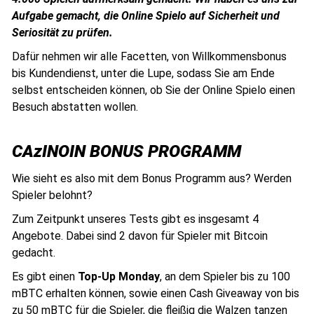
Aufgabe gemacht, die Online Spielo auf Sicherheit und
Seriosität zu prüfen.
Dafür nehmen wir alle Facetten, von Willkommensbonus
bis Kundendienst, unter die Lupe, sodass Sie am Ende
selbst entscheiden können, ob Sie der Online Spielo einen
Besuch abstatten wollen.
CAzINOIN BONUS PROGRAMM
Wie sieht es also mit dem Bonus Programm aus? Werden
Spieler belohnt?
Zum Zeitpunkt unseres Tests gibt es insgesamt 4
Angebote. Dabei sind 2 davon für Spieler mit Bitcoin
gedacht.
Es gibt einen
Top-Up Monday
, an dem Spieler bis zu 100
mBTC erhalten können, sowie einen Cash Giveaway von bis
zu 50 mBTC für die Spieler, die fleißig die Walzen tanzen