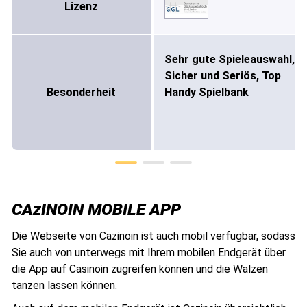
Lizenz
Sehr gute Spieleauswahl,
Sicher und Seriös, Top
Besonderheit
Handy Spielbank
CAzINOIN MOBILE APP
Die Webseite von Cazinoin ist auch mobil verfügbar, sodass
Sie auch von unterwegs mit Ihrem mobilen Endgerät über
die App auf Casinoin zugreifen können und die Walzen
tanzen lassen können.