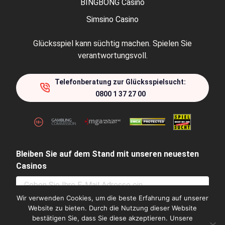
BINGBONG Casino
Simsino Casino
Glücksspiel kann süchtig machen. Spielen Sie
verantwortungsvoll.
Telefonberatung zur Glücksspielsucht:
0800 1 37 27 00
Bleiben Sie auf dem Stand mit unseren neuesten
Casinos
Wir verwenden Cookies, um die beste Erfahrung auf unserer
Website zu bieten. Durch die Nutzung dieser Website
Abonnieren
bestätigen Sie, dass Sie diese akzeptieren. Unsere