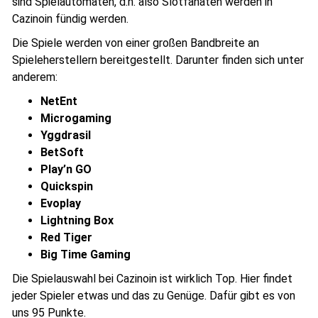
sind Spielautomaten, d.h. also Slotfanaten werden in
Cazinoin fündig werden.
Die Spiele werden von einer großen Bandbreite an
Spieleherstellern bereitgestellt.
Darunter finden sich unter
anderem:
NetEnt
Microgaming
Yggdrasil
BetSoft
Play’n GO
Quickspin
Evoplay
Lightning Box
Red Tiger
Big Time Gaming
Die Spielauswahl bei Cazinoin ist wirklich Top. Hier findet
jeder Spieler etwas und das zu Genüge. Dafür gibt es von
uns 95 Punkte.