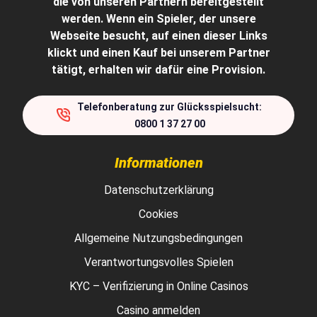
die von unseren Partnern bereitgestellt
werden. Wenn ein Spieler, der unsere
Webseite besucht, auf einen dieser Links
klickt und einen Kauf bei unserem Partner
tätigt, erhalten wir dafür eine Provision.
Telefonberatung zur Glücksspielsucht:
0800 1 37 27 00
Informationen
Datenschutzerklärung
Cookies
Allgemeine Nutzungsbedingungen
Verantwortungsvolles Spielen
KYC – Verifizierung in Online Casinos
Casino anmelden