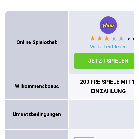
★
★
★
★
★
★
★
★
★
★
80%
Online Spielothek
Wildz Test lesen
JETZT SPIELEN
200 FREISPIELE MIT 1.
Wilkommensbonus
EINZAHLUNG
Umsatzbedingungen