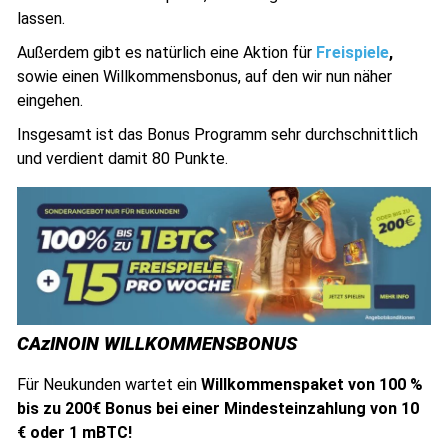
lassen.
Außerdem gibt es natürlich eine Aktion für
Freispiele
,
sowie einen Willkommensbonus, auf den wir nun näher
eingehen.
Insgesamt ist das Bonus Programm sehr durchschnittlich
und verdient damit 80 Punkte.
CAzINOIN
WILLKOMMENSBONUS
Für Neukunden wartet ein
Willkommenspaket von 100 %
bis zu 200€ Bonus bei einer Mindesteinzahlung von 10
€ oder 1 mBTC!