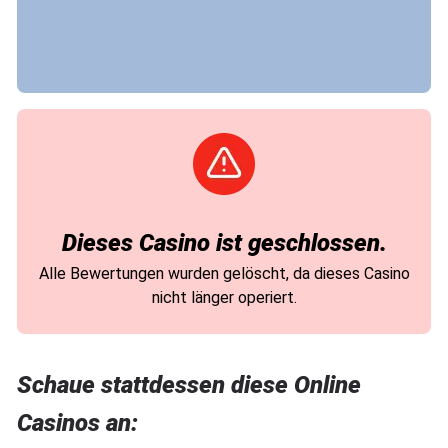
Dieses Casino ist geschlossen.
Alle Bewertungen wurden gelöscht, da dieses Casino
nicht länger operiert.
Schaue stattdessen diese Online
Casinos an: