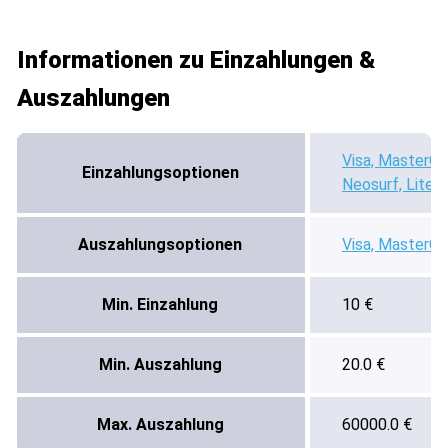
Informationen zu Einzahlungen &
Auszahlungen
Visa,
MasterCa
Einzahlungsoptionen
Neosurf,
Litec
Auszahlungsoptionen
Visa,
MasterCa
Min. Einzahlung
10 €
Min. Auszahlung
20.0 €
Max. Auszahlung
60000.0 €