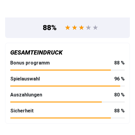
88%
★
★
★
★
★
★
★
★
★
★
GESAMTEINDRUCK
Bonus programm
88 %
Spielauswahl
96 %
Auszahlungen
80 %
Sicherheit
88 %