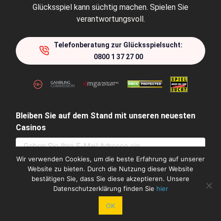
Glücksspiel kann süchtig machen. Spielen Sie
verantwortungsvoll.
Telefonberatung zur Glücksspielsucht:
0800 1 37 27 00
Bleiben Sie auf dem Stand mit unseren neuesten
Casinos
Wir verwenden Cookies, um die beste Erfahrung auf unserer
Website zu bieten. Durch die Nutzung dieser Website
Abonnieren
100% bis zu 300€ für Ersteinzahlug
bestätigen Sie, dass Sie diese akzeptieren. Unsere
Datenschutzerklärung finden Sie
hier
Copyright © Casinospezialist.com 2022
JETZT SPIELEN!
OK