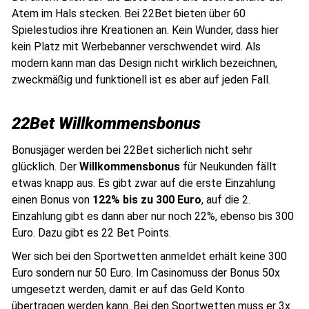
Atem im Hals stecken. Bei 22Bet bieten über 60
Spielestudios ihre Kreationen an. Kein Wunder, dass hier
kein Platz mit Werbebanner verschwendet wird. Als
modern kann man das Design nicht wirklich bezeichnen,
zweckmäßig und funktionell ist es aber auf jeden Fall.
22Bet Willkommensbonus
Bonusjäger werden bei 22Bet sicherlich nicht sehr
glücklich. Der
Willkommensbonus
für Neukunden fällt
etwas knapp aus. Es gibt zwar auf die erste Einzahlung
einen Bonus von
122% bis zu 300 Euro
, auf die 2.
Einzahlung gibt es dann aber nur noch 22%, ebenso bis 300
Euro. Dazu gibt es 22 Bet Points.
Wer sich bei den Sportwetten anmeldet erhält keine 300
Euro sondern nur 50 Euro. Im Casinomuss der Bonus 50x
umgesetzt werden, damit er auf das Geld Konto
übertragen werden kann. Bei den Sportwetten muss er 3x