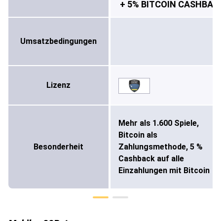
+ 5% BITCOIN CASHBAC
Umsatzbedingungen
Lizenz
Mehr als 1.600 Spiele,
Bitcoin als
Besonderheit
Zahlungsmethode, 5 %
Cashback auf alle
Einzahlungen mit Bitcoin