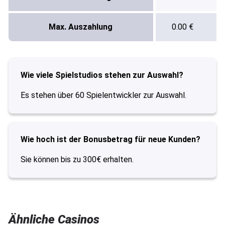
Max. Auszahlung
0.00 €
Wie viele Spielstudios stehen zur Auswahl?
Es stehen über 60 Spielentwickler zur Auswahl.
Wie hoch ist der Bonusbetrag für neue Kunden?
Sie können bis zu 300€ erhalten.
Ähnliche Casinos