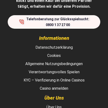
klickt und einen Kauf bei unserem Partner
tätigt, erhalten wir dafür eine Provision.
Telefonberatung zur Glücksspielsucht:
0800 1 37 27 00
Informationen
Datenschutzerklärung
Cookies
Allgemeine Nutzungsbedingungen
Verantwortungsvolles Spielen
KYC – Verifizierung in Online Casinos
Casino anmelden
Über Uns
Über Uns