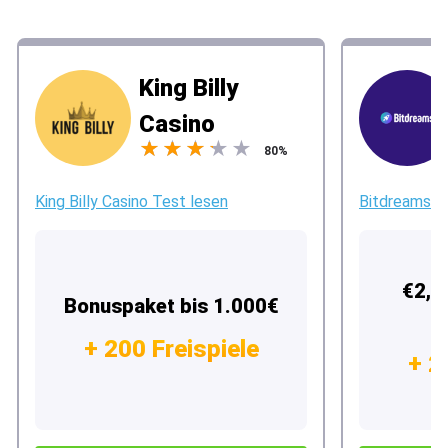
King Billy
Casino
★
★
★
★
★
★
★
★
★
★
80%
King Billy Casino Test lesen
Bitdreams T
€2,0
Bonuspaket bis 1.000€
+ 200 Freispiele
+ 2