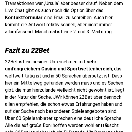
Transaktionen war „Ursula“ aber besser drauf. Neben dem
Live Chat gibt es auch noch die Option über das
Kontaktformular
eine Email zu schreiben. Auch hier
kommt die Antwort relativ schnell, aber nicht immer
allumfassend. Manchmal ist eine 2. und 3. Mail nötig.
Fazit zu 22Bet
22Bet ist ein riesiges Unternehmen mit
sehr
umfangreichem Casino und Sportwettenbereich
, das
weltweit tätig ist und in 50 Sprachen übersetzt ist. Dass
hier ein Mittelweg gefunden werden muss und es Sachen
gibt, die man hierzulande vielleicht nicht gewohnt ist, liegt
in der Natur der Sache. JWir können 22Bet aber dennoch
allen empfehlen, die schon etwas Erfahrungen haben und
auf der Suche nach besonderen Spieleangeboten sind.
Über 60 Spieleanbieter sprechen eine deutliche Sprache.
Alle die auf große Boni hoffen werden wohl enttäuscht