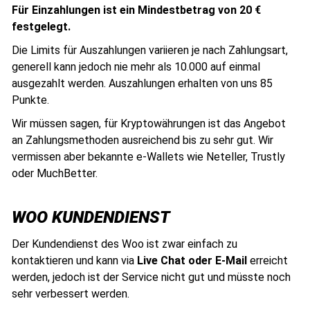
Für Einzahlungen ist ein Mindestbetrag von 20 €
festgelegt.
Die Limits für Auszahlungen variieren je nach Zahlungsart,
generell kann jedoch nie mehr als 10.000 auf einmal
ausgezahlt werden. Auszahlungen erhalten von uns 85
Punkte.
Wir müssen sagen, für Kryptowährungen ist das Angebot
an Zahlungsmethoden ausreichend bis zu sehr gut. Wir
vermissen aber bekannte e-Wallets wie
Neteller
,
Trustly
oder
MuchBetter
.
WOO KUNDENDIENST
Der Kundendienst des Woo ist zwar einfach zu
kontaktieren und kann via
Live Chat oder E-Mail
erreicht
werden, jedoch ist der Service nicht gut und müsste noch
sehr verbessert werden.