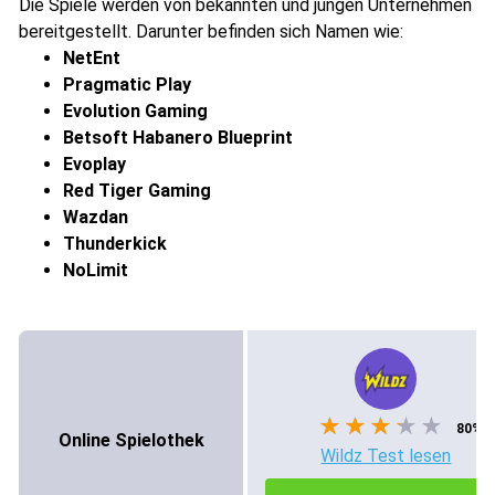
Die Spiele werden von bekannten und jungen Unternehmen
bereitgestellt. Darunter befinden sich Namen wie:
NetEnt
Pragmatic Play
Evolution Gaming
Betsoft Habanero Blueprint
Evoplay
Red Tiger Gaming
Wazdan
Thunderkick
NoLimit
★
★
★
★
★
★
★
★
★
★
80%
Online Spielothek
Wildz Test lesen