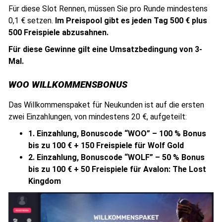
Für diese Slot Rennen, müssen Sie pro Runde mindestens
0,1 € setzen.
Im Preispool gibt es jeden Tag 500 € plus
500 Freispiele abzusahnen.
Für diese Gewinne gilt eine Umsatzbedingung von 3-
Mal.
WOO WILLKOMMENSBONUS
Das Willkommenspaket für Neukunden ist auf die ersten
zwei Einzahlungen, von mindestens 20 €, aufgeteilt:
1. Einzahlung, Bonuscode “WOO” – 100 % Bonus
bis zu 100 € + 150 Freispiele für Wolf Gold
2. Einzahlung, Bonuscode “WOLF” – 50 % Bonus
bis zu 100 € + 50 Freispiele für Avalon: The Lost
Kingdom