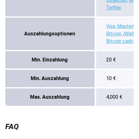
Dogecoin,
Mae
Tether,
Visa,
MasterCa
Auszahlungsoptionen
Bitcoin,
iWallet
Bitcoin cash,
T
Min. Einzahlung
20 €
Min. Auszahlung
10 €
Max. Auszahlung
4,000 €
FAQ