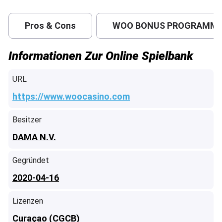
Pros & Cons
WOO BONUS PROGRAMM
Informationen Zur Online Spielbank
URL
https://www.woocasino.com
Besitzer
DAMA N.V.
Gegründet
2020-04-16
Lizenzen
Curaçao (CGCB)