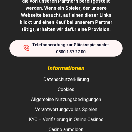
die von unseren Partnern bereitgestellt
werden. Wenn ein Spieler, der unsere
Webseite besucht, auf einen dieser Links
klickt und einen Kauf bei unserem Partner
tätigt, erhalten wir dafür eine Provision.
Telefonberatung zur Glücksspielsucht:
0800 1 37 27 00
Informationen
Datenschutzerklärung
Cookies
Allgemeine Nutzungsbedingungen
Verantwortungsvolles Spielen
KYC – Verifizierung in Online Casinos
Casino anmelden