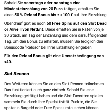
Sobald Sie
samstags oder sonntags eine
Mindesteinzahlung von 20 Euro
tätigen, erhalten Sie
einen
50 % Reload Bonus bis zu 100 €
auf Ihre Einzahlung.
Obendrauf gibt es noch
60 Free Spins auf den Slot
Dead
or Alive II von NetEnt
.
Diese erhalten Sie in Raten von je
30 Stück, am Tag der Einzahlung und dem darauffolgenden
Tag.
Um den Bonus zu erhalten, müssen Sie lediglich den
Bonuscode “Reload” bei Ihrer Einzahlung eingeben.
Für den Reload Bonus gilt eine Umsatzbedingung von
x40.
Slot Rennen
Des Weiteren können Sie an den Slot Rennen teilnehmen.
Das funktioniert auch ganz einfach. Sobald Sie eine
Einzahlung getätigt haben und die Slot Favoriten spielen,
sammeln Sie durch Ihre Spielaktivität Punkte, die Sie
später in Bargeld oder Free Spins umtauschen können.