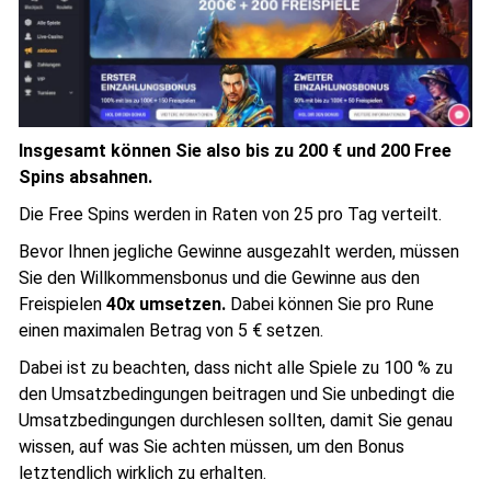
Insgesamt können Sie also bis zu 200 € und 200 Free
Spins absahnen.
Die Free Spins werden in Raten von 25 pro Tag verteilt.
Bevor Ihnen jegliche Gewinne ausgezahlt werden, müssen
Sie den Willkommensbonus und die Gewinne aus den
Freispielen
40x umsetzen.
Dabei können Sie pro Rune
einen maximalen Betrag von 5 € setzen.
Dabei ist zu beachten, dass nicht alle Spiele zu 100 % zu
den Umsatzbedingungen beitragen und Sie unbedingt die
Umsatzbedingungen durchlesen sollten, damit Sie genau
wissen, auf was Sie achten müssen, um den Bonus
letztendlich wirklich zu erhalten.