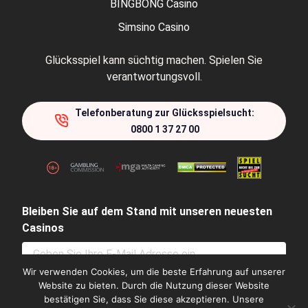
BINGBONG Casino
Simsino Casino
Glücksspiel kann süchtig machen. Spielen Sie
verantwortungsvoll.
Telefonberatung zur Glücksspielsucht:
0800 1 37 27 00
Bleiben Sie auf dem Stand mit unseren neuesten
Casinos
Wir verwenden Cookies, um die beste Erfahrung auf unserer
Website zu bieten. Durch die Nutzung dieser Website
Abonnieren
200€ Bonuspaket und 200 Freispiele
bestätigen Sie, dass Sie diese akzeptieren. Unsere