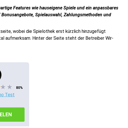
zigartige Features wie hauseigene Spiele und ein anpassbares
auf Bonusangebote, Spielauswahl, Zahlungsmethoden und
eite, wobei die Spielothek erst kürzlich hinzugefügt
al aufmerksam. Hinter der Seite steht der Betreiber Wir-
★
★
★
★
80%
no Test
IELEN