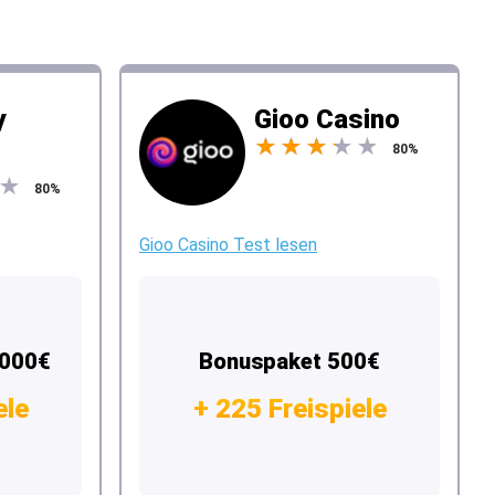
y
Gioo Casino
★
★
★
★
★
★
★
★
★
★
80%
★
★
80%
Gioo Casino Test lesen
.000€
Bonuspaket 500€
ele
+ 225 Freispiele