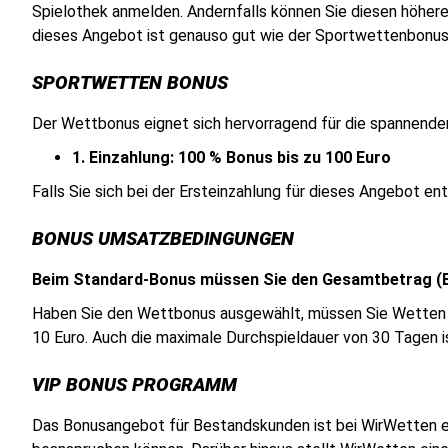
Spielothek anmelden. Andernfalls können Sie diesen höhere
dieses Angebot ist genauso gut wie der Sportwettenbonus
SPORTWETTEN BONUS
Der Wettbonus eignet sich hervorragend für die spannenden
1. Einzahlung: 100 % Bonus bis zu 100 Euro
Falls Sie sich bei der Ersteinzahlung für dieses Angebot e
BONUS UMSATZBEDINGUNGEN
Beim Standard-Bonus müssen Sie den Gesamtbetrag (Ei
Haben Sie den Wettbonus ausgewählt, müssen Sie Wetten mi
10 Euro. Auch die maximale Durchspieldauer von 30 Tagen ist
VIP BONUS PROGRAMM
Das Bonusangebot für Bestandskunden ist bei WirWetten ein