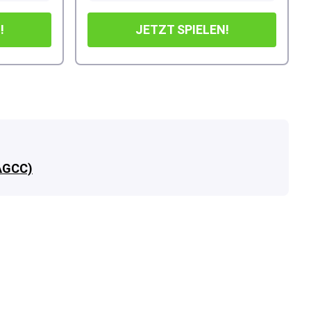
!
JETZT SPIELEN!
AGCC)