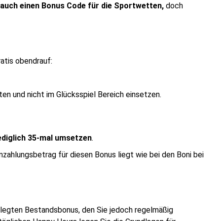
ch einen Bonus Code für die Sportwetten,
doch
atis obendrauf:
ten und nicht im Glücksspiel Bereich einsetzen.
ediglich 35-mal umsetzen
.
hlungsbetrag für diesen Bonus liegt wie bei den Boni bei
gelegten Bestandsbonus, den Sie jedoch regelmäßig