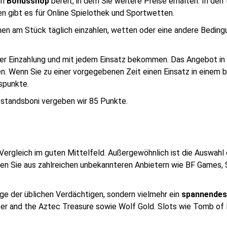
en
Bonusshop
bereit, in dem Sie weitere Preise erhalten. In den
n gibt es für Online Spielothek und Sportwetten.
hen am Stück täglich einzahlen, wetten oder eine andere Beding
er Einzahlung und mit jedem Einsatz bekommen. Das Angebot in 
. Wenn Sie zu einer vorgegebenen Zeit einen Einsatz in einem
spunkte.
standsboni vergeben wir 85 Punkte.
Vergleich im guten Mittelfeld. Außergewöhnlich ist die Auswahl
en Sie aus zahlreichen unbekannteren Anbietern wie BF Games, 
ge der üblichen Verdächtigen, sondern vielmehr ein
spannendes 
er and the Aztec Treasure sowie Wolf Gold. Slots wie Tomb of R