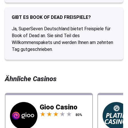
GIBT ES BOOK OF DEAD FREISPIELE?
Ja, SuperSeven Deutschland bietet Freispiele für
Book of Dead an. Sie sind Teil des
Willkommenspakets und werden Ihnen am zehnten
Tag gutgeschrieben.
Ähnliche Casinos
Gioo Casino
★
★
★
★
★
★
★
★
★
★
80%