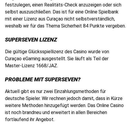
festzulegen, einen Realitäts-Check anzuzeigen oder sich
selbst auszuschließen. Das ist für eine Online Spielbank
mit einer Lizenz aus Curaçao nicht selbstverständlich,
weshalb wir für das Thema Sicherheit 84 Punkte vergeben.
SUPERSEVEN LIZENZ
Die gültige Glücksspiellizenz des Casino wurde von
Curaçao eGaming ausgestellt. Sie läuft als Teil der
Master-Lizenz 1668/JAZ.
PROBLEME MIT SUPERSEVEN?
Aktuell gibt es nur zwei Einzahlungsmethoden für
deutsche Spieler. Wir rechnen jedoch damit, dass in Kürze
weitere Methoden hinzugefügt werden. Das Online Casino
ist noch brandneu und erweitert in allen Bereichen
fortlaufend ihr Angebot.