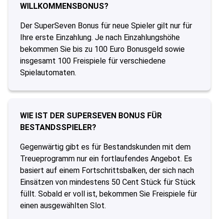
WILLKOMMENSBONUS?
Der SuperSeven Bonus für neue Spieler gilt nur für
Ihre erste Einzahlung. Je nach Einzahlungshöhe
bekommen Sie bis zu 100 Euro Bonusgeld sowie
insgesamt 100 Freispiele für verschiedene
Spielautomaten.
WIE IST DER SUPERSEVEN BONUS FÜR
BESTANDSSPIELER?
Gegenwärtig gibt es für Bestandskunden mit dem
Treueprogramm nur ein fortlaufendes Angebot. Es
basiert auf einem Fortschrittsbalken, der sich nach
Einsätzen von mindestens 50 Cent Stück für Stück
füllt. Sobald er voll ist, bekommen Sie Freispiele für
einen ausgewählten Slot.