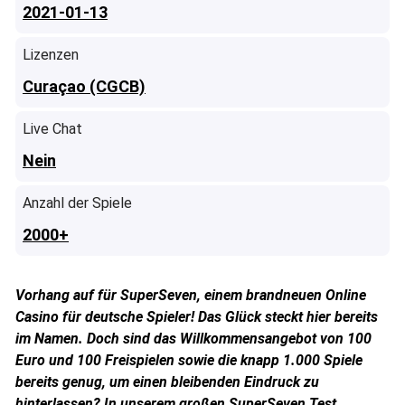
2021-01-13
Lizenzen
Curaçao (CGCB)
Live Chat
Nein
Anzahl der Spiele
2000+
Vorhang auf für SuperSeven, einem brandneuen Online
Casino für deutsche Spieler! Das Glück steckt hier bereits
im Namen. Doch sind das Willkommensangebot von 100
Euro und 100 Freispielen sowie die knapp 1.000 Spiele
bereits genug, um einen bleibenden Eindruck zu
hinterlassen? In unserem großen SuperSeven Test