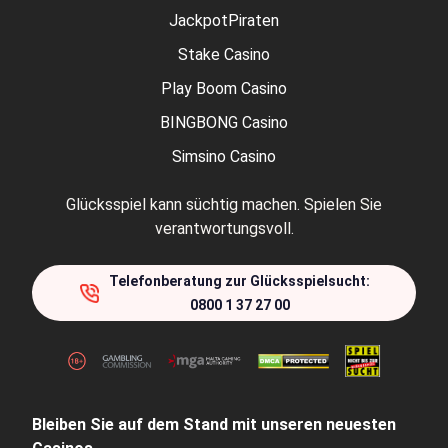
JackpotPiraten
Stake Casino
Play Boom Casino
BINGBONG Casino
Simsino Casino
Glücksspiel kann süchtig machen. Spielen Sie
verantwortungsvoll.
Telefonberatung zur Glücksspielsucht:
0800 1 37 27 00
Bleiben Sie auf dem Stand mit unseren neuesten