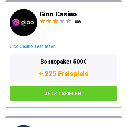
Gioo Casino
★
★
★
★
★
★
★
★
★
★
80%
Gioo Casino Test lesen
Bonuspaket 500€
+ 225 Freispiele
JETZT SPIELEN!