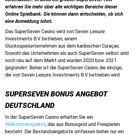
erfahren Sie mehr über alle wichtigen Bereiche dieser
Online Spielbank. Sie können dann entscheiden, ob sich
eine Anmeldung lohnt.
Das SuperSeven Casino wird von Seven Leisure
Investments B.V. betrieben, einem
Glücksspielunternehmen aus dem karibischen Curaçao.
Sowohl das Unternehmen als auch SuperSeven selbst sind
noch neu auf dem Markt und wurden 2020 bzw. 2021
gegründet. Bisher ist die SuperSeven Casino die einzige,
die von Seven Leisure Investments B.V. betrieben wird.
SUPERSEVEN BONUS ANGEBOT
DEUTSCHLAND
In der SuperSeven Casino erhalten Sie ein
Willkommenspaket
, das aus Bonusgeld und Freispielen
besteht. Die Bestandsangebote umfassen bisher nur ein