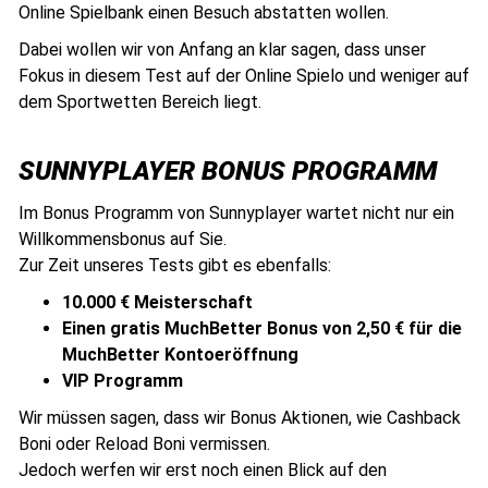
Online Spielbank einen Besuch abstatten wollen.
Dabei wollen wir von Anfang an klar sagen, dass unser
Fokus in diesem Test auf der Online Spielo und weniger auf
dem Sportwetten Bereich liegt.
SUNNYPLAYER BONUS PROGRAMM
Im Bonus Programm von Sunnyplayer wartet nicht nur ein
Willkommensbonus auf Sie.
Zur Zeit unseres Tests gibt es ebenfalls:
10.000 € Meisterschaft
Einen gratis MuchBetter Bonus von 2,50 € für die
MuchBetter Kontoeröffnung
VIP Programm
Wir müssen sagen, dass wir Bonus Aktionen, wie Cashback
Boni oder Reload Boni vermissen.
Jedoch werfen wir erst noch einen Blick auf den