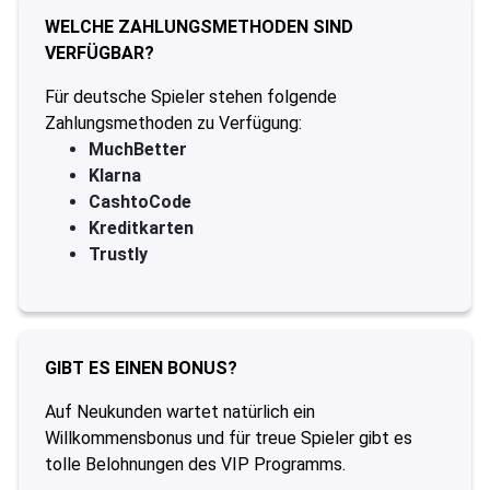
WELCHE ZAHLUNGSMETHODEN SIND
VERFÜGBAR?
Für deutsche Spieler stehen folgende
Zahlungsmethoden zu Verfügung:
MuchBetter
Klarna
CashtoCode
Kreditkarten
Trustly
GIBT ES EINEN BONUS?
Auf Neukunden wartet natürlich ein
Willkommensbonus und für treue Spieler gibt es
tolle Belohnungen des VIP Programms.