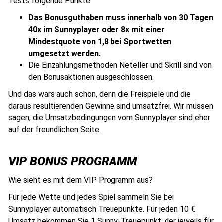
Tests folgende Punkte.
Das Bonusguthaben muss innerhalb von 30 Tagen
40x im Sunnyplayer oder 8x mit einer
Mindestquote von 1,8 bei Sportwetten
umgesetzt werden.
Die Einzahlungsmethoden Neteller und Skrill sind von
den Bonusaktionen ausgeschlossen.
Und das wars auch schon, denn die Freispiele und die
daraus resultierenden Gewinne sind umsatzfrei.
Wir müssen
sagen, die Umsatzbedingungen vom Sunnyplayer sind eher
auf der freundlichen Seite.
VIP BONUS PROGRAMM
Wie sieht es mit dem VIP Programm aus?
Für jede Wette und jedes Spiel sammeln Sie bei
Sunnyplayer automatisch Treuepunkte.
Für jeden 10 €
Umsatz bekommen Sie 1 Sunny-Treuepunkt, der jeweils für