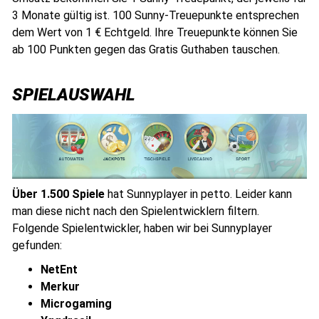
3 Monate gültig ist.
100 Sunny-Treuepunkte entsprechen
dem Wert von 1 € Echtgeld. Ihre Treuepunkte können Sie
ab 100 Punkten gegen das Gratis Guthaben tauschen.
SPIELAUSWAHL
Über 1.500 Spiele
hat Sunnyplayer in petto. Leider kann
man diese nicht nach den Spielentwicklern filtern.
Folgende Spielentwickler, haben wir bei Sunnyplayer
gefunden:
N
etEnt
Merkur
Microgaming