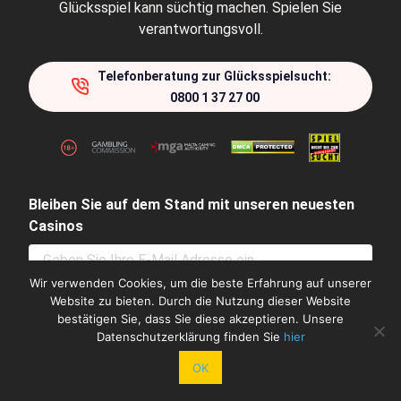
Glücksspiel kann süchtig machen. Spielen Sie
verantwortungsvoll.
Telefonberatung zur Glücksspielsucht:
0800 1 37 27 00
Bleiben Sie auf dem Stand mit unseren neuesten
Casinos
Wir verwenden Cookies, um die beste Erfahrung auf unserer
Website zu bieten. Durch die Nutzung dieser Website
Abonnieren
bestätigen Sie, dass Sie diese akzeptieren. Unsere
Datenschutzerklärung finden Sie
hier
Copyright © Casinospezialist.com 2022
OK