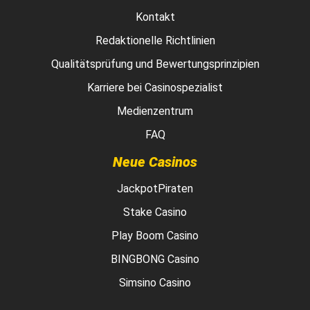
Kontakt
Redaktionelle Richtlinien
Qualitätsprüfung und Bewertungsprinzipien
Karriere bei Casinospezialist
Medienzentrum
FAQ
Neue Casinos
JackpotPiraten
Stake Casino
Play Boom Casino
BINGBONG Casino
Simsino Casino