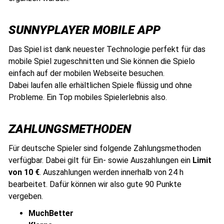
SUNNYPLAYER MOBILE APP
Das Spiel ist dank neuester Technologie perfekt für das
mobile Spiel zugeschnitten und Sie können die Spielo
einfach auf der mobilen Webseite besuchen.
Dabei laufen alle erhältlichen Spiele flüssig und ohne
Probleme. Ein Top mobiles Spielerlebnis also.
ZAHLUNGSMETHODEN
Für deutsche Spieler sind folgende Zahlungsmethoden
verfügbar. Dabei gilt für Ein- sowie Auszahlungen ein
Limit
von 10 €
. Auszahlungen werden innerhalb von 24 h
bearbeitet. Dafür können wir also gute 90 Punkte
vergeben.
MuchBetter