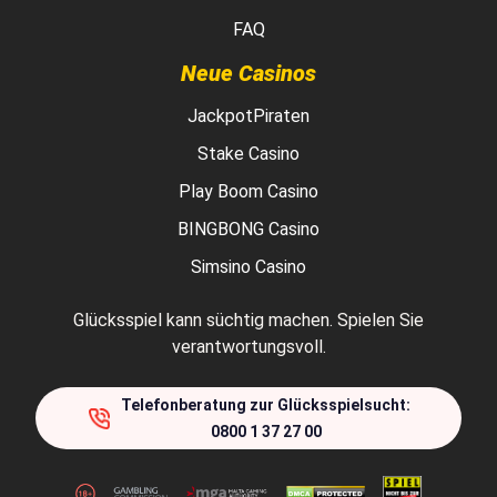
FAQ
Neue Casinos
JackpotPiraten
Stake Casino
Play Boom Casino
BINGBONG Casino
Simsino Casino
Glücksspiel kann süchtig machen. Spielen Sie
verantwortungsvoll.
Telefonberatung zur Glücksspielsucht:
0800 1 37 27 00