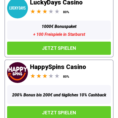
LuckyDays Casino
★
★
★
★
★
★
★
★
★
★
80%
1000€ Bonuspaket
+ 100 Freispiele in Starburst
JETZT SPIELEN
HappySpins Casino
★
★
★
★
★
★
★
★
★
★
80%
200% Bonus bis 200€ und tägliches 10% Cashback
JETZT SPIELEN