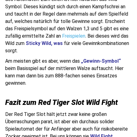
Symbol. Dieses kündigt sich durch einen Kampfschrei an
und taucht in der Regel dann mehrmals auf dem Spielfeld
auf, welches natürlich für tolle Gewinne sorgt. Erscheint
das Freispielsymbol auf den Walzen 1,3 und 5 gibt es eine
zufällig ermittelte Zahl an
Freispielen
. Bei dieses wird das
Wild zum
Sticky Wild, was
für viele Gewinnkombinationen
sorgt.
Am meisten gibt es aber, wenn das
„Gewinn-Symbol“
beim Basisspiel auf der mittleren Walze auftaucht. Hier
kann man dann bis zum 888-fachen seines Einsatzes
gewinnen.
Fazit zum Red Tiger Slot Wild Fight
Der Red Tiger Slot hält jetzt zwar keine großen
Überraschungen parat, ist aber ein durchaus solider
Spielautomat der für Anfänger aber auch für risikobereite
Zocker geeignet ist. Bei uns können sie
Wild Fight