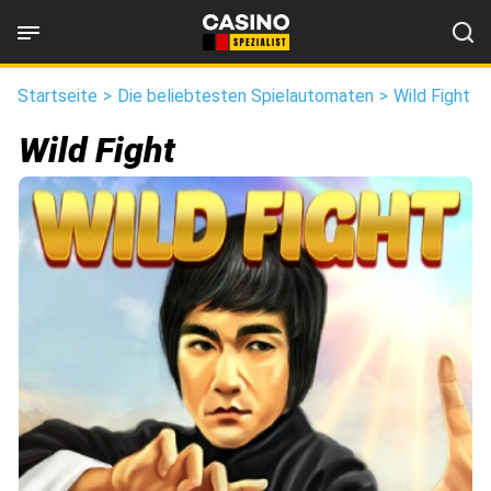
Startseite
>
Die beliebtesten Spielautomaten
>
Wild Fight
Wild Fight