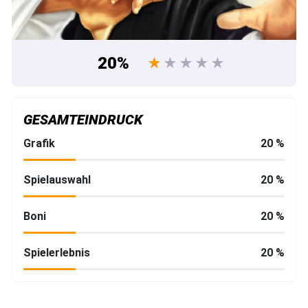
20%
★
★
★
★
★
★
★
★
★
★
GESAMTEINDRUCK
Grafik
20 %
Spielauswahl
20 %
Boni
20 %
Spielerlebnis
20 %