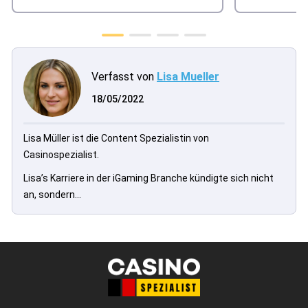
Verfasst von
Lisa Mueller
18/05/2022
Lisa Müller ist die Content Spezialistin von
Casinospezialist.
Lisa’s Karriere in der iGaming Branche kündigte sich nicht
an, sondern...