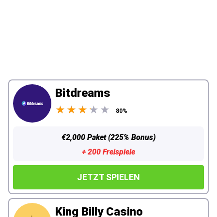
Bitdreams
★
★
★
★
★
★
★
★
★
★
80%
€2,000 Paket (225% Bonus)
+ 200 Freispiele
JETZT SPIELEN
King Billy Casino