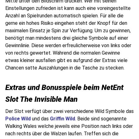
Mitte unter den Bildschirm drücken. Wer mit seinen
Einstellungen zufrieden ist kann auch eine voreingestellte
Anzahl an Spielrunden automatisch spielen. Für alle die
gerne ein hohes Risiko eingehen steht der Knopf für den
maximalen Einsatz je Spin zur Verfügung. Um zu gewinnen,
benötigt man mindestens drei gleiche Symbole auf einer
Gewinnlinie. Diese werden erfreulicherweise von links oder
von rechts gewertet. Während die normalen Gewinne
etwas kleiner ausfallen gibt es aufgrund der Extras viele
Chancen satte Auszahlungen in die Tasche zu stecken.
Extras und Bonusspiele beim NetEnt
Slot The Invisible Man
Der Slot verfügt über zwei verschiedene Wild Symbole das
Police Wild
und das
Griffin Wild
. Beide sind sogenannte
Walking Wales welche jeweils eine Position nach links oder
nach rechts über die Walzen laufen. Treffen sich die