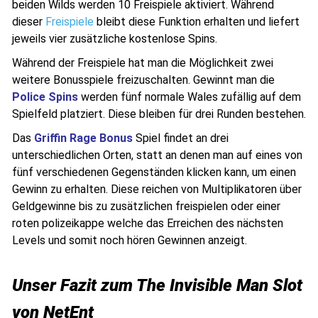
beiden Wilds werden 10 Freispiele aktiviert. Während
dieser
Freispiele
bleibt diese Funktion erhalten und liefert
jeweils vier zusätzliche kostenlose Spins.
Während der Freispiele hat man die Möglichkeit zwei
weitere Bonusspiele freizuschalten. Gewinnt man die
Police Spins
werden fünf normale Wales zufällig auf dem
Spielfeld platziert. Diese bleiben für drei Runden bestehen.
Das
Griffin Rage Bonus
Spiel findet an drei
unterschiedlichen Orten, statt an denen man auf eines von
fünf verschiedenen Gegenständen klicken kann, um einen
Gewinn zu erhalten. Diese reichen von Multiplikatoren über
Geldgewinne bis zu zusätzlichen freispielen oder einer
roten polizeikappe welche das Erreichen des nächsten
Levels und somit noch hören Gewinnen anzeigt.
Unser Fazit zum The Invisible Man Slot
von NetEnt