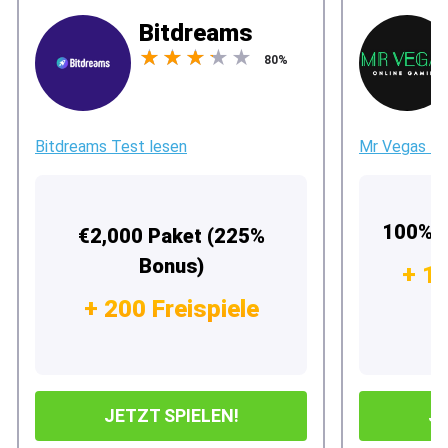
Bitdreams
★
★
★
★
★
★
★
★
★
★
80%
Bitdreams Test lesen
Mr Vegas Te
100% B
€2,000 Paket (225%
Bonus)
+ 1
+ 200 Freispiele
JETZT SPIELEN!
JE