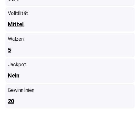
Volitilität
Mittel
Walzen
5
Jackpot
Nein
Gewinnlinien
20