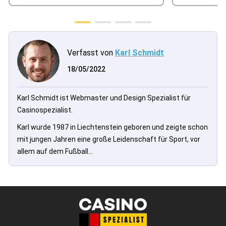
Verfasst von
Karl Schmidt
18/05/2022
Karl Schmidt ist Webmaster und Design Spezialist für
Casinospezialist.
Karl wurde 1987 in Liechtenstein geboren und zeigte schon
mit jungen Jahren eine große Leidenschaft für Sport, vor
allem auf dem Fußball...