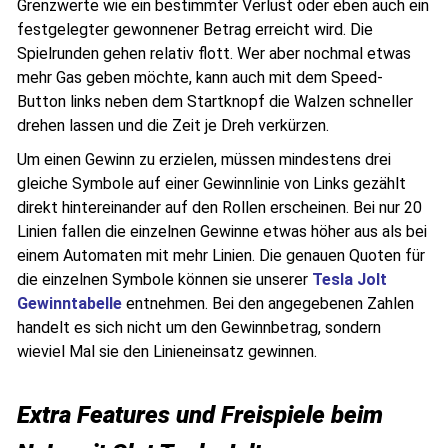
Grenzwerte wie ein bestimmter Verlust oder eben auch ein
festgelegter gewonnener Betrag erreicht wird. Die
Spielrunden gehen relativ flott. Wer aber nochmal etwas
mehr Gas geben möchte, kann auch mit dem Speed-
Button links neben dem Startknopf die Walzen schneller
drehen lassen und die Zeit je Dreh verkürzen.
Um einen Gewinn zu erzielen, müssen mindestens drei
gleiche Symbole auf einer Gewinnlinie von Links gezählt
direkt hintereinander auf den Rollen erscheinen. Bei nur 20
Linien fallen die einzelnen Gewinne etwas höher aus als bei
einem Automaten mit mehr Linien. Die genauen Quoten für
die einzelnen Symbole können sie unserer
Tesla Jolt
Gewinntabelle
entnehmen. Bei den angegebenen Zahlen
handelt es sich nicht um den Gewinnbetrag, sondern
wieviel Mal sie den Linieneinsatz gewinnen.
Extra Features und Freispiele beim