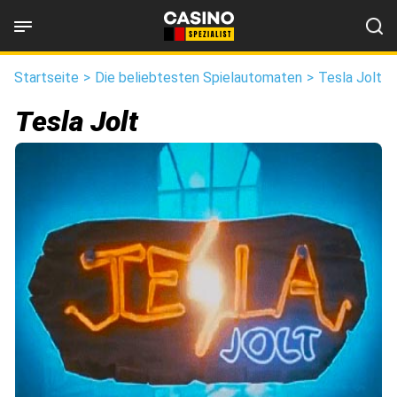
Startseite
>
Die beliebtesten Spielautomaten
>
Tesla Jolt
Tesla Jolt