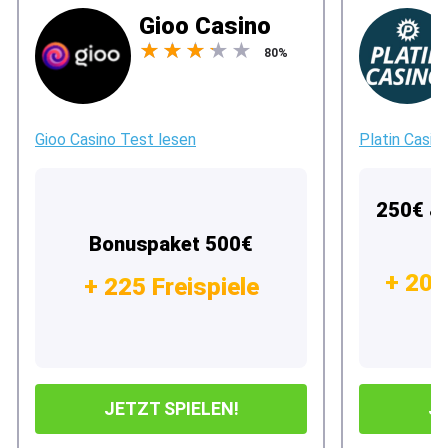
Gioo Casino
★
★
★
★
★
★
★
★
★
★
80%
Gioo Casino Test lesen
Platin Casin
250€ &
Bonuspaket 500€
+ 20 
+ 225 Freispiele
JETZT SPIELEN!
JE