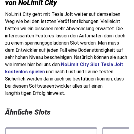
von NoLimit City
NoLimit City geht mit Tesla Jolt weiter auf demselben
Weg wie bei den letzten Veröffentlichungen. Vielleicht
hätten wir ein bisschen mehr Abwechslung erwartet. Die
interessanten Features lassen den Automaten dann doch
zu einem spannungsgeladenen Slot werden. Man muss
dem Entwickler auf jeden Fall eine Bodenständigkeit auf
sehr hohen Niveau bescheinigen. Natürlich können sie auch
wie immer hier bei uns den
NoLimit City Slot Tesla Jolt
kostenlos spielen
und nach Lust und Laune testen.
Sicherlich werden dann auch sie bestätigen können, dass
bei diesem Softwareentwickler alles auf einen
langfristigen Erfolg hinweist.
Ähnliche Slots