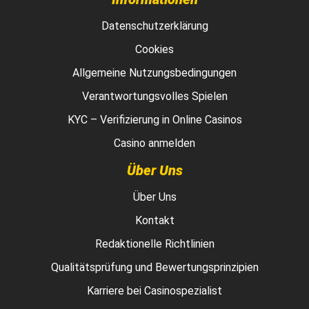
Datenschutzerklärung
Cookies
Allgemeine Nutzungsbedingungen
Verantwortungsvolles Spielen
KYC – Verifizierung in Online Casinos
Casino anmelden
Über Uns
Über Uns
Kontakt
Redaktionelle Richtlinien
Qualitätsprüfung und Bewertungsprinzipien
Karriere bei Casinospezialist