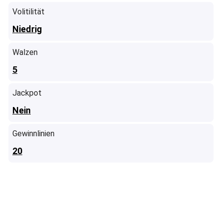
Volitilität
Niedrig
Walzen
5
Jackpot
Nein
Gewinnlinien
20