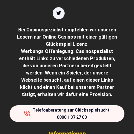
Bei Casinospezialist empfehlen wir unseren
Lesern nur Online Casinos mit einer gültigen
Glücksspiel Lizenz.
Werbungs Offenlegung: Casinospezialist
enthält Links zu verschiedenen Produkten,
die von unseren Partnern bereitgestellt
werden. Wenn ein Spieler, der unsere
Webseite besucht, auf einen dieser Links
klickt und einen Kauf bei unserem Partner
tätigt, erhalten wir dafür eine Provision.
Telefonberatung zur Glücksspielsucht:
0800 1 37 27 00
Informationen