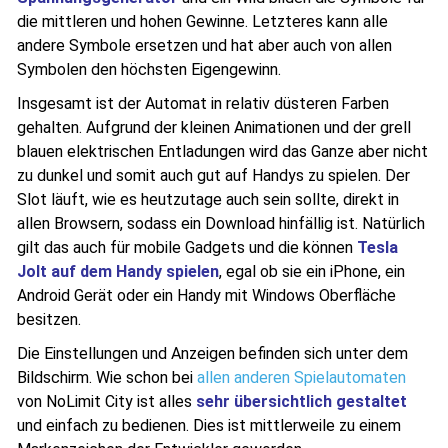
die mittleren und hohen Gewinne. Letzteres kann alle
andere Symbole ersetzen und hat aber auch von allen
Symbolen den höchsten Eigengewinn.
Insgesamt ist der Automat in relativ düsteren Farben
gehalten. Aufgrund der kleinen Animationen und der grell
blauen elektrischen Entladungen wird das Ganze aber nicht
zu dunkel und somit auch gut auf Handys zu spielen. Der
Slot läuft, wie es heutzutage auch sein sollte, direkt in
allen Browsern, sodass ein Download hinfällig ist. Natürlich
gilt das auch für mobile Gadgets und die können
Tesla
Jolt auf dem Handy spielen
, egal ob sie ein iPhone, ein
Android Gerät oder ein Handy mit Windows Oberfläche
besitzen.
Die Einstellungen und Anzeigen befinden sich unter dem
Bildschirm. Wie schon bei
allen anderen Spielautomaten
von NoLimit City ist alles
sehr übersichtlich gestaltet
und einfach zu bedienen. Dies ist mittlerweile zu einem