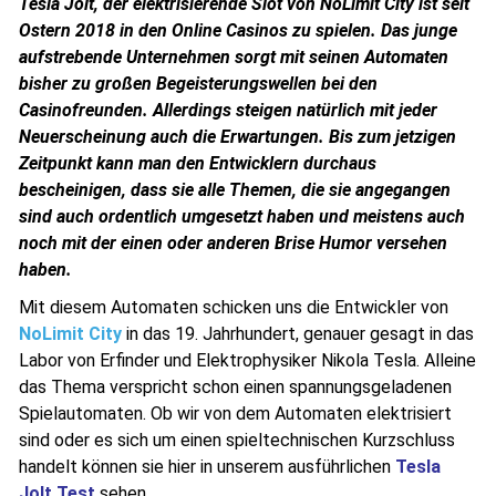
Tesla Jolt, der elektrisierende Slot von NoLimit City ist seit
Ostern 2018 in den Online Casinos zu spielen. Das junge
aufstrebende Unternehmen sorgt mit seinen Automaten
bisher zu großen Begeisterungswellen bei den
Casinofreunden. Allerdings steigen natürlich mit jeder
Neuerscheinung auch die Erwartungen. Bis zum jetzigen
Zeitpunkt kann man den Entwicklern durchaus
bescheinigen, dass sie alle Themen, die sie angegangen
sind auch ordentlich umgesetzt haben und meistens auch
noch mit der einen oder anderen Brise Humor versehen
haben.
Mit diesem Automaten schicken uns die Entwickler von
NoLimit City
in das 19. Jahrhundert, genauer gesagt in das
Labor von Erfinder und Elektrophysiker Nikola Tesla. Alleine
das Thema verspricht schon einen spannungsgeladenen
Spielautomaten. Ob wir von dem Automaten elektrisiert
sind oder es sich um einen spieltechnischen Kurzschluss
handelt können sie hier in unserem ausführlichen
Tesla
Jolt Test
sehen.