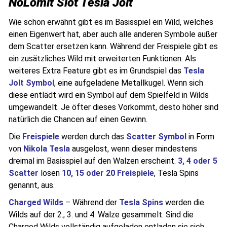
NoLomit Slot Tesla Jolt
Wie schon erwähnt gibt es im Basisspiel ein Wild, welches
einen Eigenwert hat, aber auch alle anderen Symbole außer
dem Scatter ersetzen kann. Während der Freispiele gibt es
ein zusätzliches Wild mit erweiterten Funktionen. Als
weiteres Extra Feature gibt es im Grundspiel das
Tesla
Jolt Symbol
, eine aufgeladene Metallkugel. Wenn sich
diese entlädt wird ein Symbol auf dem Spielfeld in Wilds
umgewandelt. Je öfter dieses Vorkommt, desto höher sind
natürlich die Chancen auf einen Gewinn.
Die
Freispiele
werden durch das
Scatter Symbol
in Form
von
Nikola Tesla
ausgelost, wenn dieser mindestens
dreimal im Basisspiel auf den Walzen erscheint.
3, 4 oder 5
Scatter
lösen
10, 15 oder 20 Freispiele
, Tesla Spins
genannt, aus.
Charged Wilds
– Während der
Tesla Spins
werden die
Wilds auf der 2., 3. und 4. Walze gesammelt. Sind die
Charged Wilds vollständig aufgeladen entladen sie sich