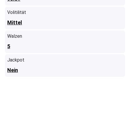
Volitilität
Mittel
Walzen
5
Jackpot
Nein