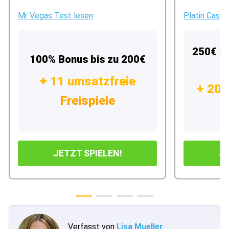
Mr Vegas Test lesen
Platin Casin
250€ &
100% Bonus bis zu 200€
+ 11 umsatzfreie
+ 20 
Freispiele
JETZT SPIELEN!
JE
Verfasst von
Lisa Mueller