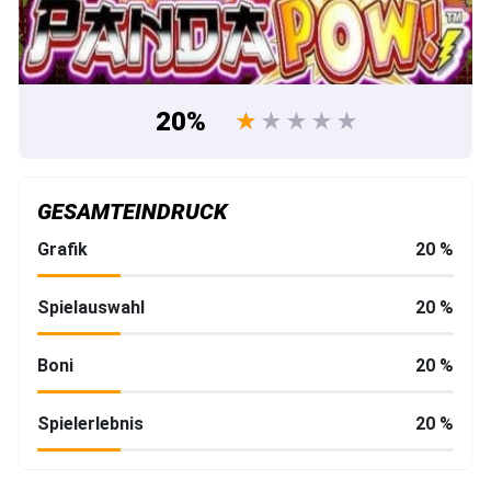
20%
★
★
★
★
★
★
★
★
★
★
GESAMTEINDRUCK
Grafik
20 %
Spielauswahl
20 %
Boni
20 %
Spielerlebnis
20 %