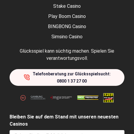
Stake Casino
Play Boom Casino
BINGBONG Casino
Simsino Casino
Glücksspiel kann süchtig machen. Spielen Sie
verantwortungsvoll.
Telefonberatung zur Glücksspielsucht:
0800 1 37 27 00
Bleiben Sie auf dem Stand mit unseren neuesten
Casinos