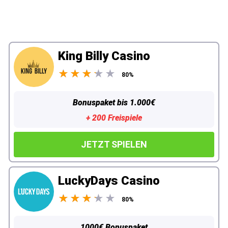
King Billy Casino
★
★
★
★
★
★
★
★
★
★
80%
Bonuspaket bis 1.000€
+ 200 Freispiele
JETZT SPIELEN
LuckyDays Casino
★
★
★
★
★
★
★
★
★
★
80%
1000€ Bonuspaket