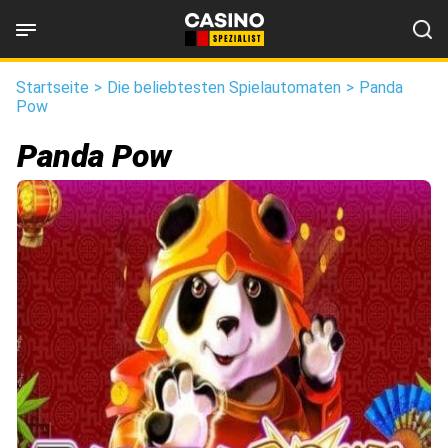
Startseite
>
Die beliebtesten Spielautomaten
>
Panda
Pow
Panda Pow