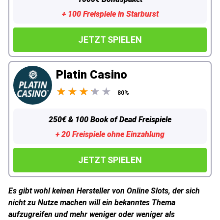
+ 100 Freispiele in Starburst
JETZT SPIELEN
Platin Casino
★
★
★
★
★
★
★
★
★
★
80%
250€ & 100 Book of Dead Freispiele
+ 20 Freispiele ohne Einzahlung
JETZT SPIELEN
Es gibt wohl keinen Hersteller von Online Slots, der sich
nicht zu Nutze machen will ein bekanntes Thema
aufzugreifen und mehr weniger oder weniger als