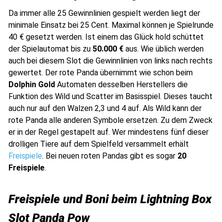
Da immer alle 25 Gewinnlinien gespielt werden liegt der
minimale Einsatz bei 25 Cent. Maximal können je Spielrunde
40 € gesetzt werden. Ist einem das Glück hold schüttet
der Spielautomat bis zu
50.000 €
aus. Wie üblich werden
auch bei diesem Slot die Gewinnlinien von links nach rechts
gewertet. Der rote Panda übernimmt wie schon beim
Dolphin Gold
Automaten desselben Herstellers die
Funktion des Wild und Scatter im Basisspiel. Dieses taucht
auch nur auf den Walzen 2,3 und 4 auf. Als Wild kann der
rote Panda alle anderen Symbole ersetzen. Zu dem Zweck
er in der Regel gestapelt auf. Wer mindestens fünf dieser
drolligen Tiere auf dem Spielfeld versammelt erhält
Freispiele
. Bei neuen roten Pandas gibt es sogar
20
Freispiele
.
Freispiele und Boni beim Lightning Box
Slot Panda Pow