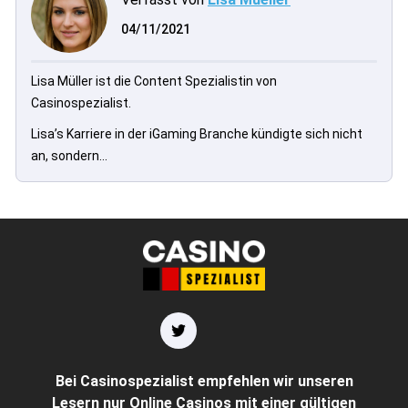
04/11/2021
Lisa Müller ist die Content Spezialistin von
Casinospezialist.
Lisa’s Karriere in der iGaming Branche kündigte sich nicht
an, sondern...
Bei Casinospezialist empfehlen wir unseren
Lesern nur Online Casinos mit einer gültigen