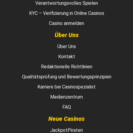
Verantwortungsvolles Spielen
KYC – Verifizierung in Online Casinos
Casino anmelden
Über Uns
Über Uns
Kontakt
Redaktionelle Richtlinien
Qualitätsprüfung und Bewertungsprinzipien
Karriere bei Casinospezialist
Medienzentrum
FAQ
Neue Casinos
JackpotPiraten