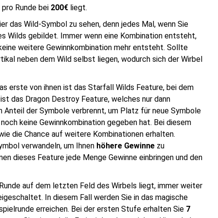
pro Runde bei
200€
liegt.
er das Wild-Symbol zu sehen, denn jedes Mal, wenn Sie
nes Wilds gebildet. Immer wenn eine Kombination entsteht,
 keine weitere Gewinnkombination mehr entsteht. Sollte
ikal neben dem Wild selbst liegen, wodurch sich der Wirbel
as erste von ihnen ist das Starfall Wilds Feature, bei dem
ist das Dragon Destroy Feature, welches nur dann
en Anteil der Symbole verbrennt, um Platz für neue Symbole
nde noch keine Gewinnkombination gegeben hat. Bei diesem
wie die Chance auf weitere Kombinationen erhalten.
Symbol verwandeln, um Ihnen
höhere Gewinne
zu
Ihnen dieses Feature jede Menge Gewinne einbringen und den
 Runde auf dem letzten Feld des Wirbels liegt, immer weiter
eigeschaltet. In diesem Fall werden Sie in das magische
spielrunde erreichen. Bei der ersten Stufe erhalten Sie
7