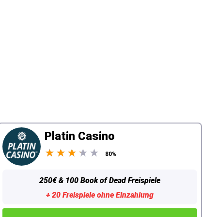
Platin Casino
★
★
★
★
★
★
★
★
★
★
80%
250€ & 100 Book of Dead Freispiele
+ 20 Freispiele ohne Einzahlung