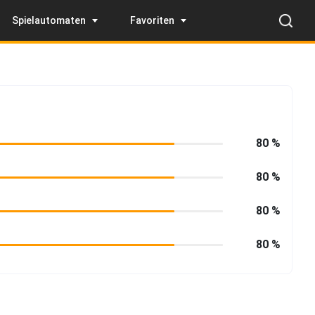
Spielautomaten
Favoriten
80 %
80 %
80 %
80 %