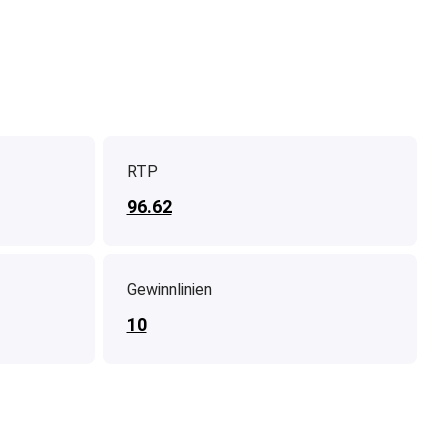
RTP
96.62
Gewinnlinien
10