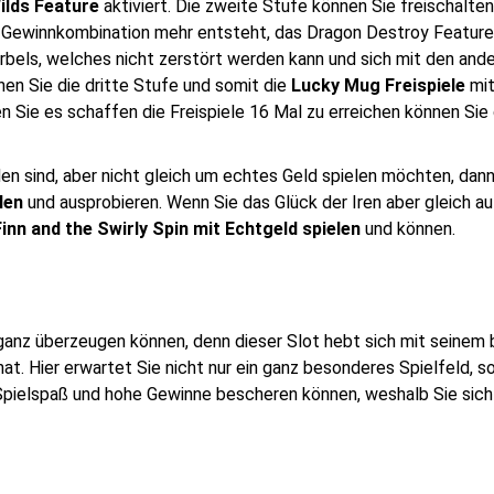
ilds Feature
aktiviert. Die zweite Stufe können Sie freischalten,
e Gewinnkombination mehr entsteht, das Dragon Destroy Feature ak
bels, welches nicht zerstört werden kann und sich mit den and
en Sie die dritte Stufe und somit die
Lucky Mug Freispiele
mit
en Sie es schaffen die Freispiele 16 Mal zu erreichen können Sie
en sind, aber nicht gleich um echtes Geld spielen möchten, dan
len
und ausprobieren. Wenn Sie das Glück der Iren aber gleich au
Finn and the Swirly Spin mit Echtgeld spielen
und können.
ganz überzeugen können, denn dieser Slot hebt sich mit seinem 
hat. Hier erwartet Sie nicht nur ein ganz besonderes Spielfeld, 
Spielspaß und hohe Gewinne bescheren können, weshalb Sie sich d