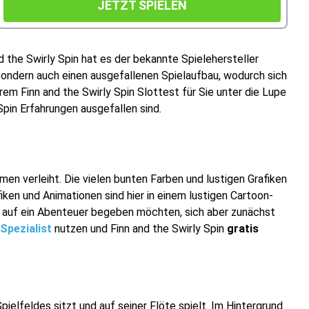
JETZT SPIELEN
 the Swirly Spin hat es der bekannte Spielehersteller
 sondern auch einen ausgefallenen Spielaufbau, wodurch sich
rem Finn and the Swirly Spin Slottest für Sie unter die Lupe
Spin Erfahrungen ausgefallen sind.
men verleiht. Die vielen bunten Farben und lustigen Grafiken
ken und Animationen sind hier in einem lustigen Cartoon-
ld auf ein Abenteuer begeben möchten, sich aber zunächst
Spezialist
nutzen und Finn and the Swirly Spin
gratis
pielfeldes sitzt und auf seiner Flöte spielt. Im Hintergrund