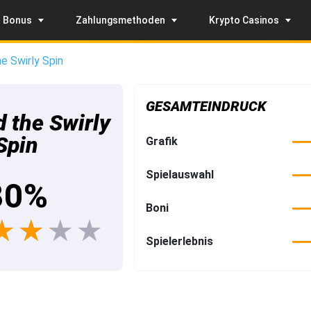
o Bonus
Zahlungsmethoden
Krypto Casinos
he Swirly Spin
GESAMTEINDRUCK
d the Swirly
Spin
Grafik
Spielauswahl
80%
Boni
★
★
★
★
★
★
★
★
Spielerlebnis