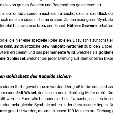
und die von grünen Wäldern und Regenbögen gezeichnet ist.
in der er lebt, sondern auch die Tatsache, dass er das Glück der
e sich rund um dieses Thema drehen. Zu den niedrigeren Symbolen
leeblatts sowie eine bronzene Eichel.
Höhere Gewinne
erhalten
ole, die hier eine spezielle Rolle spielen. Dazu zählt zunächst
zen kann, um zusätzliche
Gewinnkombinationen
zu bilden. Dabei
 Stern erscheint, und das
permanente Wild
, welches als
golden
ene Schlüssel
, welcher bei jeder Drehung auf dem unteren linken
 den Goldschatz des Kobolds sichern
von anderen Slots gewohnt sein werden. Der größte Unterschied ze
ern einen
5×5 Wirbel
, der sich immer in Richtung Mitte dreht. D
üllt werden. Ebenfalls besonders ist die Tatsache, dass es bei 
 oder mehr gleiche Symbole neben- oder übereinander liegen. Nu
unde
gesetzt werden, maximal können 100 Münzen pro Drehung ge