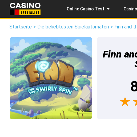
Online Casino Test
Casin
Startseite
>
Die beliebtesten Spielautomaten
>
Finn and t
Finn an
★
★